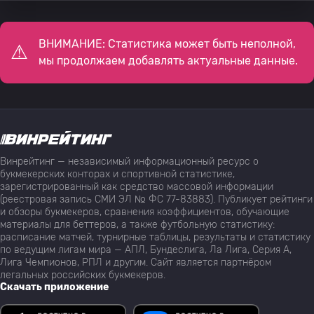
ВНИМАНИЕ: Статистика может быть неполной,
мы продолжаем добавлять актуальные данные.
Винрейтинг — независимый информационный ресурс о
букмекерских конторах и спортивной статистике,
зарегистрированный как средство массовой информации
(реестровая запись СМИ ЭЛ № ФС 77-83883). Публикует рейтинги
и обзоры букмекеров, сравнения коэффициентов, обучающие
материалы для беттеров, а также футбольную статистику:
расписание матчей, турнирные таблицы, результаты и статистику
по ведущим лигам мира — АПЛ, Бундеслига, Ла Лига, Серия А,
Лига Чемпионов, РПЛ и другим. Сайт является партнёром
легальных российских букмекеров.
Скачать приложение