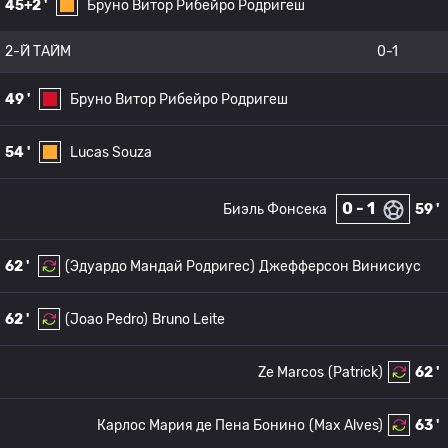
45+2 '
Бруно Витор Рибейро Родригеш
2-Й ТАЙМ
0-1
49 '
Бруно Витор Рибейро Родригеш
54 '
Lucas Souza
0 - 1
Биэль Фонсека
59 '
62 '
(Эдуардо Мандай Родригес)
Джефферсон Винисиус
62 '
(Joao Pedro)
Bruno Leite
Ze Marcos
(Patrick)
62 '
Карлос Мария де Пена Бонино
(Max Alves)
63 '