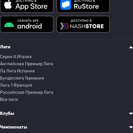
Лиги
Серия A Италия
Английская Премьер Лига
Ла Лига Испания
Бундеслига Германия
Лига 1 Франция
Российская Премьер Лига
Все лиги
Клубы
Чемпионаты