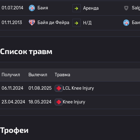
01.07.2014
Баия
Sal
Аренда
01.11.2013
Байя ди Фейра
Баи
Н/Д
Список травм
Получил
Вылечил
Травма
06.11.2024
01.08.2025
LCL Knee Injury
23.04.2024
18.05.2024
Knee Injury
Трофеи