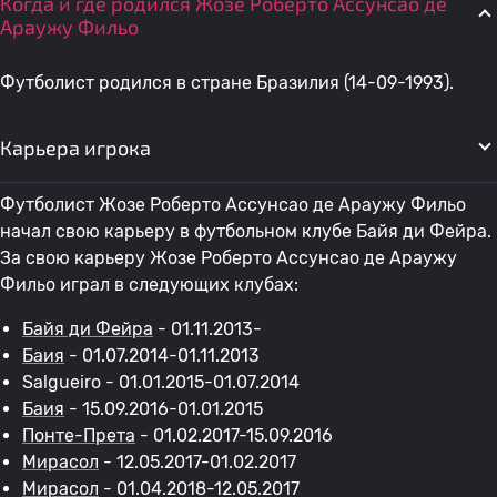
Когда и где родился Жозе Роберто Ассунсао де
Араужу Фильо
Футболист родился в стране Бразилия (14-09-1993).
Карьера игрока
Футболист Жозе Роберто Ассунсао де Араужу Фильо
начал свою карьеру в футбольном клубе Байя ди Фейра.
За свою карьеру Жозе Роберто Ассунсао де Араужу
Фильо играл в следующих клубах:
Байя ди Фейра
- 01.11.2013-
Баия
- 01.07.2014-01.11.2013
Salgueiro - 01.01.2015-01.07.2014
Баия
- 15.09.2016-01.01.2015
Понте-Прета
- 01.02.2017-15.09.2016
Мирасол
- 12.05.2017-01.02.2017
Мирасол
- 01.04.2018-12.05.2017