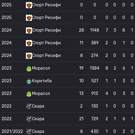
2025
Спорт Ресифи
0
0
0
0
0
0
2025
Спорт Ресифи
0
0
0
0
0
0
2024
Спорт Ресифи
28
1148
7
3
8
1
2024
Спорт Ресифи
11
389
2
0
1
0
2024
Спорт Ресифи
8
274
2
0
5
0
2023
Мирасол
19
1384
8
2
6
1
2023
Коритиба
10
527
1
1
3
0
2023
Мирасол
13
913
4
0
3
0
2022
Сеара
2
130
1
0
0
0
2022
Сеара
21
729
2
1
6
1
2021/2022
Сеара
8
430
1
0
2
0