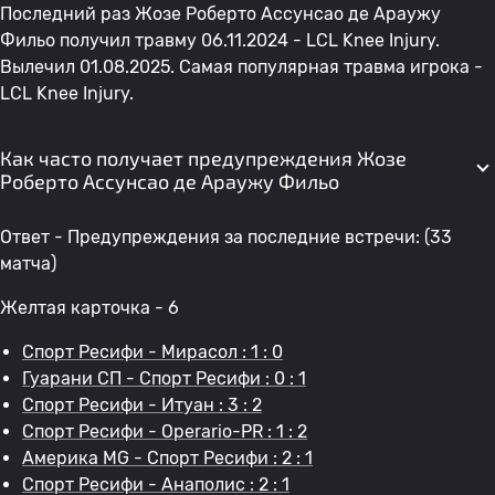
Последний раз Жозе Роберто Ассунсао де Араужу
Фильо получил травму 06.11.2024 - LCL Knee Injury.
Вылечил 01.08.2025. Самая популярная травма игрока -
LCL Knee Injury.
Как часто получает предупреждения Жозе
Роберто Ассунсао де Араужу Фильо
Ответ - Предупреждения за последние встречи: (33
матча)
Желтая карточка - 6
Спорт Ресифи - Мирасол : 1 : 0
Гуарани СП - Спорт Ресифи : 0 : 1
Спорт Ресифи - Итуан : 3 : 2
Спорт Ресифи - Operario-PR : 1 : 2
Америка MG - Спорт Ресифи : 2 : 1
Спорт Ресифи - Анаполис : 2 : 1