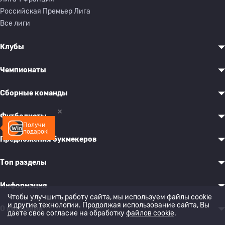
Российская Премьер Лига
Все лиги
Клубы
Чемпионаты
Сборные команды
Футболисты
Получи
подарок!
Предложения букмекеров
Топ разделы
Информация
Чтобы улучшить работу сайта, мы используем файлы cookie
и другие технологии. Продолжая использование сайта, Вы
О компании
даете свое согласие на обработку
файлов cookie
.