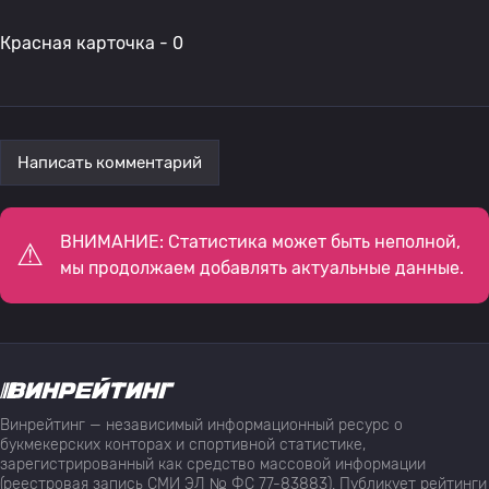
Красная карточка - 0
Написать комментарий
ВНИМАНИЕ: Статистика может быть неполной,
мы продолжаем добавлять актуальные данные.
Винрейтинг — независимый информационный ресурс о
букмекерских конторах и спортивной статистике,
зарегистрированный как средство массовой информации
(реестровая запись СМИ ЭЛ № ФС 77-83883). Публикует рейтинги