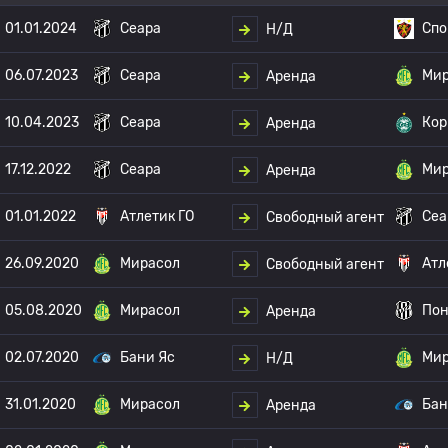
01.01.2024
Сеара
Спо
Н/Д
06.07.2023
Сеара
Мир
Аренда
10.04.2023
Сеара
Кор
Аренда
17.12.2022
Сеара
Мир
Аренда
01.01.2022
Атлетик ГО
Сеа
Свободный агент
26.09.2020
Мирасол
Атл
Свободный агент
05.08.2020
Мирасол
Пон
Аренда
02.07.2020
Бани Яс
Мир
Н/Д
31.01.2020
Мирасол
Бан
Аренда