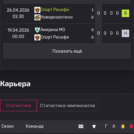
Спорт Ресифи
1
26.04.2026
0
0
0
0
В
02:30
Новоризонтино
0
Америка MG
0
19.04.2026
0
0
0
0
Н
00:00
Спорт Ресифи
0
Показать ещё
Карьера
Статистика
Статистика чемпионатов
Сезон
Команда
Г
А