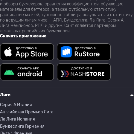
и обзоры букмекеров, сравнения коэффициентов, обучающие
материалы для беттеров, а также футбольную статистику:
расписание матчей, турнирные таблицы, результаты и статистику
по ведущим лигам мира — АПЛ, Бундеслига, Ла Лига, Серия А,
Лига Чемпионов, РПЛ и другим. Сайт является партнёром
легальных российских букмекеров.
Скачать приложение
Лиги
Серия A Италия
Английская Премьер Лига
Ла Лига Испания
Бундеслига Германия
Лига 1 Франция