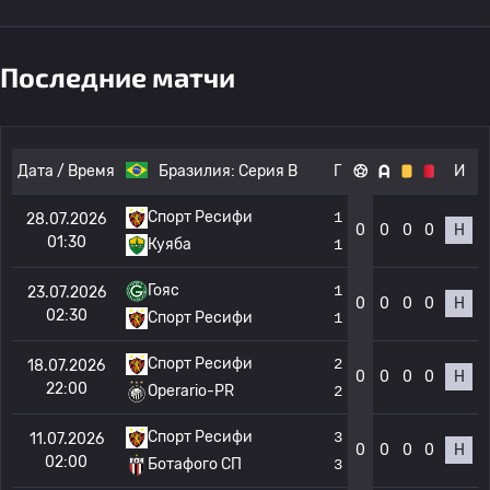
Последние матчи
Дата / Время
Бразилия:
Серия B
Г
И
Спорт Ресифи
1
28.07.2026
0
0
0
0
Н
01:30
Куяба
1
Гояс
1
23.07.2026
0
0
0
0
Н
02:30
Спорт Ресифи
1
Спорт Ресифи
2
18.07.2026
0
0
0
0
Н
22:00
Operario-PR
2
Спорт Ресифи
3
11.07.2026
0
0
0
0
Н
02:00
Ботафого СП
3