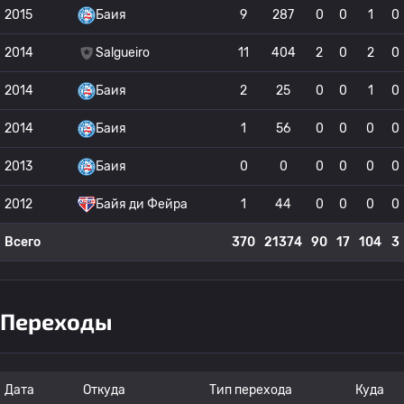
2015
Баия
9
287
0
0
1
0
2014
Salgueiro
11
404
2
0
2
0
2014
Баия
2
25
0
0
1
0
2014
Баия
1
56
0
0
0
0
2013
Баия
0
0
0
0
0
0
2012
Байя ди Фейра
1
44
0
0
0
0
Всего
370
21374
90
17
104
3
Переходы
Дата
Откуда
Тип перехода
Куда