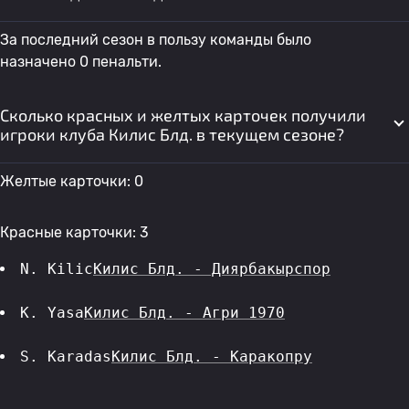
За последний сезон в пользу команды было
назначено 0 пенальти.
Сколько красных и желтых карточек получили
игроки клуба Килис Блд. в текущем сезоне?
Желтые карточки: 0
Красные карточки: 3
N. Kilic
Килис Блд. - Диярбакырспор
K. Yasa
Килис Блд. - Агри 1970
S. Karadas
Килис Блд. - Каракопру