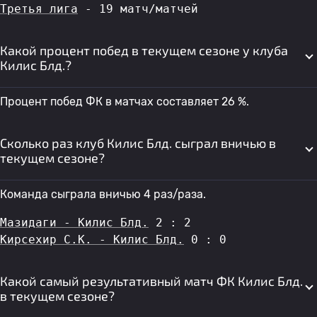
Третья лига
 - 19 матч/матчей
Какой процент побед в текущем сезоне у клуба
Килис Блд.?
Процент побед ФК в матчах составляет 26 %.
Сколько раз клуб Килис Блд. сыграл вничью в
текущем сезоне?
Команда сыграла вничью 4 раз/раза.
Мазидаги - Килис Блд.
 2 : 2
Кирсехир С.К. - Килис Блд.
 0 : 0
Какой самый результативный матч ФК Килис Блд.
в текущем сезоне?