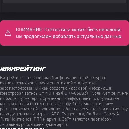
ВНИМАНИЕ: Статистика может быть неполной,
мы продолжаем добавлять актуальные данные.
Винрейтинг — независимый информационный ресурс о
букмекерских конторах и спортивной статистике,
зарегистрированный как средство массовой информации
(реестровая запись СМИ ЭЛ № ФС 77-83883). Публикует рейтинги
и обзоры букмекеров, сравнения коэффициентов, обучающие
материалы для беттеров, а также футбольную статистику:
расписание матчей, турнирные таблицы, результаты и статистику
по ведущим лигам мира — АПЛ, Бундеслига, Ла Лига, Серия А,
Лига Чемпионов, РПЛ и другим. Сайт является партнёром
легальных российских букмекеров.