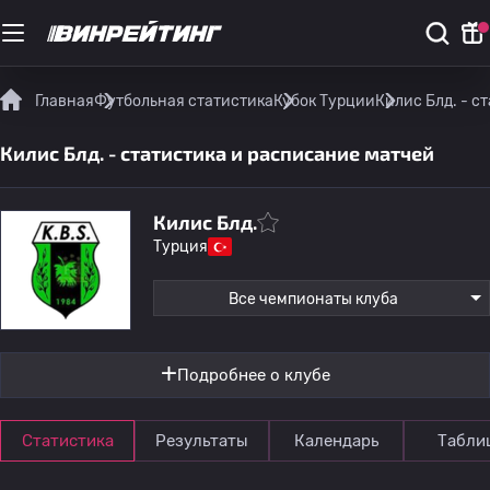
Главная
Футбольная статистика
Кубок Турции
Килис Блд. - с
Килис Блд. - статистика и расписание матчей
Килис Блд.
Турция
Все чемпионаты клуба
Подробнее о клубе
Статистика
Результаты
Календарь
Табли