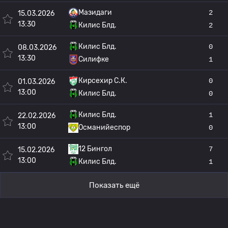
Мазидаги
2
15.03.2026
13:30
Килис Блд.
2
Килис Блд.
0
08.03.2026
13:30
Силифке
1
Кирсехир С.К.
0
01.03.2026
13:00
Килис Блд.
0
Килис Блд.
1
22.02.2026
13:00
Османийеспор
0
12 Бингол
7
15.02.2026
13:00
Килис Блд.
1
Показать ещё