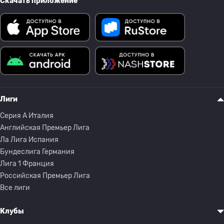
Скачать приложение
Лиги
Серия A Италия
Английская Премьер Лига
Ла Лига Испания
Бундеслига Германия
Лига 1 Франция
Российская Премьер Лига
Все лиги
Клубы