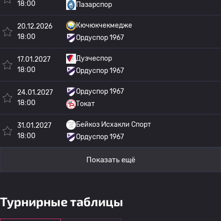
18:00
Пазарспор
Кючюкчекмедже
20.12.2026
18:00
Ордуспор 1967
Дузчеспор
17.01.2027
18:00
Ордуспор 1967
Ордуспор 1967
24.01.2027
18:00
Токат
Бейкоз Исхакли Спорт
31.01.2027
18:00
Ордуспор 1967
Показать ещё
Турнирные таблицы