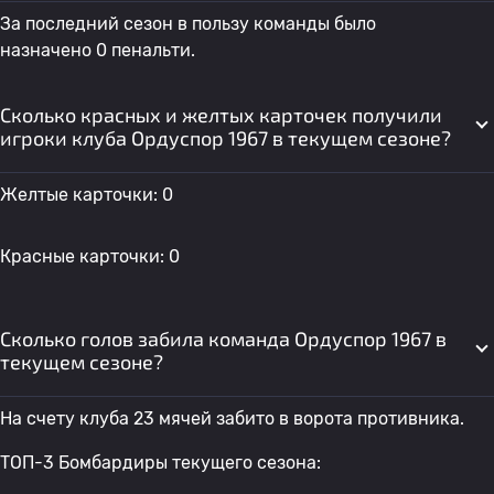
За последний сезон в пользу команды было
назначено 0 пенальти.
Сколько красных и желтых карточек получили
игроки клуба Ордуспор 1967 в текущем сезоне?
Желтые карточки: 0
Красные карточки: 0
Сколько голов забила команда Ордуспор 1967 в
текущем сезоне?
На счету клуба 23 мячей забито в ворота противника.
ТОП-3 Бомбардиры текущего сезона: