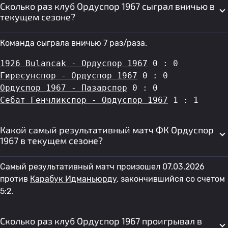
Сколько раз клуб Ордуспор 1967 сыграл вничью в
текущем сезоне?
Команда сыграла вничью 7 раз/раза.
1926 Bulancak - Ордуспор 1967
 0 : 0
Гиресунспор - Ордуспор 1967
 0 : 0
Ордуспор 1967 - Пазарспор
 0 : 0
Себат Генчликспор - Ордуспор 1967
 1 : 1
Какой самый результативный матч ФК Ордуспор
1967 в текущем сезоне?
Самый результативный матч произошел 07.03.2026
против
Карабук Идманьюрду
, закончившийся со счетом
5:2.
Сколько раз клуб Ордуспор 1967 проигрывал в