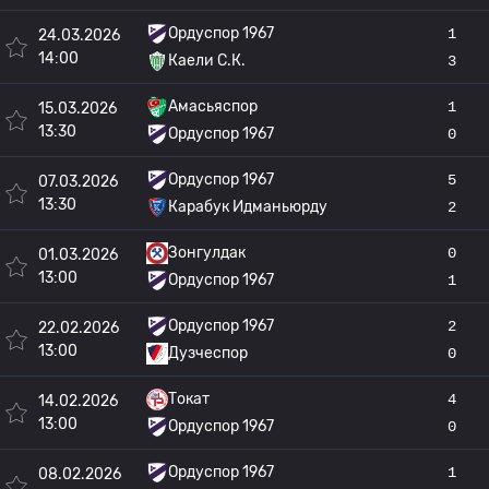
Ордуспор 1967
1
24.03.2026
14:00
Каели С.К.
3
Амасьяспор
1
15.03.2026
13:30
Ордуспор 1967
0
Ордуспор 1967
5
07.03.2026
13:30
Карабук Идманьюрду
2
Зонгулдак
0
01.03.2026
13:00
Ордуспор 1967
1
Ордуспор 1967
2
22.02.2026
13:00
Дузчеспор
0
Токат
4
14.02.2026
13:00
Ордуспор 1967
0
Ордуспор 1967
1
08.02.2026