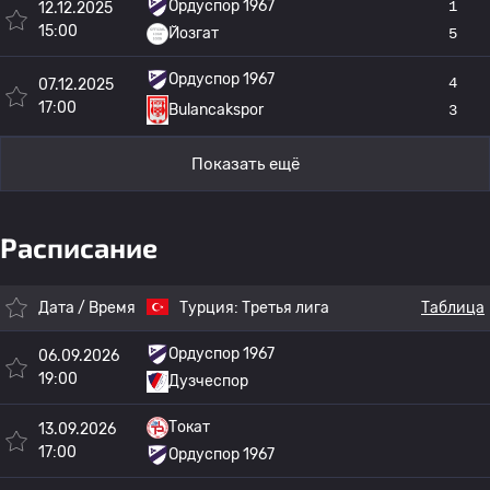
Ордуспор 1967
1
12.12.2025
15:00
Йозгат
5
Ордуспор 1967
4
07.12.2025
17:00
3
Bulancakspor
Показать ещё
Расписание
Дата / Время
Турция:
Третья лига
Таблица
Ордуспор 1967
06.09.2026
19:00
Дузчеспор
Токат
13.09.2026
17:00
Ордуспор 1967