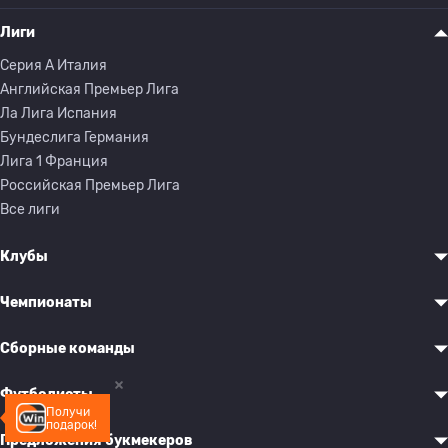
Лиги
Серия A Италия
Английская Премьер Лига
Ла Лига Испания
Бундеслига Германия
Лига 1 Франция
Российская Премьер Лига
Все лиги
Клубы
Чемпионаты
Сборные команды
Футболисты
Получи
подарок!
Предложения букмекеров