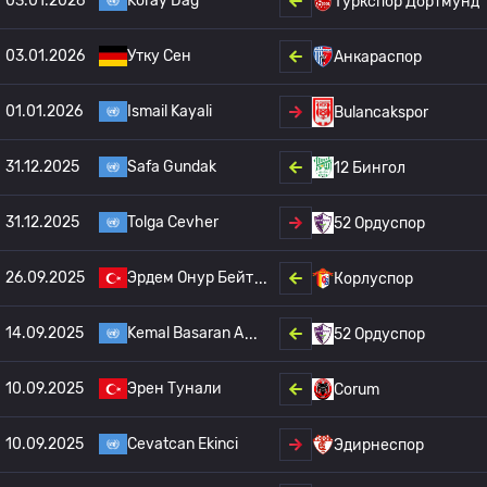
03.01.2026
Koray Dag
Туркспор Дортмунд
03.01.2026
Утку Сен
Анкараспор
01.01.2026
Ismail Kayali
Bulancakspor
31.12.2025
Safa Gundak
12 Бингол
31.12.2025
Tolga Cevher
52 Ордуспор
26.09.2025
Эрдем Онур Бейт
Корлуспор
14.09.2025
Kemal Basaran A
52 Ордуспор
10.09.2025
Эрен Тунали
Corum
10.09.2025
Cevatcan Ekinci
Эдирнеспор