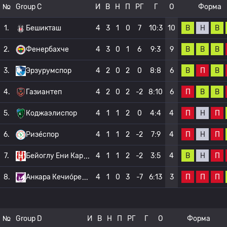
№
Group C
И
В
Н
П
РГ
Г
О
Форма
В
Н
В
1.
Бешикташ
4
3
1
0
7
10:3
10
В
В
В
2.
Фенербахче
4
3
0
1
6
9:3
9
В
П
В
3.
Эрзурумспор
4
2
0
2
0
8:8
6
П
В
В
4.
Газиантеп
4
2
0
2
-2
8:10
6
П
Н
П
5.
Коджаэлиспор
4
1
1
2
0
4:4
4
П
Н
П
6.
Ризе́спор
4
1
1
2
-2
7:9
4
В
Н
П
7.
Бейоглу Ени Кар
4
1
1
2
-2
3:5
4
П
П
П
8.
Анкара Кечио́ре
4
1
0
3
-7
6:13
3
№
Group D
И
В
Н
П
РГ
Г
О
Форма