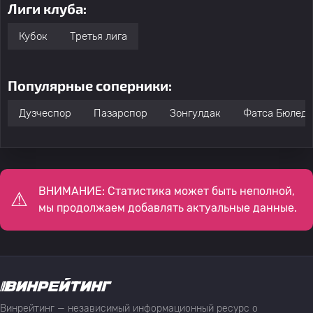
Лиги клуба:
Кубок
Третья лига
Популярные соперники:
Дузчеспор
Пазарспор
Зонгулдак
Фатса Бюлед
ВНИМАНИЕ: Статистика может быть неполной,
мы продолжаем добавлять актуальные данные.
Винрейтинг — независимый информационный ресурс о