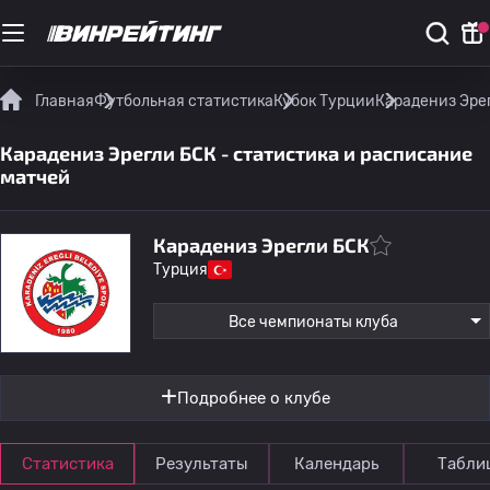
Главная
Футбольная статистика
Кубок Турции
Карадениз Эрег
Карадениз Эрегли БСК - статистика и расписание
матчей
Карадениз Эрегли БСК
Турция
Все чемпионаты клуба
Подробнее о клубе
Статистика
Результаты
Календарь
Табли