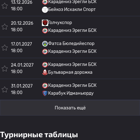
Карадениз Эрегли БСК
13.12.2026
18:00
Бейкоз Исхакли Спорт
Голчукспор
20.12.2026
18:00
Карадениз Эрегли БСК
Фатса Бюледийеспор
17.01.2027
18:00
Карадениз Эрегли БСК
Карадениз Эрегли БСК
24.01.2027
18:00
Бульварная дорожка
Карадениз Эрегли БСК
31.01.2027
18:00
Карабук Идманьюрду
Показать ещё
Турнирные таблицы