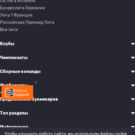
Ла Лига Испания
Бундеслига Германия
Лига 1 Франция
Российская Премьер Лига
Все лиги
Клубы
Чемпионаты
Сборные команды
Футболисты
Получи
подарок!
Предложения букмекеров
Топ разделы
Информация
Чтобы улучшить работу сайта, мы используем файлы cookie