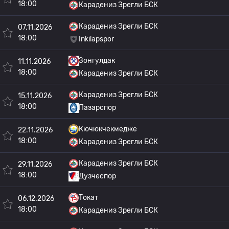
18:00
Карадениз Эрегли БСК
Карадениз Эрегли БСК
07.11.2026
18:00
Inkilapspor
Зонгулдак
11.11.2026
18:00
Карадениз Эрегли БСК
Карадениз Эрегли БСК
15.11.2026
18:00
Пазарспор
Кючюкчекмедже
22.11.2026
18:00
Карадениз Эрегли БСК
Карадениз Эрегли БСК
29.11.2026
18:00
Дузчеспор
Токат
06.12.2026
18:00
Карадениз Эрегли БСК