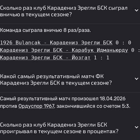
Сколько раз клуб Карадениз Эрегли БСК сыграл
вничью в текущем сезоне?
Команда сыграла вничью 8 раз/раза.
1926 Bulancak - Карадениз Эрегли БСК
 0 : 0
Карадениз Эрегли БСК - Карабук Идманьюрду
 0 
Карадениз Эрегли БСК - Йозгат
 1 : 1
Какой самый результативный матч ФК
Карадениз Эрегли БСК в текущем сезоне?
Самый результативный матч произошел 18.04.2026
против
Ордуспор 1967
, закончившийся со счетом 5:3.
Сколько раз клуб Карадениз Эрегли БСК
проигрывал в текущем сезоне в процентах?