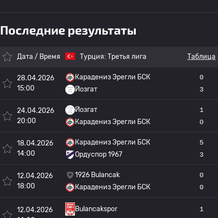
Последние результаты
Дата / Время
Турция:
Третья лига
Таблица
Карадениз Эрегли БСК
0
28.04.2026
15:00
Йозгат
3
Йозгат
1
24.04.2026
20:00
Карадениз Эрегли БСК
0
Карадениз Эрегли БСК
5
18.04.2026
14:00
Ордуспор 1967
3
1926 Bulancak
0
12.04.2026
18:00
Карадениз Эрегли БСК
0
1
Bulancakspor
12.04.2026