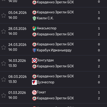
14:00
0
Карадениз Эрегли БСК
Карадениз Эрегли БСК
1
05.04.2026
14:00
Каели С.К.
0
Амасьяспор
1
28.03.2026
14:00
Карадениз Эрегли БСК
2
Карадениз Эрегли БСК
0
24.03.2026
14:00
Карабук Идманьюрду
0
Зонгулдак
0
14.03.2026
13:30
Карадениз Эрегли БСК
2
Карадениз Эрегли БСК
2
08.03.2026
13:30
Дузчеспор
0
Токат
1
01.03.2026
14:00
Карадениз Эрегли БСК
2