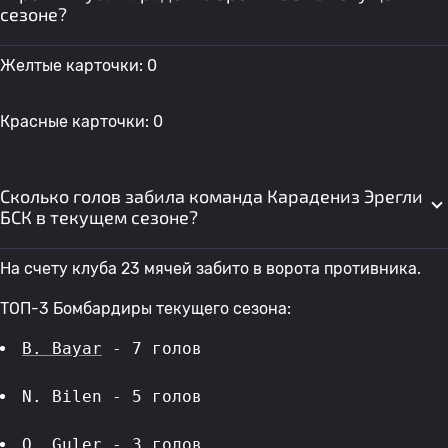
сезоне?
Желтые карточки: 0
Красные карточки: 0
Сколько голов забила команда Карадениз Эрегли
БСК в текущем сезоне?
На счету клуба 23 мячей забито в ворота противника.
ТОП-3 Бомбардиры текущего сезона:
B. Bayar
 - 7 голов 
N. Bilen - 5 голов 
O. Guler
 - 3 голов 