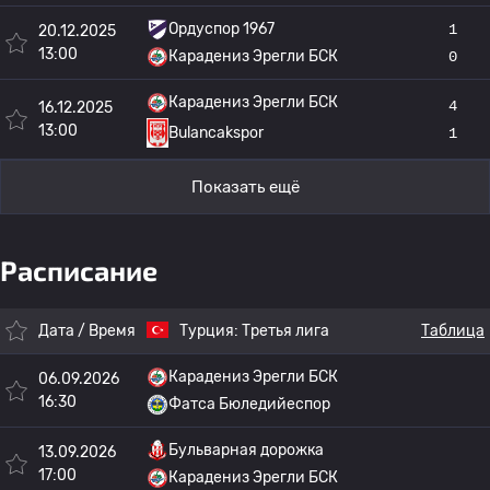
Ордуспор 1967
1
20.12.2025
13:00
Карадениз Эрегли БСК
0
Карадениз Эрегли БСК
4
16.12.2025
13:00
1
Bulancakspor
Показать ещё
Расписание
Дата / Время
Турция:
Третья лига
Таблица
Карадениз Эрегли БСК
06.09.2026
16:30
Фатса Бюледийеспор
Бульварная дорожка
13.09.2026
17:00
Карадениз Эрегли БСК