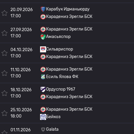
Карабук Идманьюрду
20.09.2026
17:00
Карадениз Эрегли БСК
Карадениз Эрегли БСК
27.09.2026
17:00
Амасьяспор
Сильвриспор
04.10.2026
17:00
Карадениз Эрегли БСК
Карадениз Эрегли БСК
11.10.2026
17:00
Есиль Ялова ФК
Ордуспор 1967
18.10.2026
17:00
Карадениз Эрегли БСК
Карадениз Эрегли БСК
25.10.2026
18:00
Бейкоз
Galata
01.11.2026