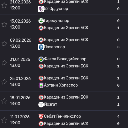
Карадениз Эрегли БСК
1
21.02.2026
13:00
52 Ордуспор
0
Гиресунспор
0
15.02.2026
13:00
Карадениз Эрегли БСК
1
Карадениз Эрегли БСК
0
09.02.2026
13:00
Пазарспор
3
Фатса Бюледийеспор
0
31.01.2026
13:00
Карадениз Эрегли БСК
1
Карадениз Эрегли БСК
1
25.01.2026
13:00
Артвин Хопаспор
0
Карадениз Эрегли БСК
1
18.01.2026
13:00
Йозгат
1
Себат Генчликспор
4
11.01.2026
13:00
Карадениз Эрегли БСК
0