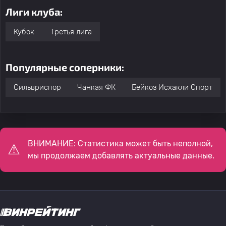
Лиги клуба:
Кубок
Третья лига
Популярные соперники:
Сильвриспор
Чанкая ФК
Бейкоз Исхакли Спорт
ВНИМАНИЕ: Статистика может быть неполной,
мы продолжаем добавлять актуальные данные.