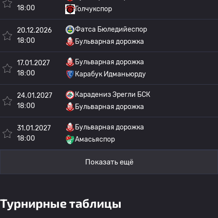
18:00
Голчукспор
Фатса Бюледийеспор
20.12.2026
18:00
Бульварная дорожка
Бульварная дорожка
17.01.2027
18:00
Карабук Идманьюрду
Карадениз Эрегли БСК
24.01.2027
18:00
Бульварная дорожка
Бульварная дорожка
31.01.2027
18:00
Амасьяспор
Показать ещё
Турнирные таблицы