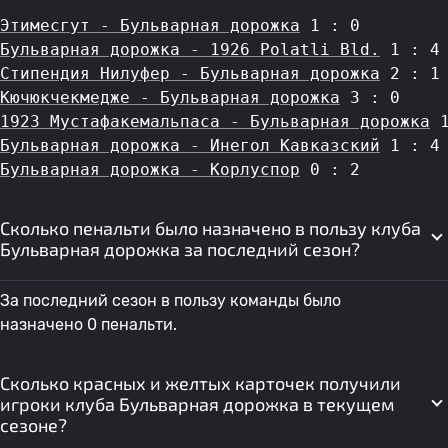
Этимесгут - Бульварная дорожка
 1 : 0
Бульварная дорожка - 1926 Polatli Bld.
 1 : 4
Стипендия Нилуфер - Бульварная дорожка
 2 : 1
Кючюкчекмедже - Бульварная дорожка
 3 : 0
1923 Мустафакемальпаса - Бульварная дорожка
 
Бульварная дорожка - Инегол Кавказский
 1 : 4
Бульварная дорожка - Корлуспор
 0 : 2
Сколько пенальти было назначено в пользу клуба
Бульварная дорожка за последний сезон?
За последний сезон в пользу команды было
назначено 0 пенальти.
Сколько красных и желтых карточек получили
игроки клуба Бульварная дорожка в текущем
сезоне?