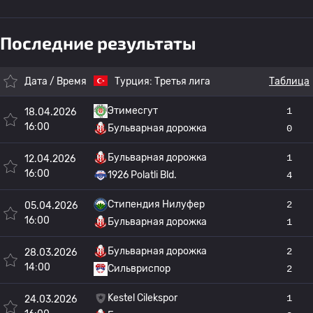
Последние результаты
Дата / Время
Турция:
Третья лига
Таблица
Этимесгут
1
18.04.2026
16:00
Бульварная дорожка
0
Бульварная дорожка
1
12.04.2026
16:00
1926 Polatli Bld.
4
Стипендия Нилуфер
2
05.04.2026
16:00
Бульварная дорожка
1
Бульварная дорожка
2
28.03.2026
14:00
Сильвриспор
2
Kestel Cilekspor
1
24.03.2026