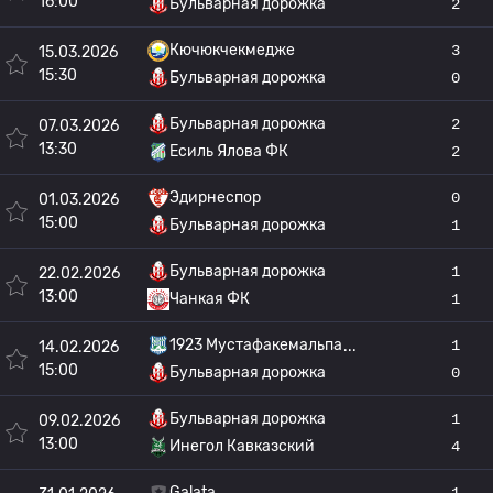
16:00
Бульварная дорожка
2
Кючюкчекмедже
3
15.03.2026
15:30
Бульварная дорожка
0
Бульварная дорожка
2
07.03.2026
13:30
Есиль Ялова ФК
2
Эдирнеспор
0
01.03.2026
15:00
Бульварная дорожка
1
Бульварная дорожка
1
22.02.2026
13:00
Чанкая ФК
1
1923 Мустафакемальпа
1
14.02.2026
15:00
Бульварная дорожка
0
Бульварная дорожка
1
09.02.2026
13:00
Инегол Кавказский
4
Galata
1