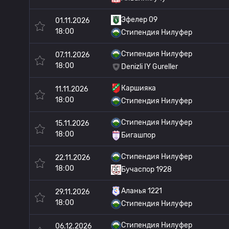
Эфелер 09
01.11.2026
18:00
Стипендия Нилуфер
Стипендия Нилуфер
07.11.2026
18:00
Denizli IY Gureller
Каршияка
11.11.2026
18:00
Стипендия Нилуфер
Стипендия Нилуфер
15.11.2026
18:00
Бигашпор
Стипендия Нилуфер
22.11.2026
18:00
Бучаспор 1928
Аланья 1221
29.11.2026
18:00
Стипендия Нилуфер
Стипендия Нилуфер
06.12.2026