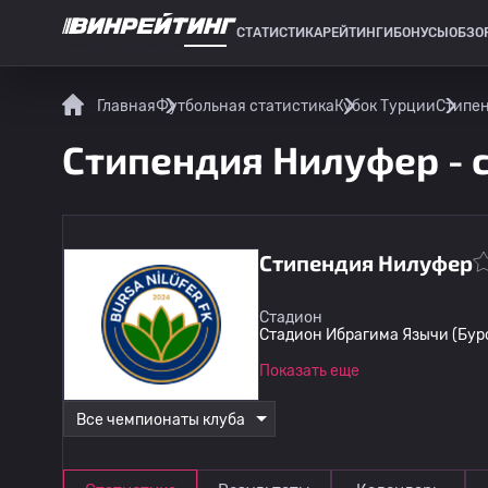
СТАТИСТИКА
РЕЙТИНГИ
БОНУСЫ
ОБЗО
СПОРТИВНАЯ СТАТИСТИКА
Главная
Футбольная статистика
Кубок Турции
Стипен
Стипендия Нилуфер - 
Стипендия Нилуфер
Стадион
Стадион Ибрагима Язычи (Бур
Показать еще
Все чемпионаты клуба