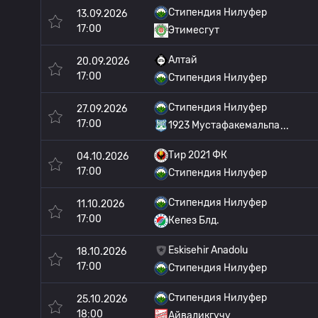
Стипендия Нилуфер
13.09.2026
17:00
Этимесгут
Алтай
20.09.2026
17:00
Стипендия Нилуфер
Стипендия Нилуфер
27.09.2026
17:00
1923 Мустафакемальпа
Тир 2021 ФК
04.10.2026
17:00
Стипендия Нилуфер
Стипендия Нилуфер
11.10.2026
17:00
Кепез Блд.
Eskisehir Anadolu
18.10.2026
17:00
Стипендия Нилуфер
Стипендия Нилуфер
25.10.2026
18:00
Айваликгучу