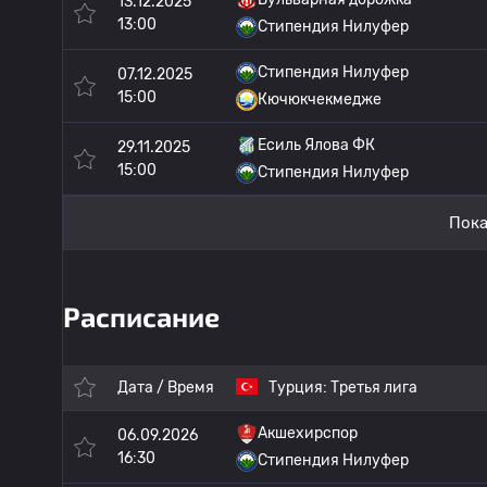
13.12.2025
13:00
Стипендия Нилуфер
Стипендия Нилуфер
07.12.2025
15:00
Кючюкчекмедже
Есиль Ялова ФК
29.11.2025
15:00
Стипендия Нилуфер
Пока
Расписание
Дата / Время
Турция:
Третья лига
Акшехирспор
06.09.2026
16:30
Стипендия Нилуфер