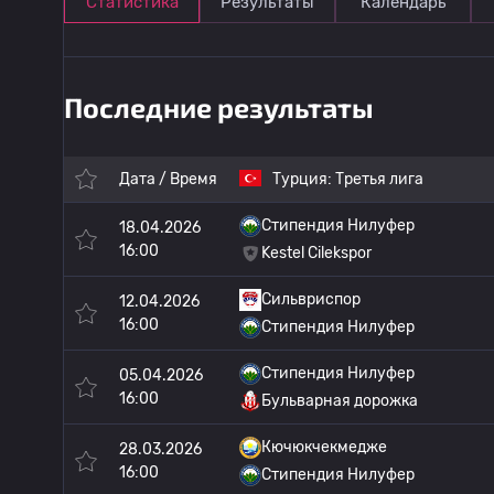
Статистика
Результаты
Календарь
Последние результаты
Дата / Время
Турция:
Третья лига
Стипендия Нилуфер
18.04.2026
16:00
Kestel Cilekspor
Сильвриспор
12.04.2026
16:00
Стипендия Нилуфер
Стипендия Нилуфер
05.04.2026
16:00
Бульварная дорожка
Кючюкчекмедже
28.03.2026
16:00
Стипендия Нилуфер