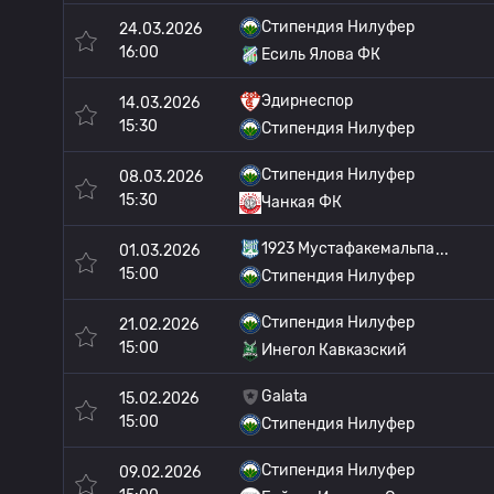
Стипендия Нилуфер
24.03.2026
16:00
Есиль Ялова ФК
Эдирнеспор
14.03.2026
15:30
Стипендия Нилуфер
Стипендия Нилуфер
08.03.2026
15:30
Чанкая ФК
1923 Мустафакемальпа
01.03.2026
15:00
Стипендия Нилуфер
Стипендия Нилуфер
21.02.2026
15:00
Инегол Кавказский
Galata
15.02.2026
15:00
Стипендия Нилуфер
Стипендия Нилуфер
09.02.2026