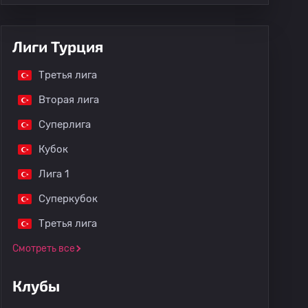
Лиги Турция
Третья лига
Вторая лига
Суперлига
Кубок
Лига 1
Суперкубок
Третья лига
Смотреть все
Клубы