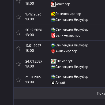
18:00
Усакспор
Эскишехирспор
13.12.2026
18:00
Стипендия Нилуфер
Стипендия Нилуфер
20.12.2026
18:00
Баликесирспор
Стипендия Нилуфер
17.01.2027
18:00
Акшехирспор
Этимесгут
24.01.2027
18:00
Стипендия Нилуфер
Стипендия Нилуфер
31.01.2027
18:00
Алтай
Пока