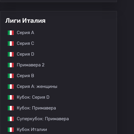
Лиги Италия
Серия А
Серия C
Серия D
Примавера 2
Серия B
Серия A: женщины
Кубок: Серия D
Кубок: Примавера
Суперкубок: Примавера
Кубок Италии