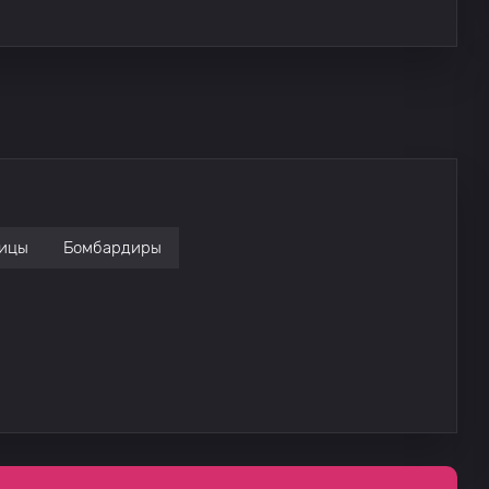
ицы
Бомбардиры