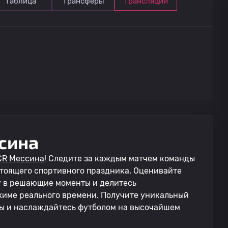
Таблица
Трансферы
Трансляции
сина
CR Мессина
! Следите за каждым матчем команды
стоящего спортивного праздника. Оценивайте
у в решающие моменты и делитесь
име реального времени. Получите уникальный
ы и наслаждайтесь футболом на высочайшем