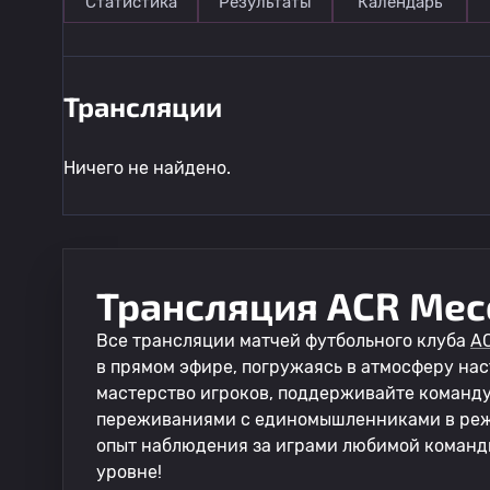
Статистика
Результаты
Календарь
Трансляции
Ничего не найдено.
Трансляция ACR Мес
Все трансляции матчей футбольного клуба
A
в прямом эфире, погружаясь в атмосферу на
мастерство игроков, поддерживайте команд
переживаниями с единомышленниками в реж
опыт наблюдения за играми любимой команд
уровне!