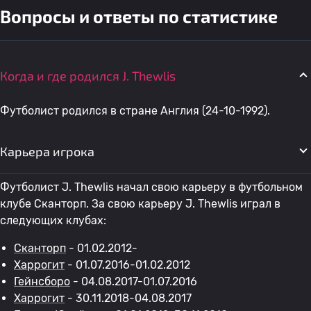
Вопросы и ответы по статистике
Когда и где родился J. Thewlis
Футболист родился в стране Англия (24-10-1992).
Карьера игрока
Футболист J. Thewlis начал свою карьеру в футбольном
клубе Сканторп. За свою карьеру J. Thewlis играл в
следующих клубах:
Сканторп
- 01.02.2012-
Харрогит
- 01.07.2016-01.02.2012
Гейнсборо
- 04.08.2017-01.07.2016
Харрогит
- 30.11.2018-04.08.2017