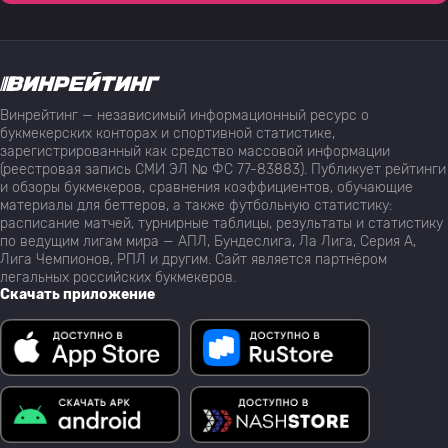
Винрейтинг — независимый информационный ресурс о
букмекерских конторах и спортивной статистике,
зарегистрированный как средство массовой информации
(реестровая запись СМИ ЭЛ № ФС 77-83883). Публикует рейтинги
и обзоры букмекеров, сравнения коэффициентов, обучающие
материалы для беттеров, а также футбольную статистику:
расписание матчей, турнирные таблицы, результаты и статистику
по ведущим лигам мира — АПЛ, Бундеслига, Ла Лига, Серия А,
Лига Чемпионов, РПЛ и другим. Сайт является партнёром
легальных российских букмекеров.
Скачать приложение