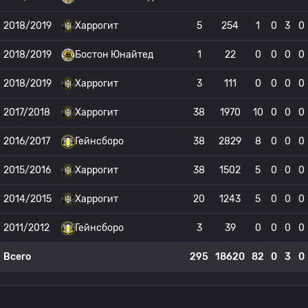
2018/2019
Харрогит
5
254
1
0
3
0
2018/2019
Бостон Юнайтед
1
22
0
0
0
0
2018/2019
Харрогит
3
111
0
0
0
0
2017/2018
Харрогит
38
1970
10
0
0
0
2016/2017
Гейнсборо
38
2829
8
0
0
0
2015/2016
Харрогит
38
1502
5
0
0
0
2014/2015
Харрогит
20
1243
5
0
0
0
2011/2012
Гейнсборо
3
39
0
0
0
0
Всего
295
18620
82
0
3
0