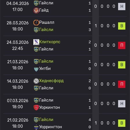
Гайсли
1
04.04.2026
0
0
0
0
Н
17:00
Гайд
1
Рашалл
1
28.03.2026
1
0
0
0
В
18:00
Гайсли
3
Клитхорпс
2
24.03.2026
0
0
0
0
П
22:45
Гайсли
1
Гайсли
1
21.03.2026
0
0
0
0
В
18:00
Уитби
0
Хеднесфорд
2
14.03.2026
0
0
0
0
П
18:00
Гайсли
0
Гайсли
1
07.03.2026
0
0
0
0
Н
18:00
Уоркинтон
1
Гайсли
4
21.02.2026
1
0
0
0
В
18:00
Уоррингтон
0