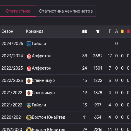
Статистика
Статистика чемпионатов
Сезон
Команда
Г
А
2024/2025
Гайсли
0
2023/2024
Алфретон
38
2682
17
0
0
0
2022/2023
Алфретон
24
1501
7
0
0
0
2022/2023
Спеннимур
15
1222
3
0
0
0
2021/2022
Спеннимур
19
1378
4
0
0
0
2021/2022
Гайсли
13
997
4
0
0
0
2020/2021
Бостон Юнайтед
11
654
4
0
0
0
2019/2020
Бостон Юнайтед
29
2216
14
0
0
0