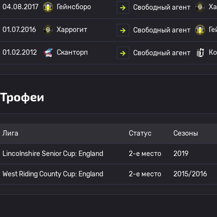
04.08.2017
Гейнсборо
Ха
Свободный агент
01.07.2016
Харрогит
Ге
Свободный агент
01.02.2012
Сканторп
Ко
Свободный агент
Трофеи
Лига
Статус
Сезоны
Lincolnshire Senior Cup: England
2-е место
2019
West Riding County Cup: England
2-е место
2015/2016