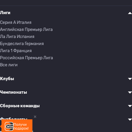
Лиги
Серия A Италия
Английская Премьер Лига
Ла Лига Испания
Бундеслига Германия
Лига 1 Франция
Российская Премьер Лига
Все лиги
Клубы
Чемпионаты
Сборные команды
Футболисты
Получи
подарок!