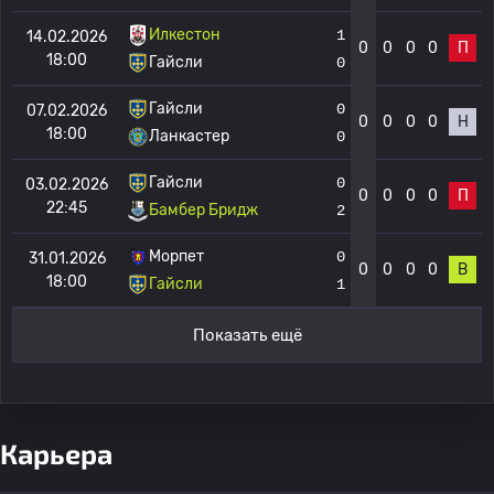
Илкестон
1
14.02.2026
0
0
0
0
П
18:00
Гайсли
0
Гайсли
0
07.02.2026
0
0
0
0
Н
18:00
Ланкастер
0
Гайсли
0
03.02.2026
0
0
0
0
П
22:45
Бамбер Бридж
2
Морпет
0
31.01.2026
0
0
0
0
В
18:00
Гайсли
1
Показать ещё
Карьера