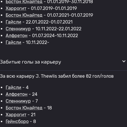
Бостон Юнайтед
- 01.01.2019-30.11.2018
Харрогит
- 01.07.2019-01.01.2019
Бостон Юнайтед
- 01.07.2021-01.07.2019
Гайсли
- 22.01.2022-01.07.2021
Спеннимур
- 10.11.2022-22.01.2022
Алфретон
- 01.07.2024-10.11.2022
Гайсли
- 10.11.2022-
Забитые голы за карьеру
За всю карьеру J. Thewlis забил более 82 гол/голов
Гайсли
- 4
Алфретон
- 24
Спеннимур
- 7
Бостон Юнайтед
- 18
Харрогит
- 21
Гейнсборо
- 8