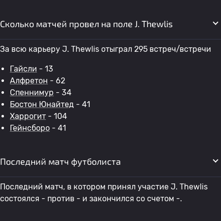
Сколько матчей провел на поле J. Thewlis
За всю карьеру J. Thewlis отыграл 295 встреч/встречи
Гайсли
- 13
Алфретон
- 62
Спеннимур
- 34
Бостон Юнайтед
- 41
Харрогит
- 104
Гейнсборо
- 41
Последний матч футболиста
Последний матч, в котором принял участие J. Thewlis
состоялся - против - и закончился со счетом -.