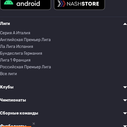
Лиги
Серия A Италия
Английская Премьер Лига
Ла Лига Испания
Бундеслига Германия
Лига 1 Франция
Российская Премьер Лига
Все лиги
Клубы
Чемпионаты
Сборные команды
Футболисты