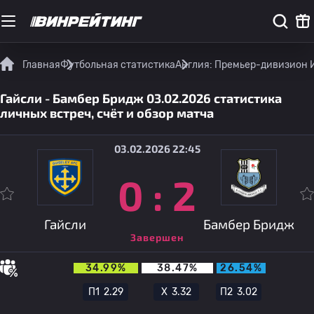
Главная
Футбольная статистика
Англия: Премьер-дивизион 
Гайсли - Бамбер Бридж 03.02.2026 статистика
личных встреч, счёт и обзор матча
03.02.2026 22:45
0
:
2
Гайсли
Бамбер Бридж
Завершен
34.99%
38.47%
26.54%
П1
2.29
Х
3.32
П2
3.02