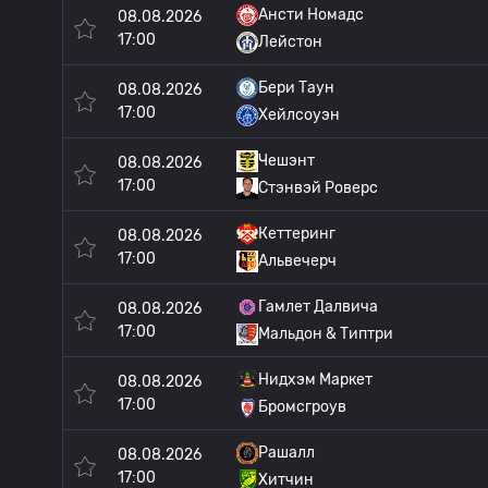
Ансти Номадс
08.08.2026
17:00
Лейстон
Бери Таун
08.08.2026
17:00
Хейлсоуэн
Чешэнт
08.08.2026
17:00
Стэнвэй Роверс
Кеттеринг
08.08.2026
17:00
Альвечерч
Гамлет Далвича
08.08.2026
17:00
Мальдон & Типтри
Нидхэм Маркет
08.08.2026
17:00
Бромсгроув
Рашалл
08.08.2026
17:00
Хитчин