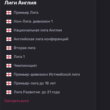
Лиги Англия
Премьер Лига
Нон-Лига: дивизион 1
Национальная лига Англии
Английская лига конференций
Вторая лига
Лига 1
Чемпионшип
Премьер-дивизион Истмийской лиги
Премьер-лига до 18 лет
Лига Развития: до 21 года
Смотреть все