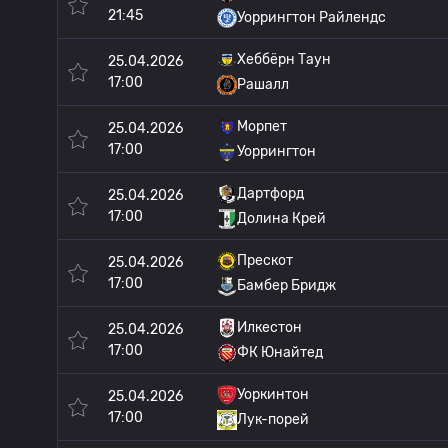
21:45
Уоррингтон Райлендс
Хеббёрн Таун
25.04.2026
17:00
Рашалл
Морпет
25.04.2026
17:00
Уоррингтон
Дартфорд
25.04.2026
17:00
Долина Крей
Прескот
25.04.2026
17:00
Бамбер Бридж
Илкестон
25.04.2026
17:00
ФК Юнайтед
Уоркинтон
25.04.2026
17:00
Лук-порей