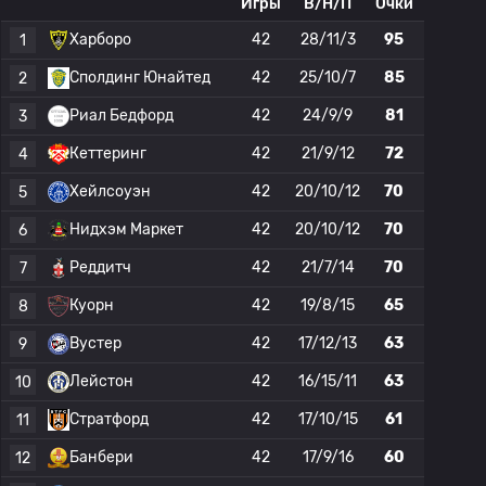
Игры
В/Н/П
Очки
Харборо
42
28/11/3
95
1
Сполдинг Юнайтед
42
25/10/7
85
2
Риал Бедфорд
42
24/9/9
81
3
Кеттеринг
42
21/9/12
72
4
Хейлсоуэн
42
20/10/12
70
5
Нидхэм Маркет
42
20/10/12
70
6
Реддитч
42
21/7/14
70
7
Куорн
42
19/8/15
65
8
Вустер
42
17/12/13
63
9
Лейстон
42
16/15/11
63
10
Стратфорд
42
17/10/15
61
11
Банбери
42
17/9/16
60
12