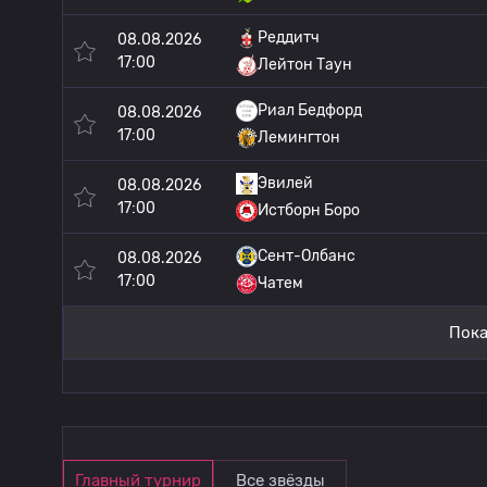
Реддитч
08.08.2026
17:00
Лейтон Таун
Риал Бедфорд
08.08.2026
17:00
Лемингтон
Эвилей
08.08.2026
17:00
Истборн Боро
Сент-Олбанс
08.08.2026
17:00
Чатем
Пока
Главный турнир
Все звёзды