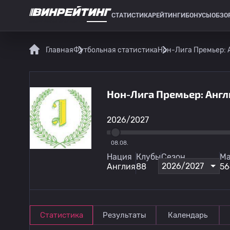
СТАТИСТИКА
РЕЙТИНГИ
БОНУСЫ
ОБЗО
СПОРТИВНАЯ СТАТИСТИКА
Главная
Футбольная статистика
Нон-Лига Премьер: 
Нон-Лига Премьер: Англ
2026/2027
08.08.
Нация
Клубы
Сезон
Ма
2026/2027
Англия
88
56
Статистика
Результаты
Календарь