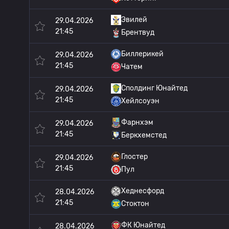
Эвилей
29.04.2026
21:45
Брентвуд
Биллерикей
29.04.2026
21:45
Чатем
Сполдинг Юнайтед
29.04.2026
21:45
Хейлсоуэн
Фарнхэм
29.04.2026
21:45
Беркхемстед
Глостер
29.04.2026
21:45
Пул
Хеднесфорд
28.04.2026
21:45
Стоктон
ФК Юнайтед
28.04.2026