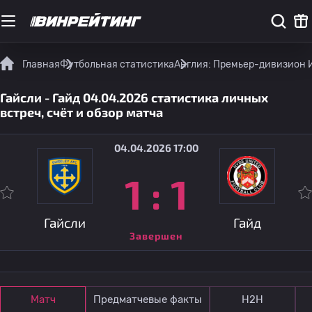
Главная
Футбольная статистика
Англия: Премьер-дивизион 
Гайсли - Гайд 04.04.2026 статистика личных
встреч, счёт и обзор матча
04.04.2026 17:00
1
:
1
Гайсли
Гайд
Завершен
Матч
Предматчевые факты
Н2Н