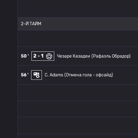
2-Й ТАЙМ
2 - 1
50 '
Чезаре Казадеи
(Рафаэль Обрадор)
56 '
C. Adams
(Отмена гола - офсайд)