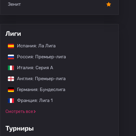
Зенит
Лиги
Испания: Ла Лига
Россия: Премьер-лига
Италия: Серия А
Англия: Премьер-лига
Германия: Бундеслига
Франция: Лига 1
Смотреть все
Турниры