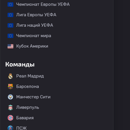
Чемпионат Европы УЕФА
Лига Европы УЕФА
Лига наций УЕФА
Чемпионат мира
Кубок Америки
Команды
Реал Мадрид
Барселона
Манчестер Сити
Ливерпуль
Бавария
ПСЖ