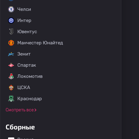
Челси
Интер
Ювентус
Манчестер Юнайтед
Зенит
Спартак
Локомотив
ЦСКА
Краснодар
Смотреть все
Сборные