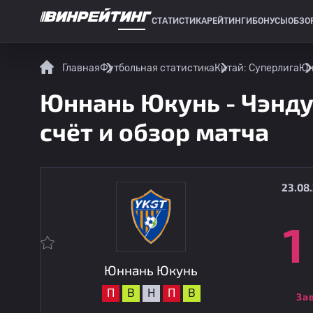
СТАТИСТИКА
РЕЙТИНГИ
БОНУСЫ
ОБЗО
СПОРТИВНАЯ СТАТИСТИКА
Главная
Футбольная статистика
Китай: Суперлига
Юн
Юннань Юкунь - Чэнду 
счёт и обзор матча
23.08.
1
Юннань Юкунь
П
В
Н
П
В
За