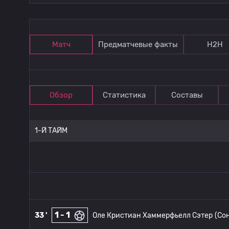
Матч
Предматчевые факты
Н2Н
Обзор
Статистика
Составы
1-Й ТАЙМ
1 - 1
33 '
Оле Кристиан Хаммерфьелл Сэтер
(Со