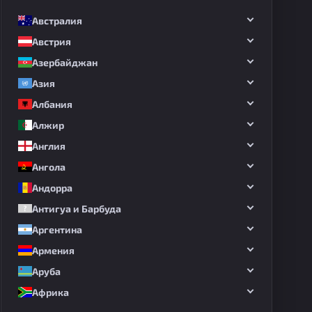
Австралия
Австрия
Азербайджан
Азия
Албания
Алжир
Англия
Ангола
Андорра
Антигуа и Барбуда
Аргентина
Армения
Аруба
Африка