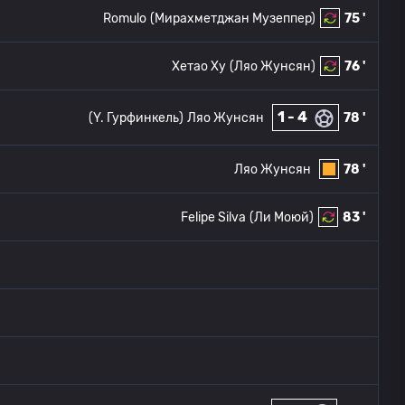
Romulo
(Мирахметджан Музеппер)
75 '
Хетао Ху
(Ляо Жунсян)
76 '
1 - 4
(Y. Гурфинкель)
Ляо Жунсян
78 '
Ляо Жунсян
78 '
Felipe Silva
(Ли Моюй)
83 '