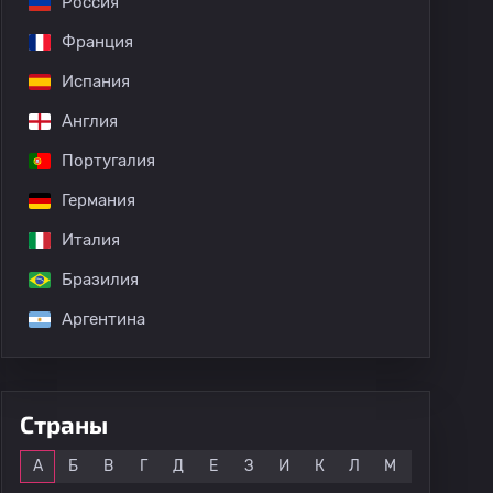
Россия
Франция
Испания
Англия
Португалия
Германия
ионов АФК
Италия
Бразилия
Аргентина
Страны
Все
А
Б
В
Г
Д
Е
З
И
К
Л
М
Н
О