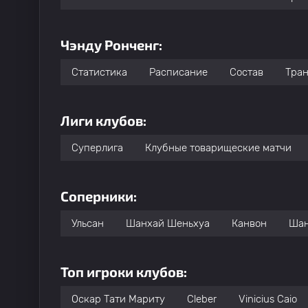
Чэнду Ронченг:
Статистика
Расписание
Состав
Тра
Лиги клубов:
Суперлига
Клубные товарищеские матчи
Соперники:
Ульсан
Шанхай Шеньхуа
Канвон
Шан
Топ игроки клубов:
Оскар Тати Мариту
Cleber
Vinicius Caio