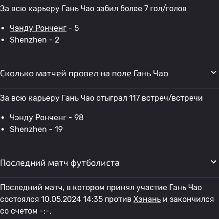
За всю карьеру Гань Чао забил более 7 гол/голов
Чэнду Ронченг
- 5
Shenzhen - 2
Сколько матчей провел на поле Гань Чао
За всю карьеру Гань Чао отыграл 117 встреч/встречи
Чэнду Ронченг
- 98
Shenzhen - 19
Последний матч футболиста
Последний матч, в котором принял участие Гань Чао
состоялся 10.05.2024 14:35 против
Хэнань
и закончился
со счетом -:-.