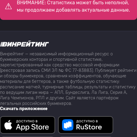
ВНИМАНИЕ: Статистика может быть неполной,
мы продолжаем добавлять актуальные данные.
Винрейтинг — независимый информационный ресурс о
букмекерских конторах и спортивной статистике,
зарегистрированный как средство массовой информации
(реестровая запись СМИ ЭЛ № ФС 77-83883). Публикует рейтинги
и обзоры букмекеров, сравнения коэффициентов, обучающие
материалы для беттеров, а также футбольную статистику:
расписание матчей, турнирные таблицы, результаты и статистику
по ведущим лигам мира — АПЛ, Бундеслига, Ла Лига, Серия А,
Лига Чемпионов, РПЛ и другим. Сайт является партнёром
легальных российских букмекеров.
Скачать приложение