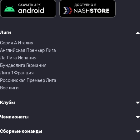
Лиги
Серия A Италия
Английская Премьер Лига
Ла Лига Испания
Бундеслига Германия
Лига 1 Франция
Российская Премьер Лига
Все лиги
Клубы
Чемпионаты
Сборные команды