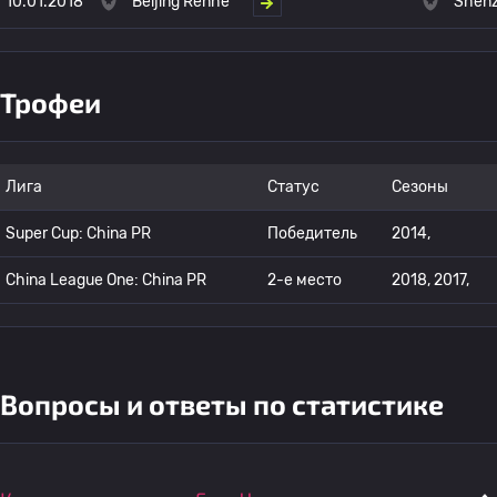
10.01.2018
Beijing Renhe
Shen
Трофеи
Лига
Статус
Сезоны
Super Cup: China PR
Победитель
2014,
China League One: China PR
2-е место
2018, 2017,
Вопросы и ответы по статистике