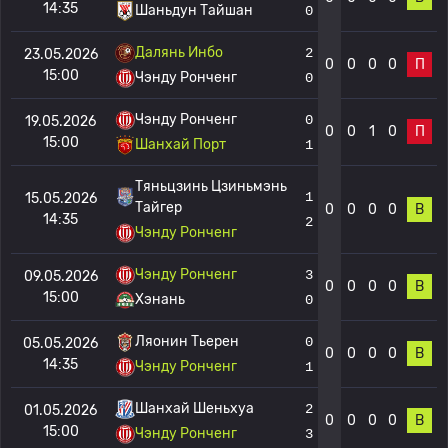
14:35
Шаньдун Тайшан
0
Далянь Инбо
2
23.05.2026
0
0
0
0
П
15:00
Чэнду Ронченг
0
Чэнду Ронченг
0
19.05.2026
0
0
1
0
П
15:00
Шанхай Порт
1
Тяньцзинь Цзиньмэнь
1
15.05.2026
Тайгер
0
0
0
0
В
14:35
2
Чэнду Ронченг
Чэнду Ронченг
3
09.05.2026
0
0
0
0
В
15:00
Хэнань
0
Ляонин Тьерен
0
05.05.2026
0
0
0
0
В
14:35
Чэнду Ронченг
1
Шанхай Шеньхуа
2
01.05.2026
0
0
0
0
В
15:00
Чэнду Ронченг
3