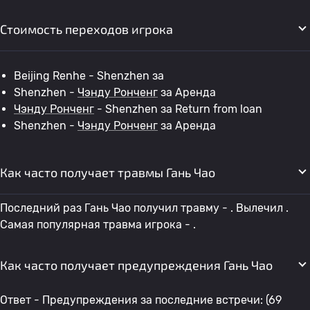
Стоимость переходов игрока
Beijing Renhe - Shenzhen за
Shenzhen -
Чэнду Ронченг
за Аренда
Чэнду Ронченг
- Shenzhen за Return from loan
Shenzhen -
Чэнду Ронченг
за Аренда
Как часто получает травмы Гань Чао
Последний раз Гань Чао получил травму - . Вылечил .
Самая популярная травма игрока - .
Как часто получает предупреждения Гань Чао
Ответ - Предупреждения за последние встречи: (69