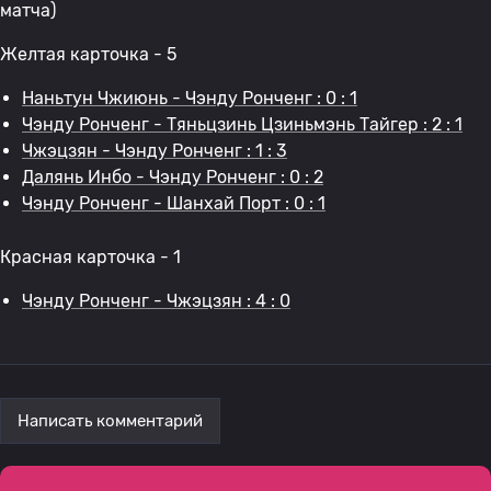
матча)
Желтая карточка - 5
Наньтун Чжиюнь - Чэнду Ронченг : 0 : 1
Чэнду Ронченг - Тяньцзинь Цзиньмэнь Тайгер : 2 : 1
Чжэцзян - Чэнду Ронченг : 1 : 3
Далянь Инбо - Чэнду Ронченг : 0 : 2
Чэнду Ронченг - Шанхай Порт : 0 : 1
Красная карточка - 1
Чэнду Ронченг - Чжэцзян : 4 : 0
Написать комментарий