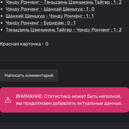
Чэнду Ронченг - Тяньцзинь Цзиньмэнь Тайгер : 1 : 2
Чэнду Ронченг - Шанхай Шеньхуа : 1 : 0
Шанхай Шеньхуа - Чэнду Ронченг : 1 : 1
Чэнду Ронченг - Бурирам : 0 : 1
Тяньцзинь Цзиньмэнь Тайгер - Чэнду Ронченг : 1 : 2
Красная карточка - 0
Написать комментарий
ВНИМАНИЕ: Статистика может быть неполной,
мы продолжаем добавлять актуальные данные.