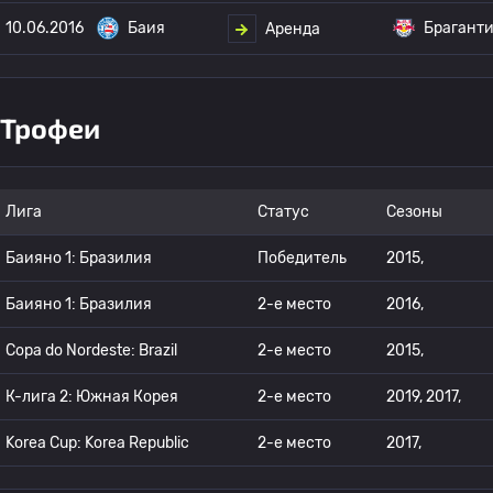
10.06.2016
Баия
Брагант
Аренда
Трофеи
Лига
Статус
Сезоны
Баияно 1: Бразилия
Победитель
2015,
Баияно 1: Бразилия
2-е место
2016,
Copa do Nordeste: Brazil
2-е место
2015,
К-лига 2: Южная Корея
2-е место
2019, 2017,
Korea Cup: Korea Republic
2-е место
2017,