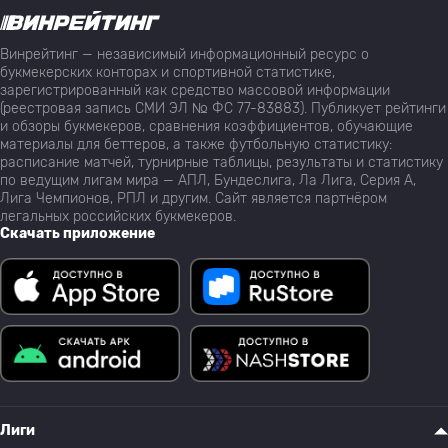
Винрейтинг — независимый информационный ресурс о
букмекерских конторах и спортивной статистике,
зарегистрированный как средство массовой информации
(реестровая запись СМИ ЭЛ № ФС 77-83883). Публикует рейтинги
и обзоры букмекеров, сравнения коэффициентов, обучающие
материалы для беттеров, а также футбольную статистику:
расписание матчей, турнирные таблицы, результаты и статистику
по ведущим лигам мира — АПЛ, Бундеслига, Ла Лига, Серия А,
Лига Чемпионов, РПЛ и другим. Сайт является партнёром
легальных российских букмекеров.
Скачать приложение
Лиги