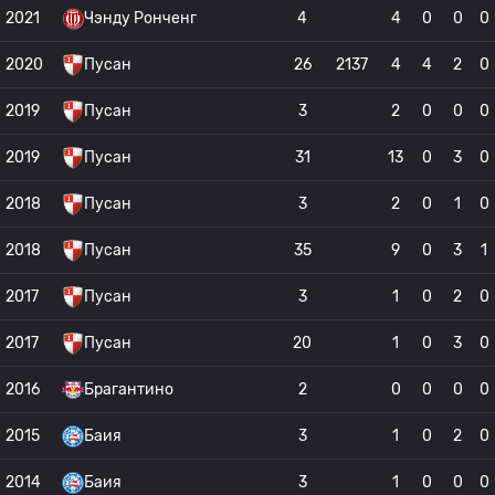
2021
Чэнду Ронченг
4
4
0
0
0
2020
Пусан
26
2137
4
4
2
0
2019
Пусан
3
2
0
0
0
2019
Пусан
31
13
0
3
0
2018
Пусан
3
2
0
1
0
2018
Пусан
35
9
0
3
1
2017
Пусан
3
1
0
2
0
2017
Пусан
20
1
0
3
0
2016
Брагантино
2
0
0
0
0
2015
Баия
3
1
0
2
0
2014
Баия
3
1
0
0
0