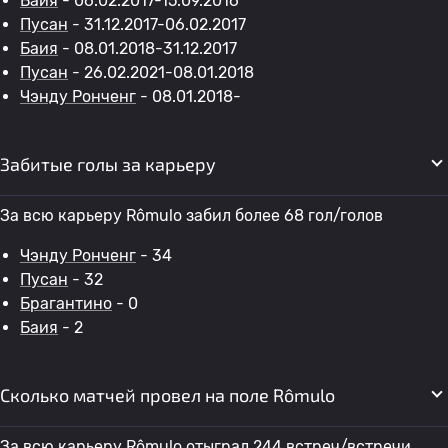
Баия
- 06.02.2017-15.09.2016
Пусан
- 31.12.2017-06.02.2017
Баия
- 08.01.2018-31.12.2017
Пусан
- 26.02.2021-08.01.2018
Чэнду Ронченг
- 08.01.2018-
Забитые голы за карьеру
За всю карьеру Rômulo забил более 68 гол/голов
Чэнду Ронченг
- 34
Пусан
- 32
Брагантино
- 0
Баия
- 2
Сколько матчей провел на поле Rômulo
За всю карьеру Rômulo отыграл 244 встреч/встречи