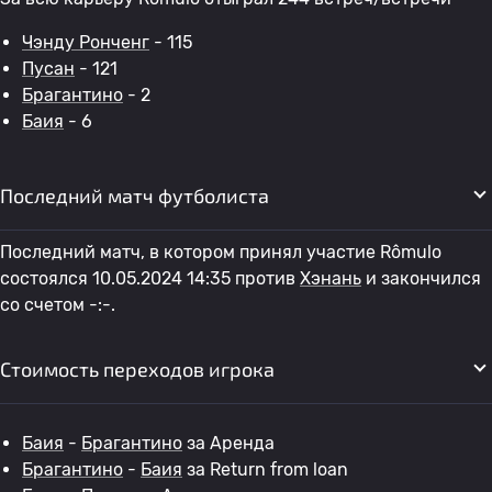
Чэнду Ронченг
- 115
Пусан
- 121
Брагантино
- 2
Баия
- 6
Последний матч футболиста
Последний матч, в котором принял участие Rômulo
состоялся 10.05.2024 14:35 против
Хэнань
и закончился
со счетом -:-.
Стоимость переходов игрока
Баия
-
Брагантино
за Аренда
Брагантино
-
Баия
за Return from loan