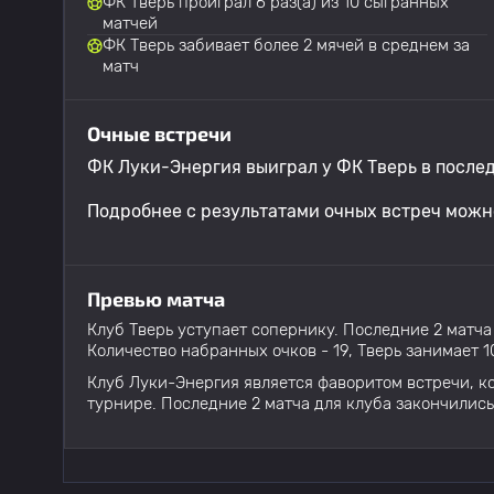
ФК Тверь проиграл 6 раз(а) из 10 сыгранных
матчей
ФК Тверь забивает более 2 мячей в среднем за
матч
Очные встречи
ФК Луки-Энергия выиграл у ФК Тверь в после
Подробнее с результатами очных встреч можн
Превью матча
Клуб Тверь уступает сопернику. Последние 2 матч
Количество набранных очков - 19, Тверь занимает 1
Клуб Луки-Энергия является фаворитом встречи, ко
турнире. Последние 2 матча для клуба закончилис