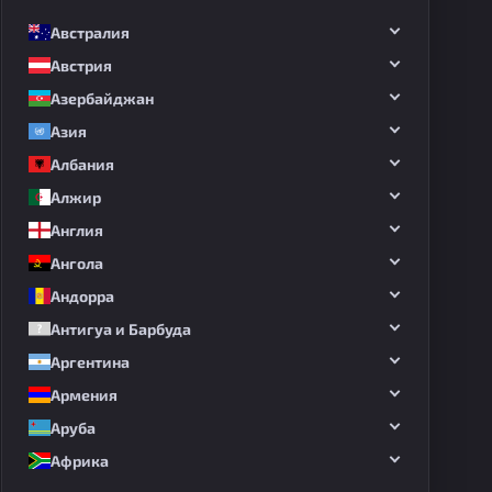
Австралия
Австрия
Азербайджан
Азия
Албания
Алжир
Англия
Ангола
Андорра
Антигуа и Барбуда
Аргентина
Армения
Аруба
Африка