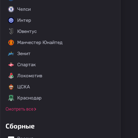
Челси
Интер
Ювентус
Манчестер Юнайтед
Зенит
Спартак
Локомотив
ЦСКА
Краснодар
Смотреть все
Сборные