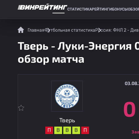
СТАТИСТИКА
РЕЙТИНГИ
БОНУСЫ
ОБЗО
СПОРТИВНАЯ СТАТИСТИКА
Главная
Футбольная статистика
Россия: ФНЛ 2 - Ди
Тверь - Луки-Энергия 
обзор матча
03.08.
0
Тверь
П
В
В
В
П
За