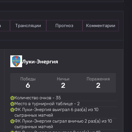
а
Трансляции
Прогноз
Комментарии
Луки-Энергия
Победы
Ничьи
Поражения
6
2
2
Количество очков - 35
Место в турнирной таблице - 2
ФК Луки-Энергия выиграл 6 раз(а) из 10
сыгранных матчей
ФК Луки-Энергия сыграл вничью 2 раз(а) из 10
сыгранных матчей