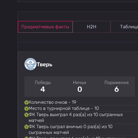
Предматчевые факты
Н2Н
Таблиц
Тверь
Победы
Ничьи
Поражения
4
0
6
Количество очков - 19
Место в турнирной таблице - 10
ФК Тверь выиграл 4 раз(а) из 10 сыгранных
матчей
ФК Тверь сыграл вничью 0 раз(а) из 10
сыгранных матчей