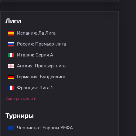
Лиги
Испания: Ла Лига
Россия: Премьер-лига
Италия: Серия А
Англия: Премьер-лига
Германия: Бундеслига
Франция: Лига 1
Смотреть все
Турниры
Чемпионат Европы УЕФА