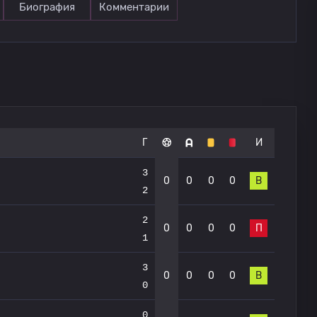
Биография
Комментарии
Г
И
3
0
0
0
0
В
2
2
0
0
0
0
П
1
3
0
0
0
0
В
0
0