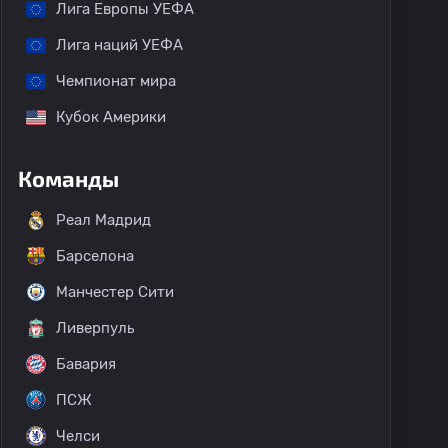
Лига Европы УЕФА
Лига наций УЕФА
Чемпионат мира
Кубок Америки
Команды
Реал Мадрид
Барселона
Манчестер Сити
Ливерпуль
Бавария
ПСЖ
Челси