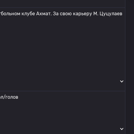
тбольном клубе Ахмат. За свою карьеру М. Цуцулаев
ол/голов