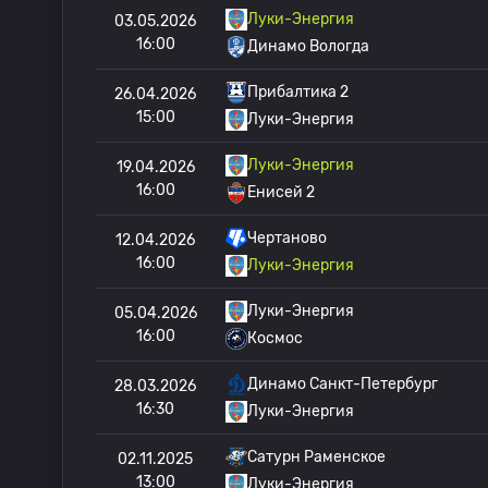
Луки-Энергия
03.05.2026
16:00
Динамо Вологда
Прибалтика 2
26.04.2026
15:00
Луки-Энергия
Луки-Энергия
19.04.2026
16:00
Енисей 2
Чертаново
12.04.2026
16:00
Луки-Энергия
Луки-Энергия
05.04.2026
16:00
Космос
Динамо Санкт-Петербург
28.03.2026
16:30
Луки-Энергия
Сатурн Раменское
02.11.2025
13:00
Луки-Энергия