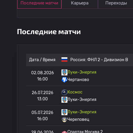
Последние матчи
Карьера
Переходы
Последние матчи
Дата / Время
Россия:
ФНЛ 2 - Дивизион B
Луки-Энергия
02.08.2026
16:00
Чертаново
Космос
26.07.2026
13:00
Луки-Энергия
Луки-Энергия
05.07.2026
16:00
Череповец
Спартак Москва 2
28.06.2026