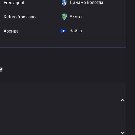
Динамо Вологда
Free agent
Ахмат
Return from loan
Чайка
Аренда
е