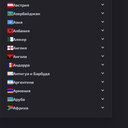
Австрия
Азербайджан
Азия
Албания
Алжир
Англия
Ангола
Андорра
Антигуа и Барбуда
Аргентина
Армения
Аруба
Африка