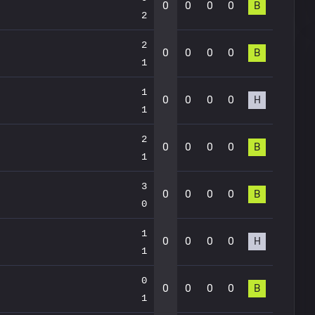
0
0
0
0
В
2
2
0
0
0
0
В
1
1
0
0
0
0
Н
1
2
0
0
0
0
В
1
3
0
0
0
0
В
0
1
0
0
0
0
Н
1
0
0
0
0
0
В
1