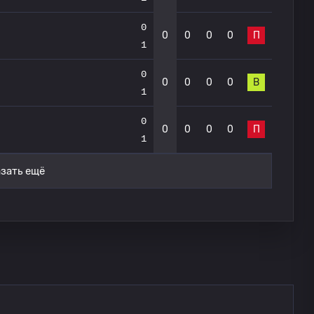
0
0
0
0
0
П
1
0
0
0
0
0
В
1
0
0
0
0
0
П
1
зать ещё