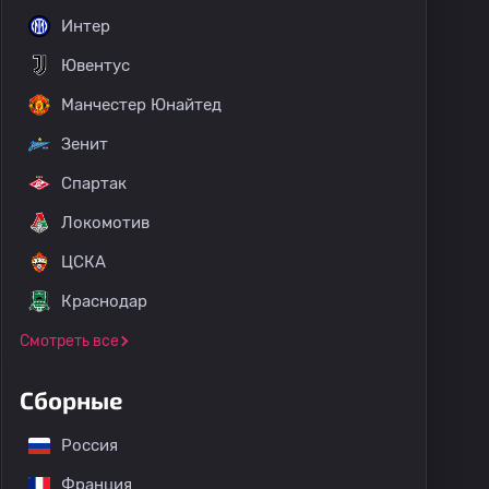
Интер
Ювентус
Манчестер Юнайтед
Зенит
Спартак
Локомотив
ЦСКА
Краснодар
Смотреть все
Сборные
Россия
Франция