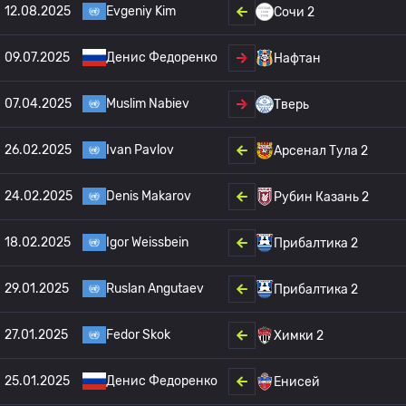
12.08.2025
Evgeniy Kim
Сочи 2
09.07.2025
Денис Федоренко
Нафтан
07.04.2025
Muslim Nabiev
Тверь
26.02.2025
Ivan Pavlov
Арсенал Тула 2
24.02.2025
Denis Makarov
Рубин Казань 2
18.02.2025
Igor Weissbein
Прибалтика 2
29.01.2025
Ruslan Angutaev
Прибалтика 2
27.01.2025
Fedor Skok
Химки 2
25.01.2025
Денис Федоренко
Енисей