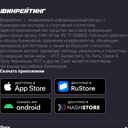
Винрейтинг — независимый информационный ресурс о
букмекерских конторах и спортивной статистике,
зарегистрированный как средство массовой информации
(реестровая запись СМИ ЭЛ № ФС 77-83883). Публикует рейтинги
и обзоры букмекеров, сравнения коэффициентов, обучающие
материалы для беттеров, а также футбольную статистику:
расписание матчей, турнирные таблицы, результаты и статистику
по ведущим лигам мира — АПЛ, Бундеслига, Ла Лига, Серия А,
Лига Чемпионов, РПЛ и другим. Сайт является партнёром
легальных российских букмекеров.
Скачать приложение
Лиги