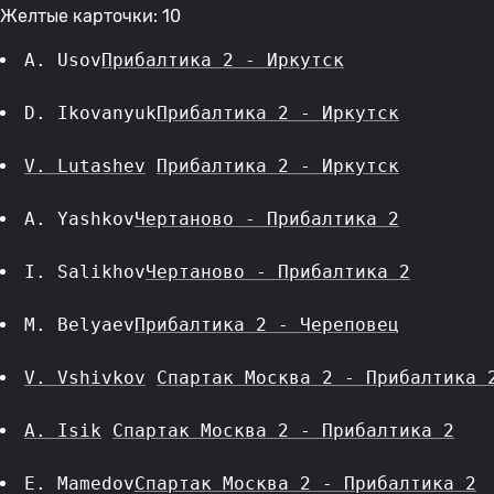
Желтые карточки: 10
A. Usov
Прибалтика 2 - Иркутск
D. Ikovanyuk
Прибалтика 2 - Иркутск
V. Lutashev
Прибалтика 2 - Иркутск
A. Yashkov
Чертаново - Прибалтика 2
I. Salikhov
Чертаново - Прибалтика 2
M. Belyaev
Прибалтика 2 - Череповец
V. Vshivkov
Спартак Москва 2 - Прибалтика 
A. Isik
Спартак Москва 2 - Прибалтика 2
E. Mamedov
Спартак Москва 2 - Прибалтика 2