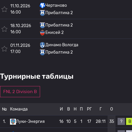
Чертаново
11.10.2026
16:00
Прибалтика 2
Прибалтика 2
18.10.2026
16:00
Енисей 2
Динамо Вологда
01.11.2026
17:00
Прибалтика 2
Турнирные таблицы
FNL 2 Division B
№
Команда
И
В
Н
П
РГ
Г
О
?
В
1.
Луки-Энергия
16
10
5
1
17
28:11
35