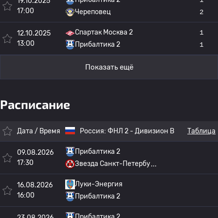
19.10.2025
17:00
Череповец
2
Спартак Москва 2
1
12.10.2025
13:00
Прибалтика 2
1
Показать ещё
Расписание
Дата / Время
Россия:
ФНЛ 2 - Дивизион B
Таблица
Прибалтика 2
09.08.2026
17:30
Звезда Санкт-Петербу
Луки-Энергия
16.08.2026
16:00
Прибалтика 2
Прибалтика 2
23.08.2026