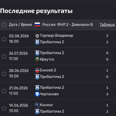
Последние результаты
Дата / Время
Россия:
ФНЛ 2 - Дивизион B
Таблица
Торпедо Владимир
2
02.08.2026
18:00
Прибалтика 2
2
Прибалтика 2
0
26.07.2026
17:00
Иркутск
0
Енисей 2
1
28.06.2026
10:00
Прибалтика 2
6
Прибалтика 2
1
21.06.2026
17:00
Чертаново
3
Космос
1
14.06.2026
13:00
Прибалтика 2
2