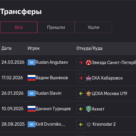
Трансферы
Все
Пришли
Ушли
Дата
Игрок
Откуда/Куда
24.03.2026
Ruslan Angutaev
Звезда Санкт-Петерб
17.02.2026
Вадим Вшивков
СКА Хабаровск
26.01.2026
Ruslan Slavin
ЦСКА Москва U19
10.09.2025
Даниил Турищев
Ахмат
28.08.2025
Kirill Dvorniko
Krasnodar 2