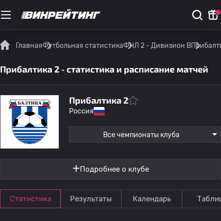
Главная
Футбольная статистика
ФНЛ 2 - Дивизион B
Прибалти
Прибалтика 2 - статистика и расписание матчей
Прибалтика 2
Россия
Все чемпионаты клуба
Подробнее о клубе
Статистика
Результаты
Календарь
Табли