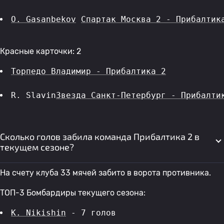
O. Gasanbekov
Спартак Москва 2 - Прибалтик
Красные карточки: 2
Торпедо Владимир - Прибалтика 2
R. Slavin
Звезда Санкт-Петербург - Прибалти
Сколько голов забила команда Прибалтика 2 в
текущем сезоне?
На счету клуба 33 мячей забито в ворота противника.
ТОП-3 Бомбардиры текущего сезона:
K. Nikishin
 - 7 голов 