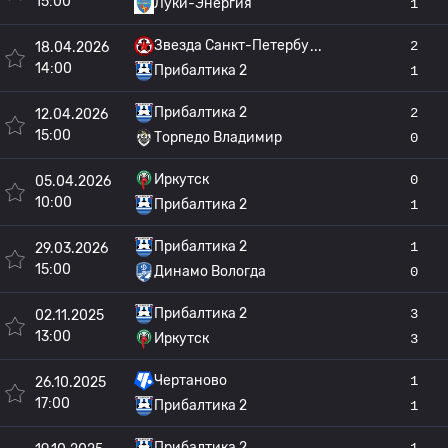
15:00
Луки-Энергия
1
Звезда Санкт-Петербу
2
18.04.2026
14:00
Прибалтика 2
1
Прибалтика 2
2
12.04.2026
15:00
Торпедо Владимир
0
Иркутск
0
05.04.2026
10:00
Прибалтика 2
1
Прибалтика 2
1
29.03.2026
15:00
Динамо Вологда
0
Прибалтика 2
3
02.11.2025
13:00
Иркутск
3
Чертаново
1
26.10.2025
17:00
Прибалтика 2
1
Прибалтика 2
1