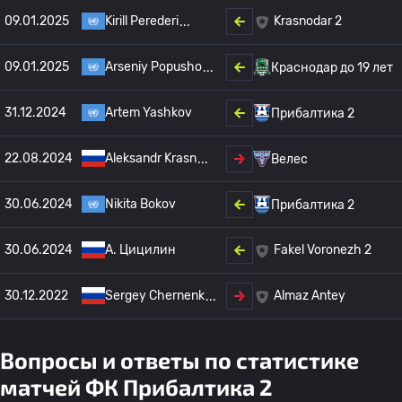
09.01.2025
Kirill Perederi
Krasnodar 2
09.01.2025
Arseniy Popusho
Краснодар до 19 лет
31.12.2024
Artem Yashkov
Прибалтика 2
22.08.2024
Aleksandr Krasn
Велес
30.06.2024
Nikita Bokov
Прибалтика 2
30.06.2024
A. Цицилин
Fakel Voronezh 2
30.12.2022
Sergey Chernenk
Almaz Antey
Вопросы и ответы по статистике
матчей ФК Прибалтика 2