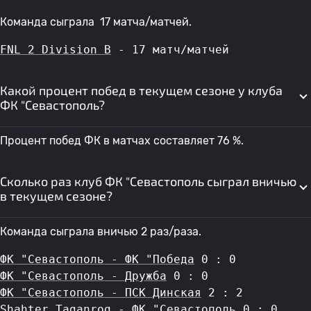
Команда сыграла 17 матча/матчей.
FNL 2 Division B
 - 17 матч/матчей
Какой процент побед в текущем сезоне у клуба
ФК "Севастополь?
Процент побед ФК в матчах составляет 76 %.
Сколько раз клуб ФК "Севастополь сыграл вничью
в текущем сезоне?
Команда сыграла вничью 2 раз/раза.
ФК "Севастополь - ФК "Победа
 0 : 0
ФК "Севастополь - Дружба
 0 : 0
ФК "Севастополь - ПСК Динская
 2 : 2
Shahter Taganrog - ФК "Севастополь
 0 : 0