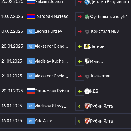
26.02.2025
Maksim Suprun
Динамо Владивосто
10.02.2025
Григорий Матево
Футбольный клуб "Г
07.02.2025
Leonid Furtsev
Кристалл МЕЗ
28.01.2025
Aleksandr Olene
Легион
21.01.2025
Vladislav Kuche
Миасс
21.01.2025
Aleksandr Obole
Кызылташ
20.01.2025
Станислав Рубан
КДВ
16.01.2025
Vladislav Skavy
Рубин Ялта
16.01.2025
Zeki Aliev
Рубин Ялта