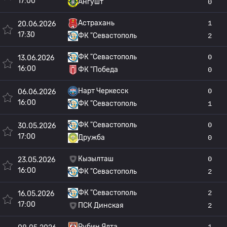
17:00
Ангушт
0
Астрахань
1
20.06.2026
17:30
ФК "Севастополь
2
ФК "Севастополь
0
13.06.2026
16:00
ФК "Победа
0
Нарт Черкесск
0
06.06.2026
16:00
ФК "Севастополь
1
ФК "Севастополь
0
30.05.2026
17:00
Дружба
0
Кызылташ
0
23.05.2026
16:00
ФК "Севастополь
2
ФК "Севастополь
2
16.05.2026
17:00
ПСК Динская
2
Рубин Ялта
1