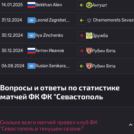
14.01.2025
Bekkhan Aliev
Ангушт
31.12.2024
Leonid Zagrebel
Chernomorets Sevas
30.12.2024
Ilya Zinchenko
Дружба
30.12.2024
Антон Иванов
Рубин Ялта
06.08.2024
Ruslan Senikara
Рубин Ялта
Вопросы и ответы по статистике
матчей ФК ФК "Севастополь
Сколько всего матчей провел клуб ФК
"Севастополь в текущем сезоне?