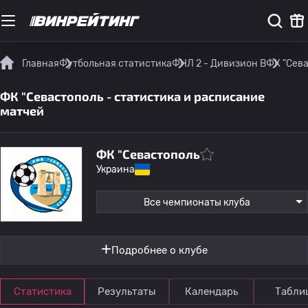
Главная
Футбольная статистика
ФНЛ 2 - Дивизион B
ФК "Сева
ФК "Севастополь - статистика и расписание
матчей
ФК "Севастополь
Украина
Все чемпионаты клуба
Подробнее о клубе
Статистика
Результаты
Календарь
Табли