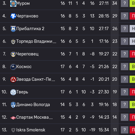
?
В
3.
Муром
16
11
1
4
16
27:11
34
?
П
4.
Чертаново
16
8
5
3
13
28:15
29
?
Н
5.
Прибалтика 2
15
8
2
5
10
27:17
26
?
Н
6.
Торпедо Владими
16
6
5
5
1
17:16
23
?
П
7.
Череповец
16
7
1
8
-8
19:27
22
?
В
8.
Космос
17
6
4
7
-5
21:26
22
?
В
9.
Звезда Санкт-Пе
16
4
8
4
-1
20:21
20
?
П
10.
Тверь
17
6
1
10
-3
27:30
19
?
В
11.
Динамо Вологда
14
5
3
6
3
19:16
18
?
П
12.
Спартак Москва
15
4
2
9
-9
14:23
14
?
П
13.
Iskra Smolensk
17
2
5
10
-19
15:34
11