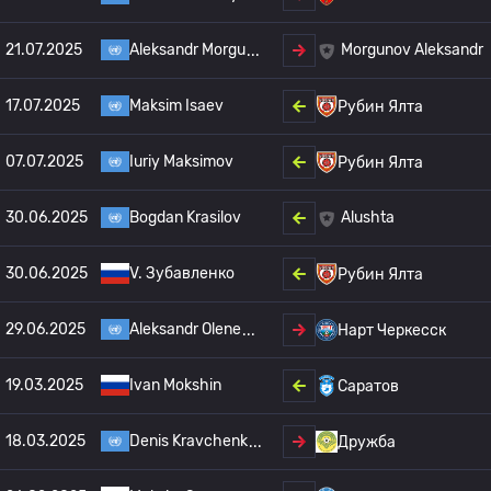
21.07.2025
Aleksandr Morgu
Morgunov Aleksandr
17.07.2025
Maksim Isaev
Рубин Ялта
07.07.2025
Iuriy Maksimov
Рубин Ялта
30.06.2025
Bogdan Krasilov
Alushta
30.06.2025
V. Зубавленко
Рубин Ялта
29.06.2025
Aleksandr Olene
Нарт Черкесск
19.03.2025
Ivan Mokshin
Саратов
18.03.2025
Denis Kravchenk
Дружба