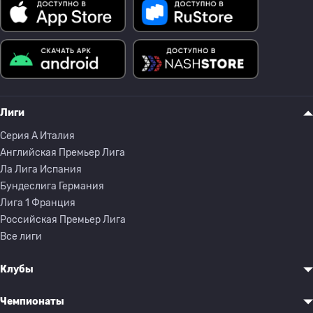
Лиги
Серия A Италия
Английская Премьер Лига
Ла Лига Испания
Бундеслига Германия
Лига 1 Франция
Российская Премьер Лига
Все лиги
Клубы
Чемпионаты