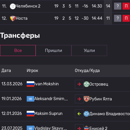
?
П
11.
Челябинск 2
19
3
5
11
-16
14:30
14
?
П
12.
Носта
19
2
5
12
-30
14:44
11
Трансферы
Все
Пришли
Ушли
Дата
Игрок
Откуда/Куда
13.03.2026
Ivan Mokshin
Островец
19.01.2026
Aleksandr Smirn
Рубин Ялта
12.01.2026
Maksim Suprun
Динамо Владивосто
23.07.2025
Vladislav Skavy
Енисей 2