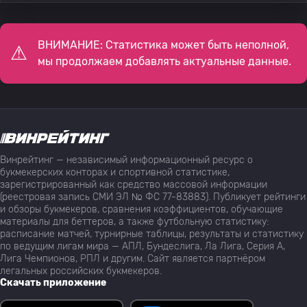
ВНИМАНИЕ: Статистика может быть неполной,
мы продолжаем добавлять актуальные данные.
Винрейтинг — независимый информационный ресурс о
букмекерских конторах и спортивной статистике,
зарегистрированный как средство массовой информации
(реестровая запись СМИ ЭЛ № ФС 77-83883). Публикует рейтинги
и обзоры букмекеров, сравнения коэффициентов, обучающие
материалы для беттеров, а также футбольную статистику:
расписание матчей, турнирные таблицы, результаты и статистику
по ведущим лигам мира — АПЛ, Бундеслига, Ла Лига, Серия А,
Лига Чемпионов, РПЛ и другим. Сайт является партнёром
легальных российских букмекеров.
Скачать приложение