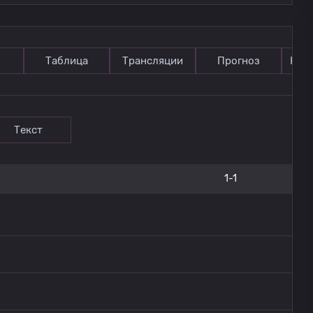
Таблица
Трансляции
Прогноз
Ком
Текст
1-1