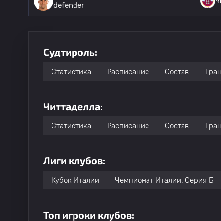
Ч
defender
Судтироль:
Статистика
Расписание
Состав
Тра
Читтаделла:
Статистика
Расписание
Состав
Тра
Лиги клубов:
Кубок Италии
Чемпионат Италии: Серия Б
Топ игроки клубов: