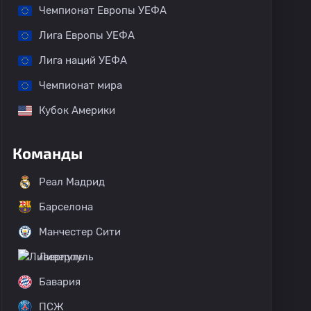
Чемпионат Европы УЕФА
Лига Европы УЕФА
Лига наций УЕФА
Чемпионат мира
Кубок Америки
Команды
Реал Мадрид
Барселона
Манчестер Сити
Ливерпуль
Бавария
ПСЖ