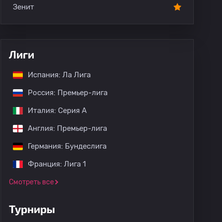
Зенит
Лиги
Испания: Ла Лига
Россия: Премьер-лига
Италия: Серия А
Англия: Премьер-лига
Германия: Бундеслига
Франция: Лига 1
Смотреть все
Турниры