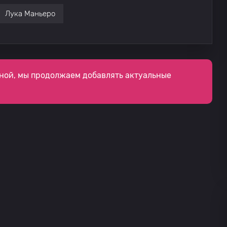
Лука Маньеро
ной, мы продолжаем добавлять актуальные