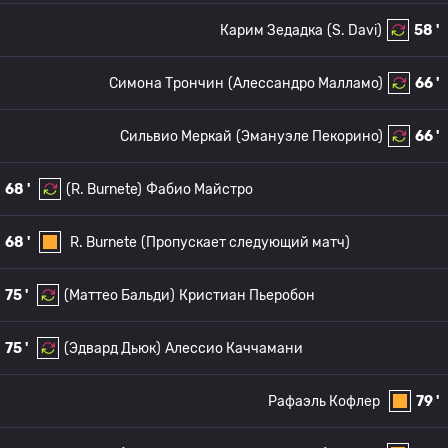
Карим Зедадка
(S. Davi)
58 '
Симона Трончин
(Алессандро Малламо)
66 '
Сильвио Меркай
(Эмануэле Пекорино)
66 '
68 '
(R. Burnete)
Фабио Майстро
68 '
R. Burnete
(Пропускает следующий матч)
75 '
(Маттео Бальди)
Кристиан Пьеробон
75 '
(Эдвард Дьюк)
Алессио Каччамани
Рафаэль Кофлер
79 '