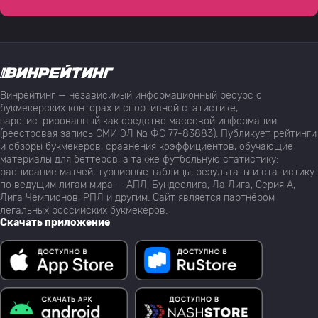
Винрейтинг — независимый информационный ресурс о
букмекерских конторах и спортивной статистике,
зарегистрированный как средство массовой информации
(реестровая запись СМИ ЭЛ № ФС 77-83883). Публикует рейтинги
и обзоры букмекеров, сравнения коэффициентов, обучающие
материалы для беттеров, а также футбольную статистику:
расписание матчей, турнирные таблицы, результаты и статистику
по ведущим лигам мира — АПЛ, Бундеслига, Ла Лига, Серия А,
Лига Чемпионов, РПЛ и другим. Сайт является партнёром
легальных российских букмекеров.
Скачать приложение