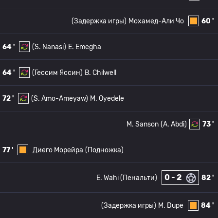
(Задержка игры)
Мохамед-Али Чо
60 '
64 '
(S. Nanasi)
E. Emegha
64 '
(Гессим Яссин)
B. Chilwell
72 '
(S. Amo-Ameyaw)
M. Oyedele
M. Sanson
(A. Abdi)
73 '
77 '
Диего Морейра
(Подножка)
0 - 2
E. Wahi (Пенальти)
82 '
(Задержка игры)
M. Dupe
84 '