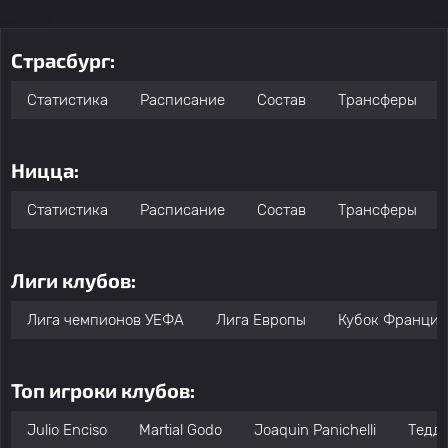
Страсбург:
Статистика
Расписание
Состав
Трансферы
Ницца:
Статистика
Расписание
Состав
Трансферы
Лиги клубов:
Лига чемпионов УЕФА
Лига Европы
Кубок Франции
Топ игроки клубов:
Julio Enciso
Martial Godo
Joaquin Panichelli
Тедд