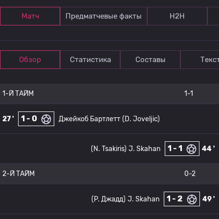
Матч
Предматчевые факты
Н2Н
Обзор
Статистика
Составы
Текс
1-Й ТАЙМ
1-1
1 - 0
27 '
Джейкоб Бартлетт
(D. Joveljic)
1 - 1
(N. Tsakiris)
J. Skahan
44 '
2-Й ТАЙМ
0-2
1 - 2
(P. Джадд)
J. Skahan
49 '