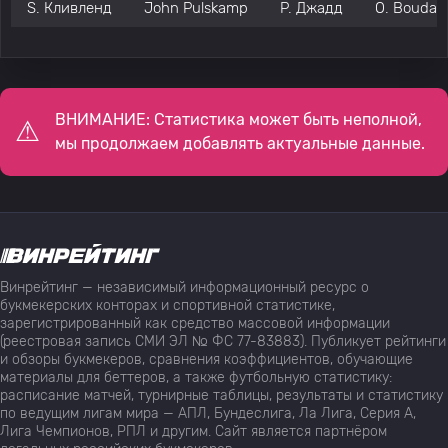
S. Кливленд
John Pulskamp
P. Джадд
O. Bouda
ВНИМАНИЕ: Статистика может быть неполной,
мы продолжаем добавлять актуальные данные.
Винрейтинг — независимый информационный ресурс о
букмекерских конторах и спортивной статистике,
зарегистрированный как средство массовой информации
(реестровая запись СМИ ЭЛ № ФС 77-83883). Публикует рейтинги
и обзоры букмекеров, сравнения коэффициентов, обучающие
материалы для беттеров, а также футбольную статистику:
расписание матчей, турнирные таблицы, результаты и статистику
по ведущим лигам мира — АПЛ, Бундеслига, Ла Лига, Серия А,
Лига Чемпионов, РПЛ и другим. Сайт является партнёром