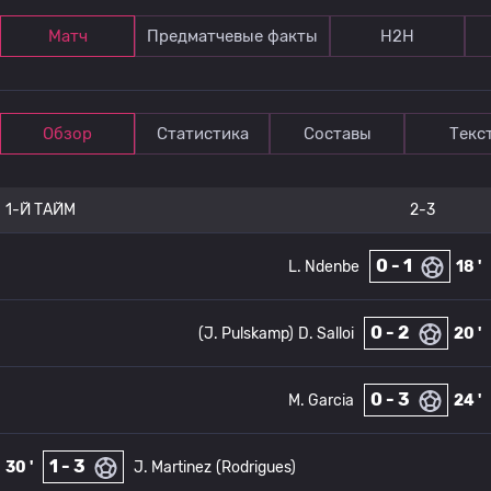
Матч
Предматчевые факты
Н2Н
Обзор
Статистика
Составы
Текс
1-Й ТАЙМ
2-3
0 - 1
L. Ndenbe
18 '
0 - 2
(J. Pulskamp)
D. Salloi
20 '
0 - 3
M. Garcia
24 '
1 - 3
30 '
J. Martinez
(Rodrigues)