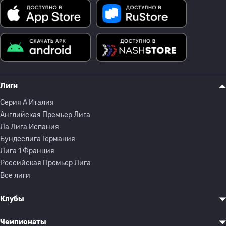
Лиги
Серия A Италия
Английская Премьер Лига
Ла Лига Испания
Бундеслига Германия
Лига 1 Франция
Российская Премьер Лига
Все лиги
Клубы
Чемпионаты