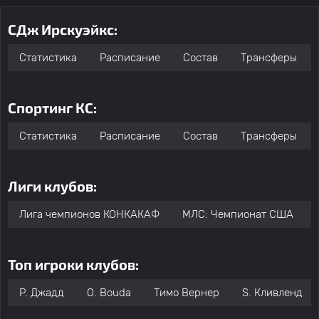
СДж Ирскуэйкс:
Статистика
Расписание
Состав
Трансферы
Спортинг КС:
Статистика
Расписание
Состав
Трансферы
Лиги клубов:
Лига чемпионов КОНКАКАФ
МЛС: Чемпионат США
Топ игроки клубов:
P. Джадд
O. Bouda
Тимо Вернер
S. Кливленд