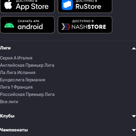
Лиги
Серия A Италия
Английская Премьер Лига
Ла Лига Испания
Бундеслига Германия
Лига 1 Франция
Российская Премьер Лига
Все лиги
Клубы
Чемпионаты