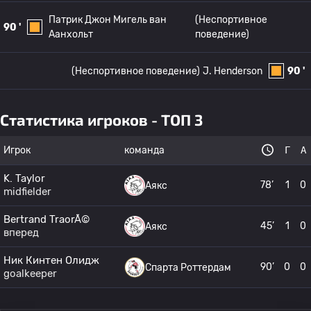
Патрик Джон Мигель ван
(Неспортивное
90 '
Аанхольт
поведение)
(Неспортивное поведение)
J. Henderson
90 '
Статистика игроков - ТОП 3
Игрок
команда
Г
А
K. Taylor
78’
1
0
Аякс
midfielder
Bertrand TraorÃ©
45’
1
0
Аякс
вперед
Ник Кинтен Олидж
90’
0
0
Спарта Роттердам
goalkeeper