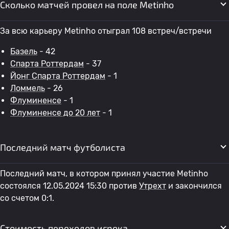
Сколько матчей провел на поле Metinho
За всю карьеру Metinho отыграл 108 встреч/встречи
Базель
- 42
Спарта Роттердам
- 37
Йонг Спарта Роттердам
- 1
Ломмель
- 26
Флуминенсе
- 1
Флуминенсе до 20 лет
- 1
Последний матч футболиста
Последний матч, в котором принял участие Metinho
состоялся 12.05.2024 15:30 против
Утрехт
и закончился
со счетом 0:1.
Стоимость переходов игрока