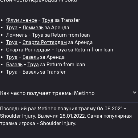
Флуминенсе
-
Труа
за Transfer
Труа
-
Ломмель
за Аренда
Ломмель
-
Труа
за Return from loan
Труа
-
Спарта Роттердам
за Аренда
Спарта Роттердам
-
Труа
за Return from loan
Труа
-
Базель
за Аренда
Базель
-
Труа
за Return from loan
Труа
-
Базель
за Transfer
Как часто получает травмы Metinho
Последний раз Metinho получил травму 06.08.2021 -
Shoulder Injury. Вылечил 28.01.2022. Самая популярная
травма игрока - Shoulder Injury.