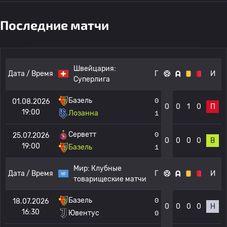
Последние матчи
Швейцария:
Дата / Время
Г
И
Суперлига
Базель
0
01.08.2026
0
0
1
0
П
19:00
Лозанна
1
Серветт
0
25.07.2026
0
0
0
0
В
19:00
Базель
1
Мир:
Клубные
Дата / Время
Г
И
товарищеские матчи
Базель
0
18.07.2026
0
0
0
0
Н
16:30
Ювентус
0