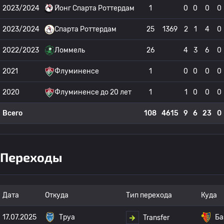
2023/2024
Йонг Спарта Роттердам
1
0
0
0
0
2023/2024
Спарта Роттердам
25
1369
2
1
4
0
2022/2023
Ломмель
26
4
3
6
0
2021
Флуминенсе
1
0
0
0
0
2020
Флуминенсе до 20 лет
1
1
0
0
0
Всего
108
4615
9
6
23
0
Переходы
Дата
Откуда
Тип перехода
Куда
17.07.2025
Труа
Ба
Transfer