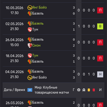
Янг Бойз
3
10.05.2026
0
0
0
0
П
17:30
Базель
0
Базель
3
02.05.2026
1
0
0
0
В
21:30
Тун
1
Базель
0
26.04.2026
0
0
0
0
П
15:00
Сион
2
Тун
3
18.04.2026
0
0
0
0
П
21:30
Базель
1
Базель
3
04.04.2026
0
0
1
0
Н
21:30
Янг Бойз
3
Мир:
Клубные
Дата / Время
Г
И
товарищеские матчи
Базель
2
26.03.2026
0
0
0
0
П