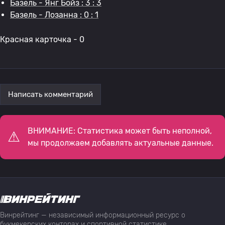
Базель - Янг Бойз : 3 : 3
Базель - Лозанна : 0 : 1
Красная карточка - 0
Написать комментарий
ВНИМАНИЕ: Статистика может быть неполной,
мы продолжаем добавлять актуальные данные.
Винрейтинг — независимый информационный ресурс о
букмекерских конторах и спортивной статистике,