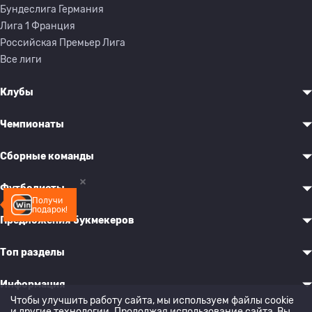
Бундеслига Германия
Лига 1 Франция
Российская Премьер Лига
Все лиги
Клубы
Чемпионаты
Сборные команды
Футболисты
Получи
подарок!
Предложения букмекеров
Топ разделы
Информация
Чтобы улучшить работу сайта, мы используем файлы cookie
и другие технологии. Продолжая использование сайта, Вы