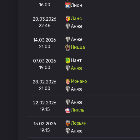
16:00
Лион
Ланс
20.03.2026
22:45
Анже
Анже
14.03.2026
21:00
Ницца
Нант
07.03.2026
19:00
Анже
Монако
28.02.2026
21:00
Анже
Анже
22.02.2026
19:15
Лилль
Лорьян
15.02.2026
19:15
Анже