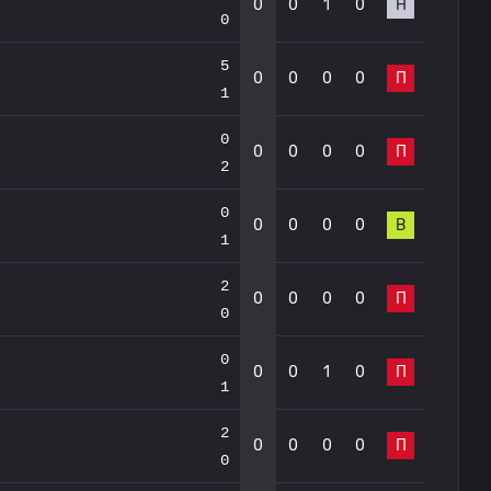
0
0
1
0
Н
0
5
0
0
0
0
П
1
0
0
0
0
0
П
2
0
0
0
0
0
В
1
2
0
0
0
0
П
0
0
0
0
1
0
П
1
2
0
0
0
0
П
0