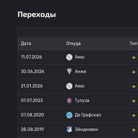
Переходы
Дата
Откуда
Тип
11.07.2026
Аякс
30.06.2026
Анже
21.01.2026
Аякс
01.07.2023
Тулуза
07.08.2020
Де Графсхап
28.08.2019
Эйндховен