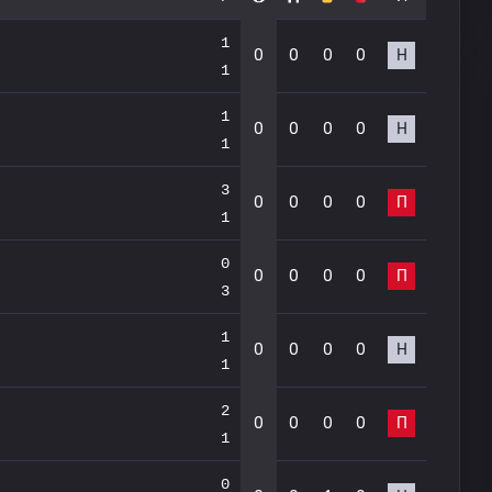
1
0
0
0
0
Н
1
1
0
0
0
0
Н
1
3
0
0
0
0
П
1
0
0
0
0
0
П
3
1
0
0
0
0
Н
1
2
0
0
0
0
П
1
0