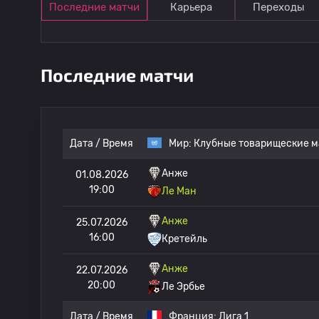
Последние матчи
Карьера
Переходы
Последние матчи
Дата / Время
Мир:
Клубные товарищеские м
Анже
01.08.2026
19:00
Ле Ман
Анже
25.07.2026
16:00
Кретейль
Анже
22.07.2026
20:00
Ле Эрбье
Дата / Время
Франция:
Лига 1