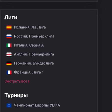
Лиги
Испания: Ла Лига
Россия: Премьер-лига
Италия: Серия А
Англия: Премьер-лига
Германия: Бундеслига
Франция: Лига 1
Смотреть все
Турниры
Чемпионат Европы УЕФА