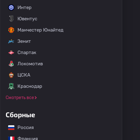
Интер
Ювентус
Манчестер Юнайтед
Зенит
Спартак
Локомотив
ЦСКА
Краснодар
Смотреть все
Сборные
Россия
Франция