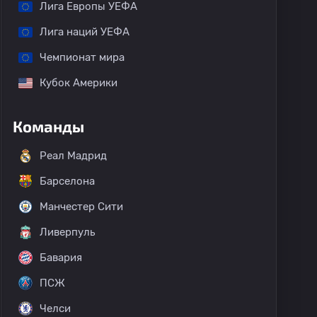
Лига Европы УЕФА
Лига наций УЕФА
Чемпионат мира
Кубок Америки
Команды
Реал Мадрид
Барселона
Манчестер Сити
Ливерпуль
Бавария
ПСЖ
Челси