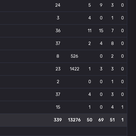
24
5
9
3
0
3
4
0
1
0
36
11
15
7
0
37
2
4
8
0
8
526
0
2
0
23
1422
1
3
3
0
2
0
0
1
0
37
4
0
3
0
15
1
0
4
1
339
13276
50
69
51
1