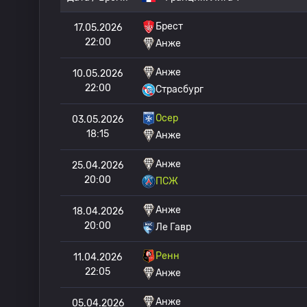
Брест
17.05.2026
22:00
Анже
Анже
10.05.2026
22:00
Страсбург
Осер
03.05.2026
18:15
Анже
Анже
25.04.2026
20:00
ПСЖ
Анже
18.04.2026
20:00
Ле Гавр
Ренн
11.04.2026
22:05
Анже
Анже
05.04.2026