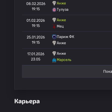
Анже
08.02.2026
19:15
Тулуза
Анже
01.02.2026
19:15
Мец
Париж ФК
25.01.2026
19:15
Анже
Анже
17.01.2026
23:05
Марсель
Пока
Карьера