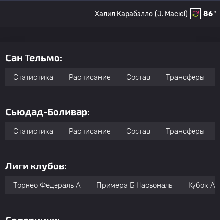
Халил Карабалло
(J. Maciel)
86 '
Сан Тельмо:
Статистика
Расписание
Состав
Трансферы
Сьюдад-Боливар:
Статистика
Расписание
Состав
Трансферы
Лиги клубов:
Торнео Федераль A
Примера Б Насьональ
Кубок А
Соперники: