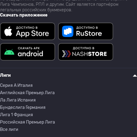
Лига Чемпионов, РПЛ и другим. Сайт является партнёром
легальных российских букмекеров.
Скачать приложение
Лиги
Серия A Италия
Английская Премьер Лига
Ла Лига Испания
Бундеслига Германия
Лига 1 Франция
Российская Премьер Лига
Все лиги