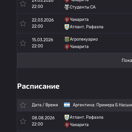
29.03.2026
22:00
Студенты CA
Чакарита
22.03.2026
22:00
Атлант. Рафаэла
Агропекуарио
15.03.2026
22:00
Чакарита
Пока
Расписание
Дата / Время
Аргентина:
Примера Б Насьо
Атлант. Рафаэла
08.08.2026
22:00
Чакарита