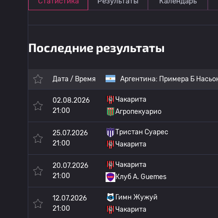
Статистика
Результаты
Календарь
Последние результаты
Дата / Время
Аргентина:
Примера Б Насьо
Чакарита
02.08.2026
21:00
Агропекуарио
Тристан Суарес
25.07.2026
21:00
Чакарита
Чакарита
20.07.2026
21:00
Клуб А. Guemes
Гимн Жужуй
12.07.2026
21:00
Чакарита