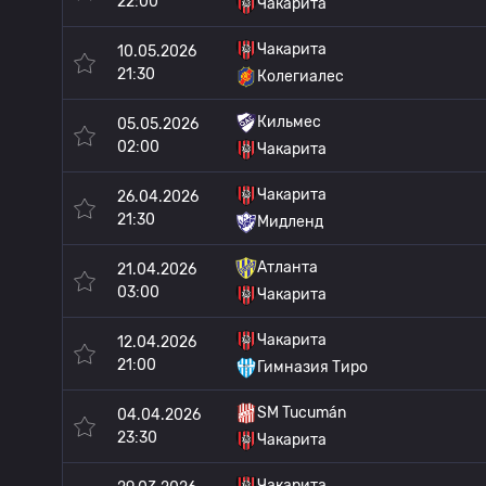
22:00
Чакарита
Чакарита
10.05.2026
21:30
Колегиалес
Кильмес
05.05.2026
02:00
Чакарита
Чакарита
26.04.2026
21:30
Мидленд
Атланта
21.04.2026
03:00
Чакарита
Чакарита
12.04.2026
21:00
Гимназия Тиро
SM Tucumán
04.04.2026
23:30
Чакарита
Чакарита