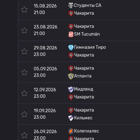
Студенты CA
15.08.2026
21:00
Чакарита
Чакарита
23.08.2026
21:00
SM Tucumán
Гимназия Тиро
29.08.2026
23:00
Чакарита
Чакарита
05.09.2026
23:00
Атланта
Мидленд
12.09.2026
23:00
Чакарита
Чакарита
19.09.2026
23:00
Кильмес
Колегиалес
26.09.2026
23:00
Чакарита