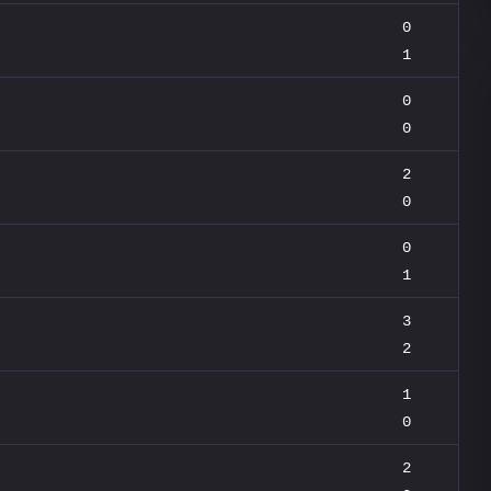
0
1
0
0
2
0
0
1
3
2
1
0
2