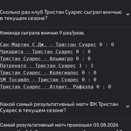
Сколько раз клуб Тристан Суарес сыграл вничью
в текущем сезоне?
Команда сыграла вничью 9 раз/раза.
Сан-Мартин С.Дж. - Тристан Суарес
 0 : 0
Чакарита - Тристан Суарес
 0 : 0
Тристан Суарес - Альмагро
 0 : 0
Патронато - Тристан Суарес
 1 : 1
Тристан Суарес - Колегиалес
 0 : 0
SM Tucumán - Тристан Суарес
 0 : 0
Тристан Суарес - Атлант. Рафаэла
 0 : 0
Какой самый результативный матч ФК Тристан
Суарес в текущем сезоне?
Самый результативный матч произошел 03.08.2026