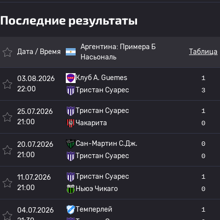
Последние результаты
Аргентина:
Примера Б
Дата / Время
Таблица
Насьональ
Клуб А. Guemes
1
03.08.2026
22:00
Тристан Суарес
3
Тристан Суарес
1
25.07.2026
21:00
Чакарита
0
Сан-Мартин С.Дж.
0
20.07.2026
21:00
Тристан Суарес
0
Тристан Суарес
1
11.07.2026
21:00
Ньюэ Чикаго
0
Темперлей
1
04.07.2026