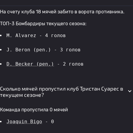
На счету клуба 18 мячей забито в ворота противника.
ТОП-3 Бомбардиры текущего сезона:
M. Alvarez - 4 голов 
J. Beron (pen.) - 3 голов 
D. Becker (pen.)
 - 2 голов 
Сколько мячей пропустил клуб Тристан Суарес в
текущем сезоне?
Команда пропустила 0 мячей
Joaquin Bigo
 - 0