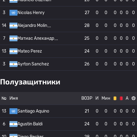
3
Nicolas Henry
27
0
0
0
0
0
0
14
Alejandro Molin
28
0
0
0
0
0
0
7
Матиас Алехандр
25
0
0
0
0
0
0
13
Mateo Perez
24
0
0
0
0
0
0
3
Ayrton Sanchez
26
0
0
0
0
0
0
Полузащитники
№
Имя
ВОЗР
И
Мин
А
13
Santiago Aquino
21
0
0
0
0
0
0
6
Agustin Baldi
24
0
0
0
0
0
0
10
Diego Becker
28
0
0
0
0
0
0