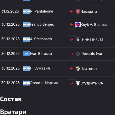
31.12.2025
N. Pantaleone
Чакарита
30.12.2025
Franco Berges
Клуб А. Guemes
30.12.2025
A. Steimbach
Гимназия Л.П.
30.12.2025
Ivan Gorosito
Gorosito Ivan
30.12.2025
Н. Сумавил
Платенсе
30.12.2025
Эзекиль Мартин
Студенты CA
Состав
Вратари