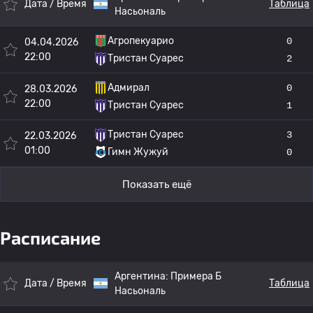
Дата / Время
Таблица
Насьональ
Агропекуарио
0
04.04.2026
22:00
Тристан Суарес
2
Адмирал
0
28.03.2026
22:00
Тристан Суарес
1
Тристан Суарес
3
22.03.2026
01:00
Гимн Жужуй
0
Показать ещё
Расписание
Аргентина:
Примера Б
Дата / Время
Таблица
Насьональ