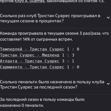
против
Клуб А. Guemes
, закончившийся со счетом 1:3.
Сколько раз клуб Тристан Суарес проигрывал в
текущем сезоне в процентах?
Команда проигрывала в текущем сезоне 3 раз/раза, что
составляет 14% от сыгранных встреч.
Темперлей - Тристан Суарес
 1 : 0
Тристан Суарес - Мидленд
 1 : 3
Атланта - Тристан Суарес
 3 : 1
Сармиенто - Тристан Суарес
 1 : 0
Сколько пенальти было назначено в пользу клуба
Тристан Суарес за последний сезон?
За последний сезон в пользу команды было
назначено 0 пенальти.