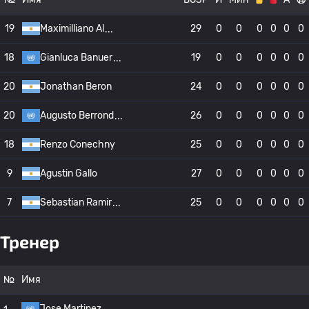
19
Maximilliano Al
29
0
0
0
0
0
0
18
Gianluca Banuer
19
0
0
0
0
0
0
20
Jonathan Beron
24
0
0
0
0
0
0
20
Augusto Berrond
26
0
0
0
0
0
0
18
Renzo Conechny
25
0
0
0
0
0
0
9
Agustin Gallo
27
0
0
0
0
0
0
7
Sebastian Ramir
25
0
0
0
0
0
0
Тренер
№
Имя
Jose Martinez