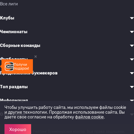
Все лиги
Клубы
Чемпионаты
Сборные команды
Футболисты
Получи
подарок!
Предложения букмекеров
Топ разделы
Информация
Чтобы улучшить работу сайта, мы используем файлы cookie
и другие технологии. Продолжая использование сайта, Вы
О компании
даете свое согласие на обработку
файлов cookie
.
Хорошо
© 2022-2026 Рейтинг букмекерских контор. Все права защищены.