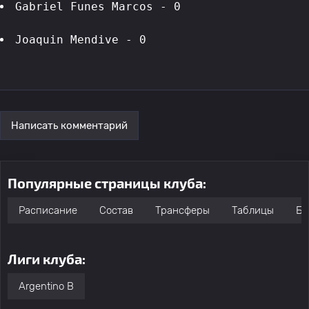
Gabriel Funes Marcos - 0
Joaquin Mendive - 0
Написать комментарий
Популярные страницы клуба:
Расписание
Состав
Трансферы
Таблицы
Бо
Лиги клуба:
Argentino B