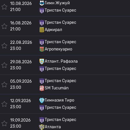
Гимн Жужуй
10.08.2026
21:00
Тристан Суарес
Тристан Суарес
16.08.2026
21:00
Адмирал
Тристан Суарес
22.08.2026
23:00
Агропекуарио
Атлант. Рафаэла
29.08.2026
23:00
Тристан Суарес
Тристан Суарес
05.09.2026
23:00
SM Tucumán
Гимназия Тиро
12.09.2026
23:00
Тристан Суарес
Тристан Суарес
19.09.2026
23:00
Атланта