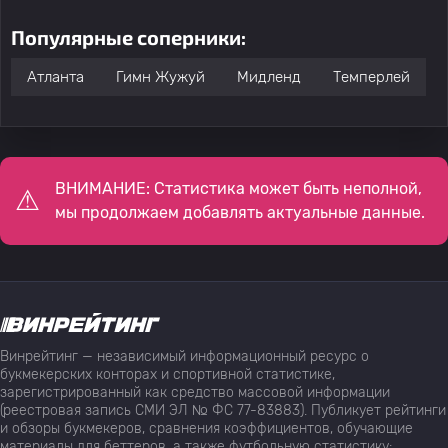
Популярные соперники:
Атланта
Гимн Жужуй
Мидленд
Темперлей
ВНИМАНИЕ: Статистика может быть неполной,
мы продолжаем добавлять актуальные данные.
Винрейтинг — независимый информационный ресурс о
букмекерских конторах и спортивной статистике,
зарегистрированный как средство массовой информации
(реестровая запись СМИ ЭЛ № ФС 77-83883). Публикует рейтинги
и обзоры букмекеров, сравнения коэффициентов, обучающие
материалы для беттеров, а также футбольную статистику: