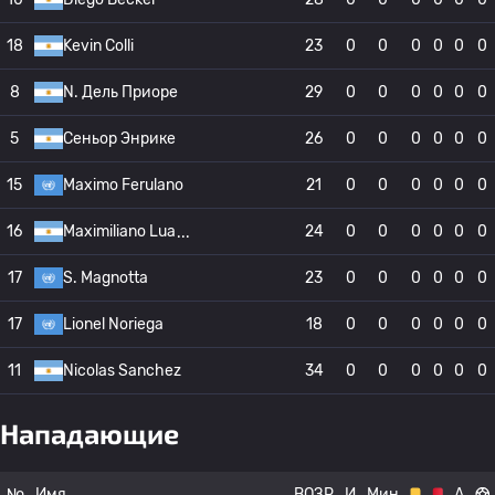
18
Kevin Colli
23
0
0
0
0
0
0
8
N. Дель Приоре
29
0
0
0
0
0
0
5
Сеньор Энрике
26
0
0
0
0
0
0
15
Maximo Ferulano
21
0
0
0
0
0
0
16
Maximiliano Lua
24
0
0
0
0
0
0
17
S. Magnotta
23
0
0
0
0
0
0
17
Lionel Noriega
18
0
0
0
0
0
0
11
Nicolas Sanchez
34
0
0
0
0
0
0
Нападающие
№
Имя
ВОЗР
И
Мин
А