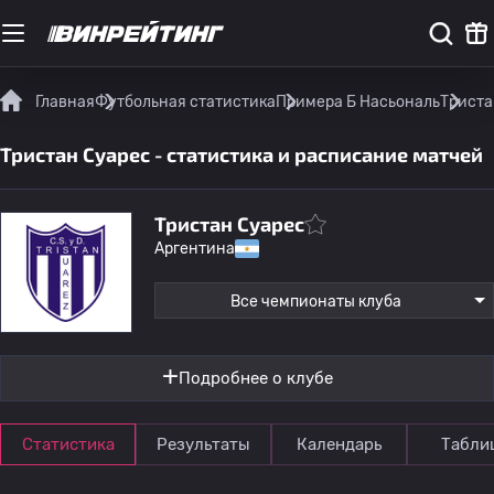
Главная
Футбольная статистика
Примера Б Насьональ
Триста
Тристан Суарес - статистика и расписание матчей
Тристан Суарес
Аргентина
Все чемпионаты клуба
Подробнее о клубе
Статистика
Результаты
Календарь
Табли