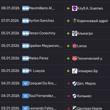
08.01.2026
Maximilliano Al
Клуб А. Guemes
07.01.2026
Ayrton Sanchez
Коричневый адрог
05.01.2026
Renzo Conechny
Альмагро
05.01.2026
Брайан Маурисио
Lanus
05.01.2026
Mateo Perez
Технический у.
05.01.2026
M. Luayza
Гильермо Бр
04.01.2026
Ezequiel Da Ros
Деп. Мерло
04.01.2026
Raul Fernandez
Кильмес
03.01.2026
Leonardo Feliss
Централ Норте