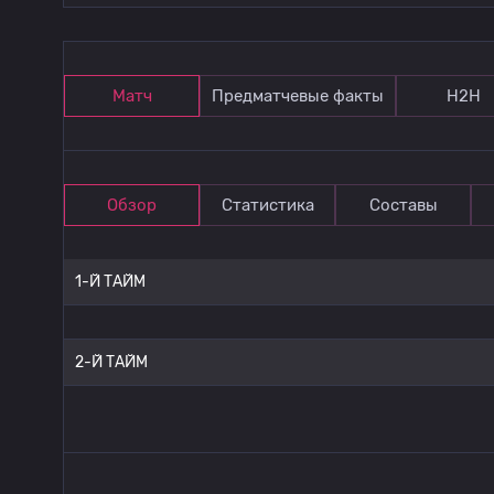
Матч
Предматчевые факты
Н2Н
Обзор
Статистика
Составы
1-Й ТАЙМ
2-Й ТАЙМ