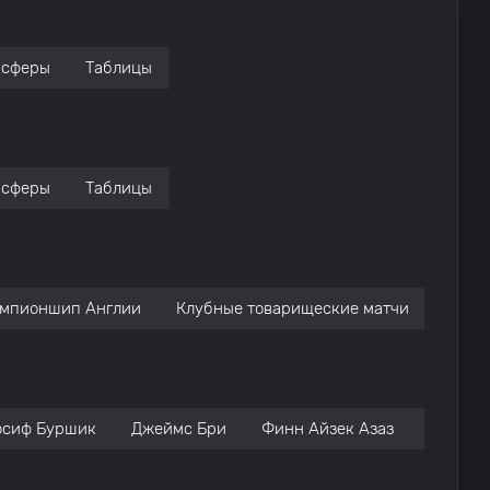
нсферы
Таблицы
нсферы
Таблицы
мпионшип Англии
Клубные товарищеские матчи
осиф Буршик
Джеймс Бри
Финн Айзек Азаз
Кэм Бра