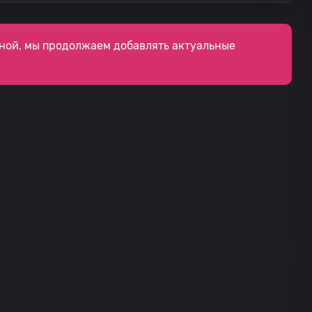
ной, мы продолжаем добавлять актуальные