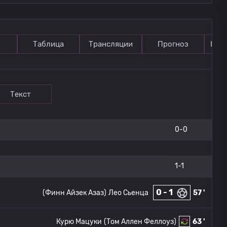
Таблица
Трансляции
Прогноз
Ком
Текст
0-0
1-1
0 - 1
(Финн Айзек Азаз)
Лео Сьенца
57 '
Курю Мацуки
(Том Аллен Феллоуз)
63 '