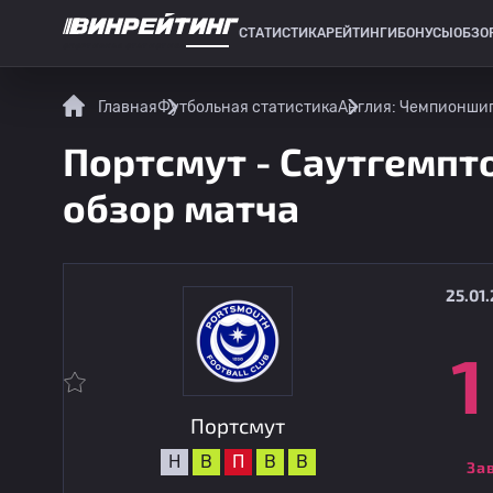
СТАТИСТИКА
РЕЙТИНГИ
БОНУСЫ
ОБЗО
СПОРТИВНАЯ СТАТИСТИКА
Главная
Футбольная статистика
Англия: Чемпионши
Портсмут - Саутгемпто
обзор матча
25.01.
1
Портсмут
Н
В
П
В
В
За