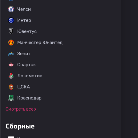
Челси
Интер
Ювентус
Манчестер Юнайтед
Зенит
Спартак
Локомотив
ЦСКА
Краснодар
Смотреть все
гг
Сборные