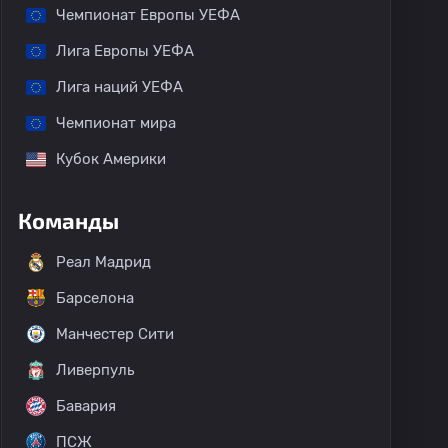
Чемпионат Европы УЕФА
Лига Европы УЕФА
Лига наций УЕФА
Чемпионат мира
Кубок Америки
Команды
Реал Мадрид
Барселона
Манчестер Сити
Ливерпуль
Бавария
ПСЖ