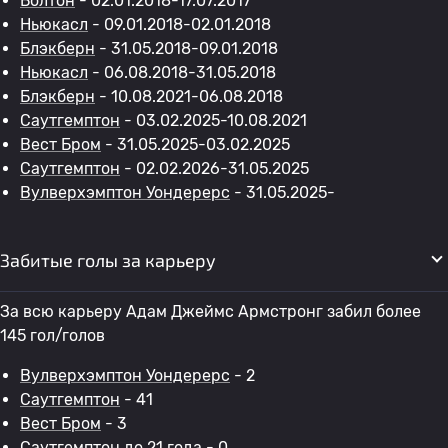
Болтон
- 02.01.2018-17.07.2017
Ньюкасл
- 09.01.2018-02.01.2018
Блэкберн
- 31.05.2018-09.01.2018
Ньюкасл
- 06.08.2018-31.05.2018
Блэкберн
- 10.08.2021-06.08.2018
Саутгемптон
- 03.02.2025-10.08.2021
Вест Бром
- 31.05.2025-03.02.2025
Саутгемптон
- 02.02.2026-31.05.2025
Вулверхэмптон Уондерерс
- 31.05.2025-
Забитые голы за карьеру
За всю карьеру Адам Джеймс Армстронг забил более
145 гол/голов
Вулверхэмптон Уондерерс
- 2
Саутгемптон
- 41
Вест Бром
- 3
Саутгемптон до 21 года
- 0