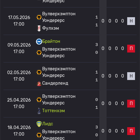
Уондерерс
Вулверхэмптон
1
17.05.2026
Уондерерс
0
0
0
0
Н
17:00
1
Фулхэм
Брайтон
3
09.05.2026
0
0
0
0
П
Вулверхэмптон
17:00
0
Уондерерс
Вулверхэмптон
1
02.05.2026
Уондерерс
0
0
0
0
Н
17:00
1
Сандерленд
Вулверхэмптон
0
25.04.2026
Уондерерс
0
0
0
0
П
17:00
1
Тоттенхэм
Лидс
3
18.04.2026
0
0
0
0
П
Вулверхэмптон
17:00
0
Уондерерс