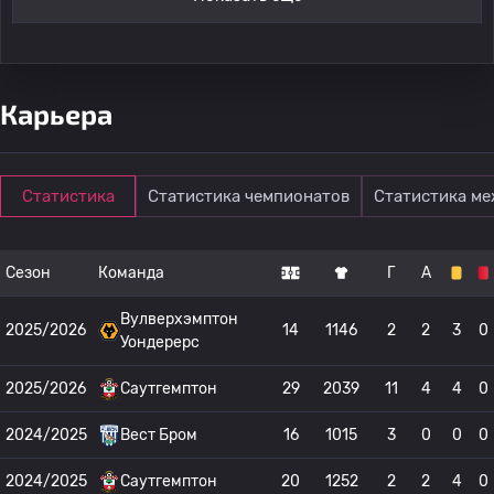
Карьера
Статистика
Статистика чемпионатов
Статистика м
Сезон
Команда
Г
А
Вулверхэмптон
2025/2026
14
1146
2
2
3
0
Уондерерс
2025/2026
Саутгемптон
29
2039
11
4
4
0
2024/2025
Вест Бром
16
1015
3
0
0
0
2024/2025
Саутгемптон
20
1252
2
2
4
0