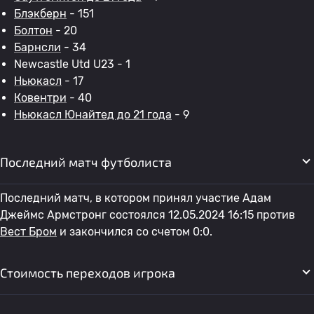
Блэкберн
- 151
Болтон
- 20
Барнсли
- 34
Newcastle Utd U23 - 1
Ньюкасл
- 17
Ковентри
- 40
Ньюкасл Юнайтед до 21 года
- 9
Последний матч футболиста
Последний матч, в котором принял участие Адам
Джеймс Армстронг состоялся 12.05.2024 16:15 против
Вест Бром
и закончился со счетом 0:0.
Стоимость переходов игрока