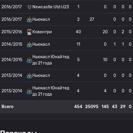
2016/2017
Newcastle Utd U23
1
0
0
0
0
2016/2017
Ньюкасл
2
27
0
0
0
2015/2016
Ковентри
40
20
0
2
0
2014/2015
Ньюкасл
11
0
1
1
0
Ньюкасл Юнайтед
2014/2015
5
10
0
0
0
до 21 года
2013/2014
Ньюкасл
4
0
0
0
0
Ньюкасл Юнайтед
2013/2014
4
4
0
0
0
до 21 года
Всего
454
25095
145
43
29
0
Переходы