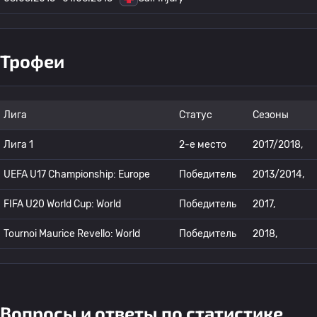
Трофеи
Лига
Статус
Сезоны
Лига 1
2-е место
2017/2018,
UEFA U17 Championship: Europe
Победитель
2013/2014,
FIFA U20 World Cup: World
Победитель
2017,
Tournoi Maurice Revello: World
Победитель
2018,
Вопросы и ответы по статистике