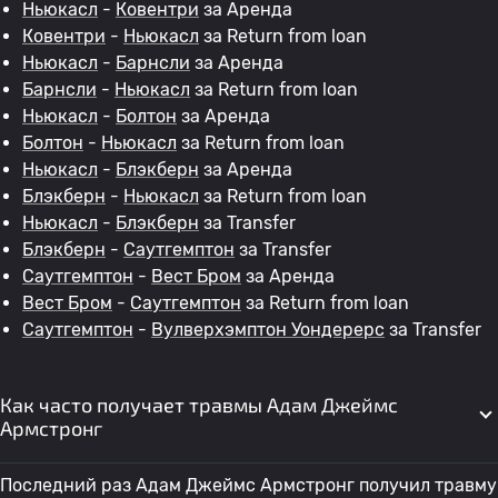
Ньюкасл
-
Ковентри
за Аренда
Ковентри
-
Ньюкасл
за Return from loan
Ньюкасл
-
Барнсли
за Аренда
Барнсли
-
Ньюкасл
за Return from loan
Ньюкасл
-
Болтон
за Аренда
Болтон
-
Ньюкасл
за Return from loan
Ньюкасл
-
Блэкберн
за Аренда
Блэкберн
-
Ньюкасл
за Return from loan
Ньюкасл
-
Блэкберн
за Transfer
Блэкберн
-
Саутгемптон
за Transfer
Саутгемптон
-
Вест Бром
за Аренда
Вест Бром
-
Саутгемптон
за Return from loan
Саутгемптон
-
Вулверхэмптон Уондерерс
за Transfer
Как часто получает травмы Адам Джеймс
Армстронг
Последний раз Адам Джеймс Армстронг получил травму