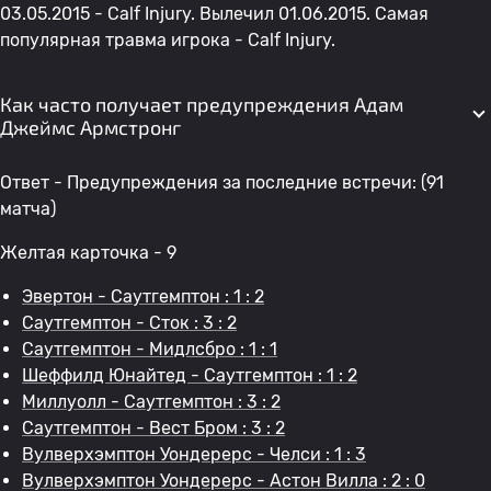
03.05.2015 - Calf Injury. Вылечил 01.06.2015. Самая
популярная травма игрока - Calf Injury.
Как часто получает предупреждения Адам
Джеймс Армстронг
Ответ - Предупреждения за последние встречи: (91
матча)
Желтая карточка - 9
Эвертон - Саутгемптон : 1 : 2
Саутгемптон - Сток : 3 : 2
Саутгемптон - Мидлсбро : 1 : 1
Шеффилд Юнайтед - Саутгемптон : 1 : 2
Миллуолл - Саутгемптон : 3 : 2
Саутгемптон - Вест Бром : 3 : 2
Вулверхэмптон Уондерерс - Челси : 1 : 3
Вулверхэмптон Уондерерс - Астон Вилла : 2 : 0