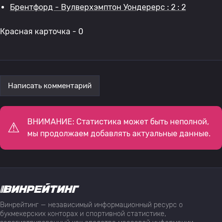
Брентфорд - Вулверхэмптон Уондерерс : 2 : 2
Красная карточка - 0
Написать комментарий
ВНИМАНИЕ: Статистика может быть неполной,
мы продолжаем добавлять актуальные данные.
Винрейтинг — независимый информационный ресурс о
букмекерских конторах и спортивной статистике,