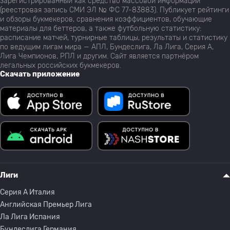
зарегистрированный как средство массовой информации
(реестровая запись СМИ ЭЛ № ФС 77-83883). Публикует рейтинги
и обзоры букмекеров, сравнения коэффициентов, обучающие
материалы для беттеров, а также футбольную статистику:
расписание матчей, турнирные таблицы, результаты и статистику
по ведущим лигам мира — АПЛ, Бундеслига, Ла Лига, Серия А,
Лига Чемпионов, РПЛ и другим. Сайт является партнёром
легальных российских букмекеров.
Скачать приложение
Лиги
Серия A Италия
Английская Премьер Лига
Ла Лига Испания
Бундеслига Германия