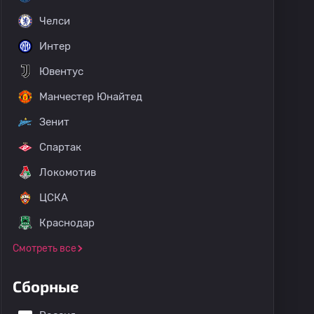
Челси
Интер
Ювентус
Манчестер Юнайтед
Зенит
Спартак
Локомотив
ЦСКА
Краснодар
Смотреть все
Сборные