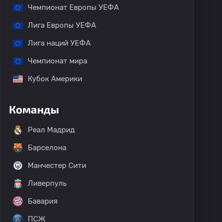
Чемпионат Европы УЕФА
Лига Европы УЕФА
Лига наций УЕФА
Чемпионат мира
Кубок Америки
Команды
Реал Мадрид
Барселона
Манчестер Сити
Ливерпуль
Бавария
ПСЖ