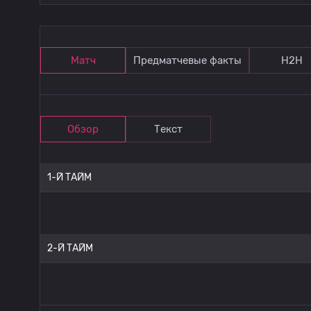
Матч
Предматчевые факты
Н2Н
Обзор
Текст
1-Й ТАЙМ
2-Й ТАЙМ