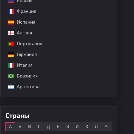
Россия
Франция
Испания
Англия
Португалия
Германия
Италия
Бразилия
Аргентина
Страны
Все
А
Б
В
Г
Д
Е
З
И
К
Л
М
Н
О