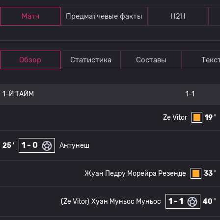
Матч
Предматчевые факты
Н2Н
Обзор
Статистика
Составы
Текс
1-Й ТАЙМ
1-1
Ze Vitor
19 '
1 - 0
25 '
Антунеш
Жуан Педру Морейра Резенде
33 '
1 - 1
(Ze Vitor)
Хуан Муньос Муньос
40 '