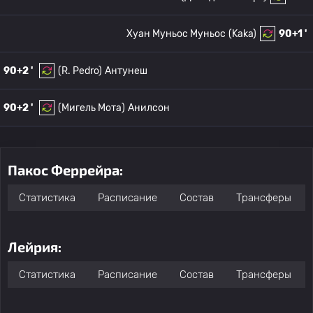
Хуан Муньос Муньос
(Kaka)
90+1 '
90+2 '
(R. Pedro)
Антунеш
90+2 '
(Мигель Мота)
Анилсон
Пакос Феррейра:
Статистика
Расписание
Состав
Трансферы
Лейрия:
Статистика
Расписание
Состав
Трансферы