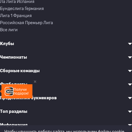
Ла Лига Испания
Бундеслига Германия
Лига 1 Франция
Российская Премьер Лига
Все лиги
Клубы
Чемпионаты
Сборные команды
Футболисты
Получи
подарок!
Предложения букмекеров
Топ разделы
Информация
Чтобы улучшить работу сайта, мы используем файлы cookie