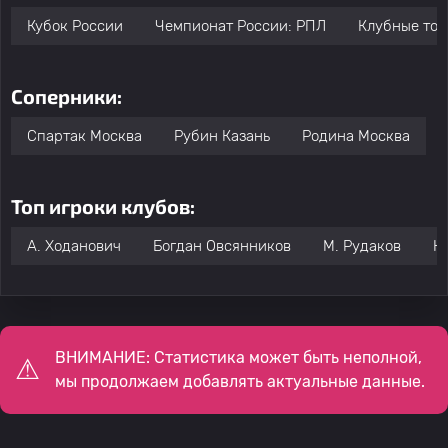
Кубок России
Чемпионат России: РПЛ
Клубные то
Соперники:
Спартак Москва
Рубин Казань
Родина Москва
Топ игроки клубов:
A. Ходанович
Богдан Овсянников
М. Рудаков
Н
ВНИМАНИЕ: Статистика может быть неполной,
мы продолжаем добавлять актуальные данные.