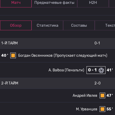
Матч
Предматчевые факты
Н2Н
Обзор
Статистика
Составы
Текс
1-Й ТАЙМ
0-1
40 '
Богдан Овсянников
(Пропускает следующий матч)
0 - 1
A. Balboa (Пенальти)
41 '
2-Й ТАЙМ
2-0
Андрей Ивлев
47 '
М. Урванцев
55 '