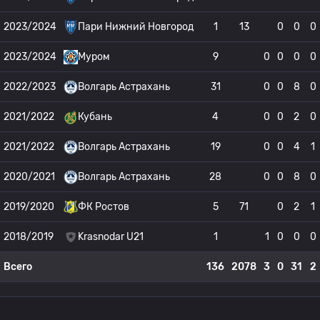
2023/2024
Пари Нижний Новгород
1
13
0
0
0
2023/2024
Муром
9
0
0
0
0
2022/2023
Волгарь Астрахань
31
0
0
8
0
2021/2022
Кубань
4
0
0
2
0
2021/2022
Волгарь Астрахань
19
0
0
4
1
2020/2021
Волгарь Астрахань
28
0
0
8
0
2019/2020
ФК Ростов
5
71
0
2
1
2018/2019
Krasnodar U21
1
1
0
0
0
Всего
136
2078
3
0
31
2