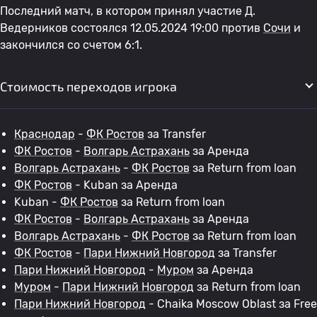
Последний матч, в котором принял участие Д.
Ведерников состоялся 12.05.2024 19:00 против
Сочи
и
закончился со счетом 6:1.
Стоимость переходов игрока
Краснодар
-
ФК Ростов
за Transfer
ФК Ростов
-
Волгарь Астрахань
за Аренда
Волгарь Астрахань
-
ФК Ростов
за Return from loan
ФК Ростов
- Kuban за Аренда
Kuban -
ФК Ростов
за Return from loan
ФК Ростов
-
Волгарь Астрахань
за Аренда
Волгарь Астрахань
-
ФК Ростов
за Return from loan
ФК Ростов
-
Пари Нижний Новгород
за Transfer
Пари Нижний Новгород
-
Муром
за Аренда
Муром
-
Пари Нижний Новгород
за Return from loan
Пари Нижний Новгород
- Chaika Moscow Oblast за Free