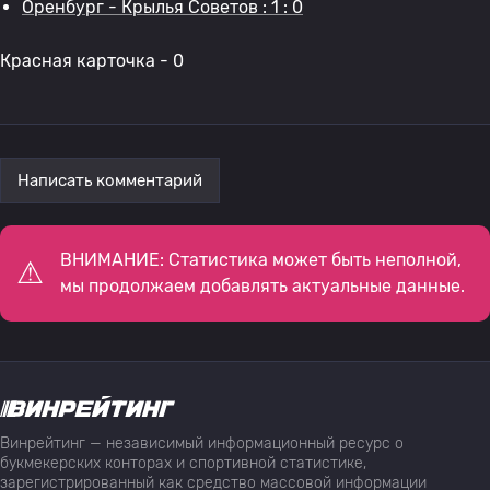
Оренбург - Крылья Советов : 1 : 0
Красная карточка - 0
Написать комментарий
ВНИМАНИЕ: Статистика может быть неполной,
мы продолжаем добавлять актуальные данные.
Винрейтинг — независимый информационный ресурс о
букмекерских конторах и спортивной статистике,
зарегистрированный как средство массовой информации