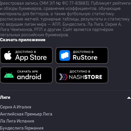
(реестровая запись СМИ ЭЛ № ФС 77-83883). Публикует рейтинги
и обзоры букмекеров, сравнения коэффициентов, обучающие
материалы для беттеров, а также футбольную статистику:
расписание матчей, турнирные таблицы, результаты и статистику
по ведущим лигам мира — АПЛ, Бундеслига, Ла Лига, Серия А,
Лига Чемпионов, РПЛ и другим. Сайт является партнёром
легальных российских букмекеров.
Скачать приложение
Лиги
Серия A Италия
Английская Премьер Лига
Ла Лига Испания
Бундеслига Германия