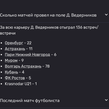
Сколько матчей провел на поле Д. Ведерников
За всю карьеру Д. Ведерников отыграл 136 встреч/
встречи
Оренбург
- 22
Астрахань
- 11
Пари Нижний Новгород
- 6
Муром
- 9
Волгарь Астрахань
- 78
Кубань
- 4
ФК Ростов
- 5
Krasnodar U21 - 1
Последний матч футболиста