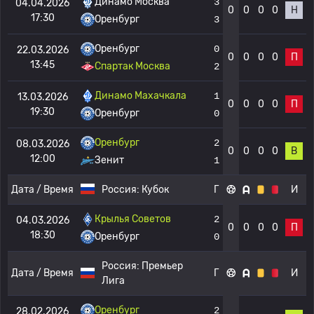
Динамо Москва
3
04.04.2026
0
0
0
0
Н
17:30
Оренбург
3
Оренбург
0
22.03.2026
0
0
0
0
П
13:45
Спартак Москва
2
Динамо Махачкала
1
13.03.2026
0
0
0
0
П
19:30
Оренбург
0
Оренбург
2
08.03.2026
0
0
0
0
В
12:00
Зенит
1
Дата / Время
Россия:
Кубок
Г
И
Крылья Советов
2
04.03.2026
0
0
0
0
П
18:30
Оренбург
0
Россия:
Премьер
Дата / Время
Г
И
Лига
Оренбург
2
28.02.2026