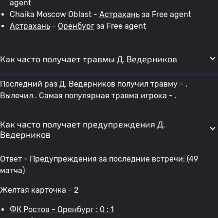
agent
Chaika Moscow Oblast -
Астрахань
за Free agent
Астрахань
-
Оренбург
за Free agent
Как часто получает травмы Д. Ведерников
Последний раз Д. Ведерников получил травму - .
Вылечил . Самая популярная травма игрока - .
Как часто получает предупреждения Д.
Ведерников
Ответ - Предупреждения за последние встречи: (49
матча)
Желтая карточка - 2
ФК Ростов - Оренбург : 0 : 1