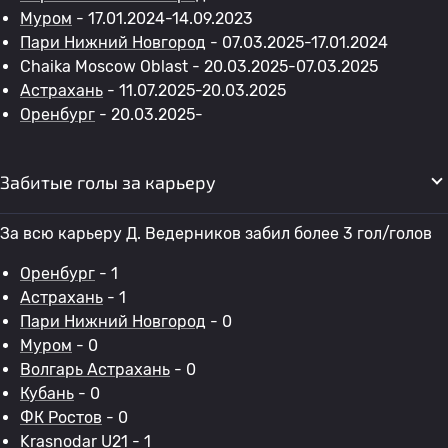
Муром
- 17.01.2024-14.09.2023
Пари Нижний Новгород
- 07.03.2025-17.01.2024
Chaika Moscow Oblast - 20.03.2025-07.03.2025
Астрахань
- 11.07.2025-20.03.2025
Оренбург
- 20.03.2025-
Забитые голы за карьеру
За всю карьеру Д. Ведерников забил более 3 гол/голов
Оренбург
- 1
Астрахань
- 1
Пари Нижний Новгород
- 0
Муром
- 0
Волгарь Астрахань
- 0
Кубань
- 0
ФК Ростов
- 0
Krasnodar U21 - 1