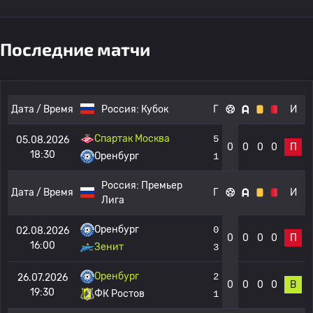
Последние матчи
Дата / Время
Россия:
Кубок
Г
И
Спартак Москва
5
05.08.2026
0
0
0
0
П
18:30
Оренбург
1
Россия:
Премьер
Дата / Время
Г
И
Лига
Оренбург
0
02.08.2026
0
0
0
0
П
16:00
Зенит
3
Оренбург
2
26.07.2026
0
0
0
0
В
19:30
ФК Ростов
1