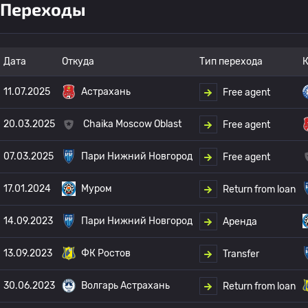
Переходы
Дата
Откуда
Тип перехода
К
11.07.2025
Астрахань
Free agent
20.03.2025
Chaika Moscow Oblast
Free agent
07.03.2025
Пари Нижний Новгород
Free agent
17.01.2024
Муром
Return from loan
14.09.2023
Пари Нижний Новгород
Аренда
13.09.2023
ФК Ростов
Transfer
30.06.2023
Волгарь Астрахань
Return from loan