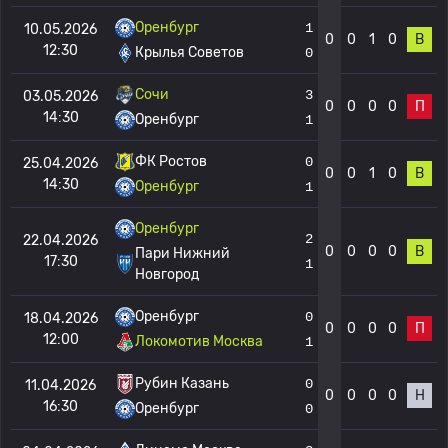
Оренбург
1
10.05.2026
0
0
1
0
В
12:30
Крылья Советов
0
Сочи
3
03.05.2026
0
0
0
0
П
14:30
Оренбург
1
ФК Ростов
0
25.04.2026
0
0
1
0
В
14:30
Оренбург
1
Оренбург
2
22.04.2026
0
0
0
0
В
Пари Нижний
17:30
1
Новгород
Оренбург
0
18.04.2026
0
0
0
0
П
12:00
Локомотив Москва
1
Рубин Казань
0
11.04.2026
0
0
0
0
Н
16:30
Оренбург
0