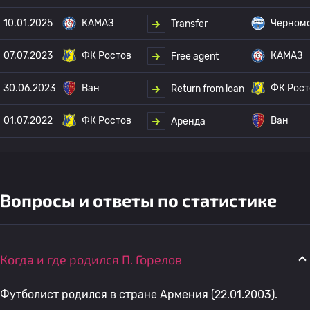
10.01.2025
КАМАЗ
Черном
Transfer
07.07.2023
ФК Ростов
КАМАЗ
Free agent
30.06.2023
Ван
ФК Рост
Return from loan
01.07.2022
ФК Ростов
Ван
Аренда
Вопросы и ответы по статистике
Когда и где родился П. Горелов
Футболист родился в стране Армения (22.01.2003).