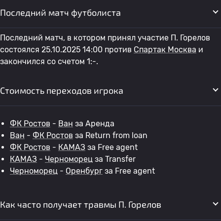
Последний матч футболиста
Последний матч, в котором принял участие П. Горелов
состоялся 25.10.2025 14:00 против
Спартак Москва
и
закончился со счетом 1:-.
Стоимость переходов игрока
ФК Ростов
-
Ван
за Аренда
Ван
-
ФК Ростов
за Return from loan
ФК Ростов
-
КАМАЗ
за Free agent
КАМАЗ
-
Черноморец
за Transfer
Черноморец
-
Оренбург
за Free agent
Как часто получает травмы П. Горелов