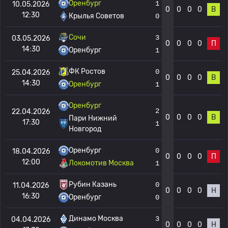
Оренбург
1
10.05.2026
0
0
0
0
В
12:30
Крылья Советов
0
Сочи
3
03.05.2026
0
0
0
0
П
14:30
Оренбург
1
ФК Ростов
0
25.04.2026
0
0
0
0
В
14:30
Оренбург
1
Оренбург
2
22.04.2026
0
0
0
0
В
Пари Нижний
17:30
1
Новгород
Оренбург
0
18.04.2026
0
0
0
0
П
12:00
Локомотив Москва
1
Рубин Казань
0
11.04.2026
0
0
0
0
Н
16:30
Оренбург
0
Динамо Москва
3
04.04.2026
0
0
0
0
Н