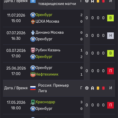
Дата / Время
Г
И
товарищеские матчи
Оренбург
2
11.07.2026
0
0
0
0
В
15:00
ЦСКА Москва
0
Динамо Москва
0
07.07.2026
0
0
0
0
Н
16:30
Оренбург
0
Рубин Казань
1
03.07.2026
0
0
0
0
В
17:00
Оренбург
2
Оренбург
0
25.06.2026
0
0
0
0
П
17:00
Нефтехимик
1
Россия:
Премьер
Дата / Время
Г
И
Лига
Краснодар
3
17.05.2026
0
0
0
0
П
18:00
Оренбург
0