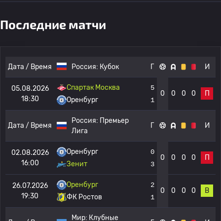
Последние матчи
Дата / Время
Россия:
Кубок
Г
И
Спартак Москва
5
05.08.2026
0
0
0
0
П
18:30
Оренбург
1
Россия:
Премьер
Дата / Время
Г
И
Лига
Оренбург
0
02.08.2026
0
0
0
0
П
16:00
Зенит
3
Оренбург
2
26.07.2026
0
0
0
0
В
19:30
ФК Ростов
1
Мир:
Клубные