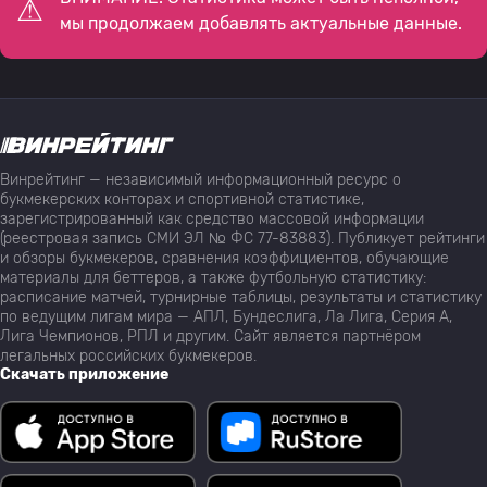
мы продолжаем добавлять актуальные данные.
Винрейтинг — независимый информационный ресурс о
букмекерских конторах и спортивной статистике,
зарегистрированный как средство массовой информации
(реестровая запись СМИ ЭЛ № ФС 77-83883). Публикует рейтинги
и обзоры букмекеров, сравнения коэффициентов, обучающие
материалы для беттеров, а также футбольную статистику:
расписание матчей, турнирные таблицы, результаты и статистику
по ведущим лигам мира — АПЛ, Бундеслига, Ла Лига, Серия А,
Лига Чемпионов, РПЛ и другим. Сайт является партнёром
легальных российских букмекеров.
Скачать приложение