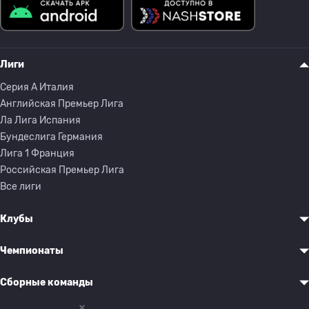
Лиги
Серия A Италия
Английская Премьер Лига
Ла Лига Испания
Бундеслига Германия
Лига 1 Франция
Российская Премьер Лига
Все лиги
Клубы
Чемпионаты
Сборные команды