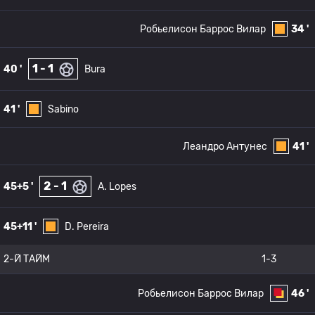
Робьелисон Баррос Вилар
34 '
1 - 1
40 '
Bura
41 '
Sabino
Леандро Антунес
41 '
2 - 1
45+5 '
A. Lopes
45+11 '
D. Pereira
2-Й ТАЙМ
1-3
Робьелисон Баррос Вилар
46 '