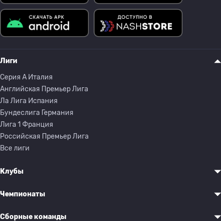
Лиги
Серия A Италия
Английская Премьер Лига
Ла Лига Испания
Бундеслига Германия
Лига 1 Франция
Российская Премьер Лига
Все лиги
Клубы
Чемпионаты
Сборные команды