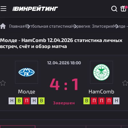
Главная
Футбольная статистика
Норвегия: Элитсерия
Молде -
Молде - HamComb 12.04.2026 статистика личных
встреч, счёт и обзор матча
12.04.2026 18:00
4
:
1
Молде
HamComb
Н
В
П
Н
В
В
П
П
П
Н
Завершен