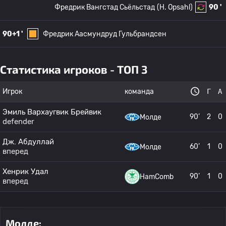
Фредрик Вангстад Сьёльстад
(H. Opsahl)
90 '
90+1 '
Фредрик Аасмундруд Гульбрандсен
Статистика игроков - ТОП 3
Игрок
команда
Г
А
Эмиль Вархаугвик Брейвик
90’
2
0
Молде
defender
Дж. Абдуллай
60’
1
0
Молде
вперед
Хенрик Удал
90’
1
0
HamComb
вперед
Молде: