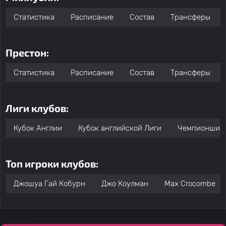
Статистика
Расписание
Состав
Трансферы
Престон:
Статистика
Расписание
Состав
Трансферы
Лиги клубов:
Кубок Англии
Кубок английской Лиги
Чемпионшип 
Топ игроки клубов:
Джошуа Гай Кобурн
Джо Коулман
Max Crocombe