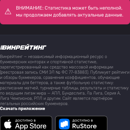
ВНИМАНИЕ: Статистика может быть неполной,
мы продолжаем добавлять актуальные данные.
Винрейтинг — независимый информационный ресурс о
букмекерских конторах и спортивной статистике,
зарегистрированный как средство массовой информации
(реестровая запись СМИ ЭЛ № ФС 77-83883). Публикует рейтинги
и обзоры букмекеров, сравнения коэффициентов, обучающие
материалы для беттеров, а также футбольную статистику:
расписание матчей, турнирные таблицы, результаты и статистику
по ведущим лигам мира — АПЛ, Бундеслига, Ла Лига, Серия А,
Лига Чемпионов, РПЛ и другим. Сайт является партнёром
легальных российских букмекеров.
Скачать приложение