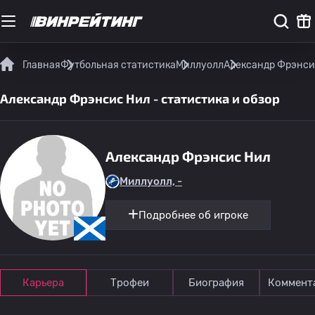
Главная
Футбольная статистика
Миллуолл
Александр Фрэнсис
Александр Фрэнсис Нил - статистика и обзор
Александр Фрэнсис Нил
Миллуолл, -
Подробнее об игроке
Карьера
Трофеи
Биография
Коммент