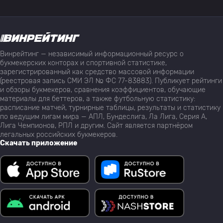
Винрейтинг — независимый информационный ресурс о
букмекерских конторах и спортивной статистике,
зарегистрированный как средство массовой информации
(реестровая запись СМИ ЭЛ № ФС 77-83883). Публикует рейтинги
и обзоры букмекеров, сравнения коэффициентов, обучающие
материалы для беттеров, а также футбольную статистику:
расписание матчей, турнирные таблицы, результаты и статистику
по ведущим лигам мира — АПЛ, Бундеслига, Ла Лига, Серия А,
Лига Чемпионов, РПЛ и другим. Сайт является партнёром
легальных российских букмекеров.
Скачать приложение