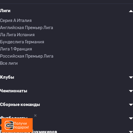
Лиги
Серия A Италия
Английская Премьер Лига
Ла Лига Испания
Бундеслига Германия
Лига 1 Франция
Российская Премьер Лига
Все лиги
Клубы
Чемпионаты
Сборные команды
Футболисты
Получи
подарок!
Предложения букмекеров