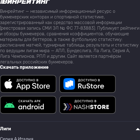
Винрейтинг — независимый информационный ресурс о
букмекерских конторах и спортивной статистике,
зарегистрированный как средство массовой информации
(реестровая запись СМИ ЭЛ № ФС 77-83883). Публикует рейтинги
и обзоры букмекеров, сравнения коэффициентов, обучающие
материалы для беттеров, а также футбольную статистику:
расписание матчей, турнирные таблицы, результаты и статистику
по ведущим лигам мира — АПЛ, Бундеслига, Ла Лига, Серия А,
Лига Чемпионов, РПЛ и другим. Сайт является партнёром
легальных российских букмекеров.
Скачать приложение
Лиги
Серия A Италия