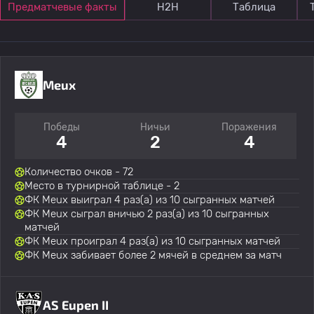
Предматчевые факты
Н2Н
Таблица
Meux
Победы
Ничьи
Поражения
4
2
4
Количество очков - 72
Место в турнирной таблице - 2
ФК Meux выиграл 4 раз(а) из 10 сыгранных матчей
ФК Meux сыграл вничью 2 раз(а) из 10 сыгранных
матчей
ФК Meux проиграл 4 раз(а) из 10 сыгранных матчей
ФК Meux забивает более 2 мячей в среднем за матч
AS Eupen II