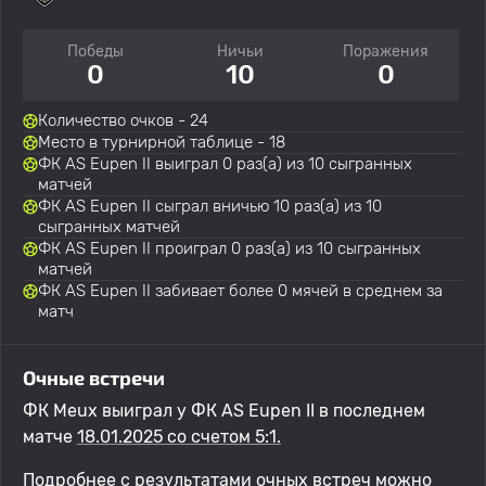
Победы
Ничьи
Поражения
0
10
0
Количество очков - 24
Место в турнирной таблице - 18
ФК AS Eupen II выиграл 0 раз(а) из 10 сыгранных
матчей
ФК AS Eupen II сыграл вничью 10 раз(а) из 10
сыгранных матчей
ФК AS Eupen II проиграл 0 раз(а) из 10 сыгранных
матчей
ФК AS Eupen II забивает более 0 мячей в среднем за
матч
Очные встречи
ФК Meux выиграл у ФК AS Eupen II в последнем
матче
18.01.2025 со счетом 5:1.
Подробнее с результатами очных встреч можно