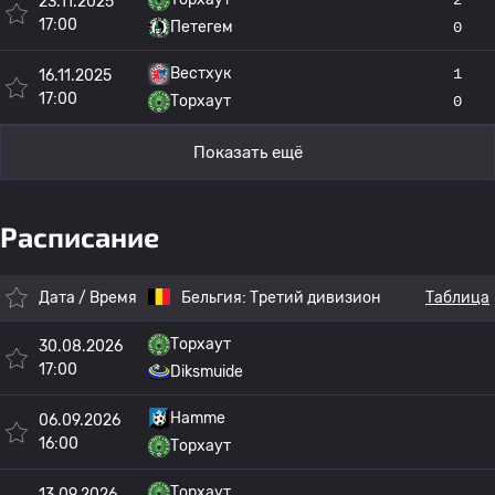
23.11.2025
17:00
Петегем
0
Вестхук
1
16.11.2025
17:00
Торхаут
0
Показать ещё
Расписание
Дата / Время
Бельгия:
Третий дивизион
Таблица
Торхаут
30.08.2026
17:00
Diksmuide
Hamme
06.09.2026
16:00
Торхаут
Торхаут
13.09.2026