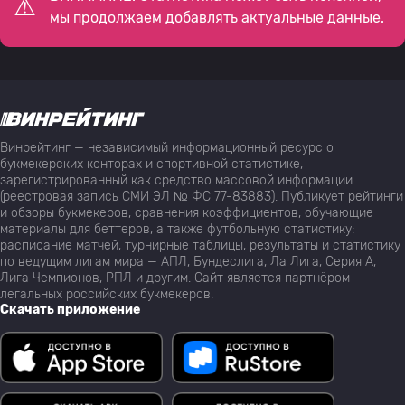
мы продолжаем добавлять актуальные данные.
Винрейтинг — независимый информационный ресурс о
букмекерских конторах и спортивной статистике,
зарегистрированный как средство массовой информации
(реестровая запись СМИ ЭЛ № ФС 77-83883). Публикует рейтинги
и обзоры букмекеров, сравнения коэффициентов, обучающие
материалы для беттеров, а также футбольную статистику:
расписание матчей, турнирные таблицы, результаты и статистику
по ведущим лигам мира — АПЛ, Бундеслига, Ла Лига, Серия А,
Лига Чемпионов, РПЛ и другим. Сайт является партнёром
легальных российских букмекеров.
Скачать приложение