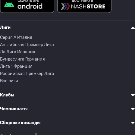
Лиги
Серия A Италия
Английская Премьер Лига
Ла Лига Испания
Бундеслига Германия
Лига 1 Франция
Российская Премьер Лига
Все лиги
Клубы
Чемпионаты
Сборные команды