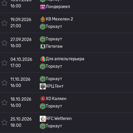
16:00
Лондерзеел
КВ Мехелен 2
19.09.2026
21:00
Торхаут
Торхаут
27.09.2026
16:00
Петегем
Для аппельтерьера
04.10.2026
17:00
Торхаут
Торхаут
11.10.2026
16:00
КРЦ Гент
ХО Калкен
18.10.2026
16:00
Торхаут
RFC Wetteren
25.10.2026
18:00
Торхаут