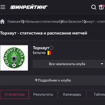
Главная
Футбольная статистика
Кубок Бельгии
Торхаут - ста
Торхаут - статистика и расписание матчей
Торхаут
Бельгия
Все чемпионаты клуба
Подробнее о клубе
Статистика
Результаты
Календарь
Табли