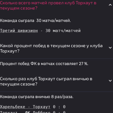
Сколько всего матчей провел клуб Торхаут в
текущем сезоне?
Команда сыграла 30 матча/матчей.
Третий дивизион
 - 30 матч/матчей
Какой процент побед в текущем сезоне у клуба
Торхаут?
Процент побед ФК в матчах составляет 27 %.
Сколько раз клуб Торхаут сыграл вничью в
текущем сезоне?
Команда сыграла вничью 8 раз/раза.
Харельбеке - Торхаут
 0 : 0
Торхаут - ФК Леббеке
 0 : 0