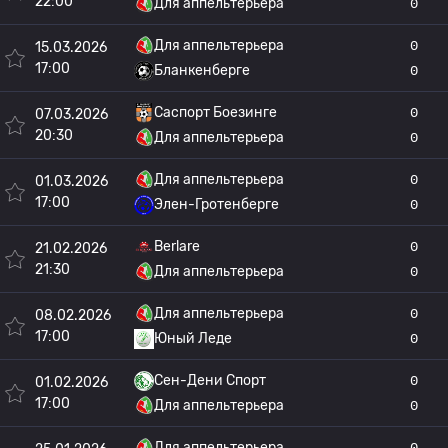
22:00
Для аппельтерьера
0
Для аппельтерьера
0
15.03.2026
17:00
Бланкенберге
0
Саспорт Боезинге
0
07.03.2026
20:30
Для аппельтерьера
0
Для аппельтерьера
0
01.03.2026
17:00
Элен-Гротенберге
0
Berlare
0
21.02.2026
21:30
Для аппельтерьера
0
Для аппельтерьера
0
08.02.2026
17:00
Юный Леде
0
Сен-Дени Спорт
0
01.02.2026
17:00
Для аппельтерьера
0
Для аппельтерьера
0