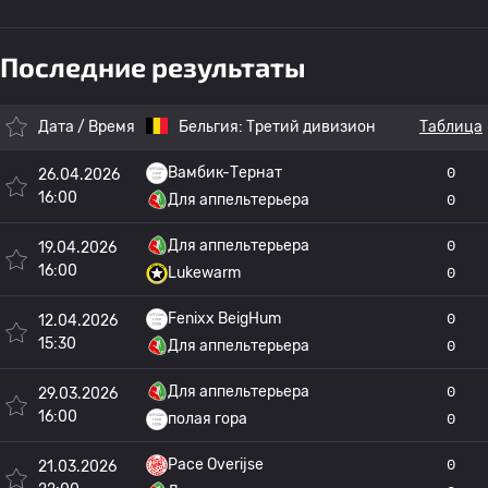
Последние результаты
Дата / Время
Бельгия:
Третий дивизион
Таблица
Вамбик-Тернат
0
26.04.2026
16:00
Для аппельтерьера
0
Для аппельтерьера
0
19.04.2026
16:00
Lukewarm
0
Fenixx BeigHum
0
12.04.2026
15:30
Для аппельтерьера
0
Для аппельтерьера
0
29.03.2026
16:00
полая гора
0
Pace Overijse
0
21.03.2026