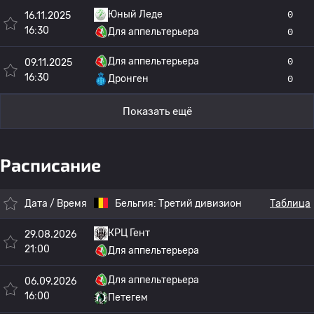
Юный Леде
0
16.11.2025
16:30
Для аппельтерьера
0
Для аппельтерьера
0
09.11.2025
16:30
Дронген
0
Показать ещё
Расписание
Дата / Время
Бельгия:
Третий дивизион
Таблица
КРЦ Гент
29.08.2026
21:00
Для аппельтерьера
Для аппельтерьера
06.09.2026
16:00
Петегем