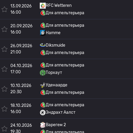
RFC Wetteren
13.09.2026
16:00
Для аппельтерьера
Для аппельтерьера
20.09.2026
16:00
Hamme
Diksmuide
26.09.2026
21:00
Для аппельтерьера
Для аппельтерьера
04.10.2026
17:00
Торхаут
Уденаарде
10.10.2026
20:30
Для аппельтерьера
Для аппельтерьера
18.10.2026
16:00
Эндрахт Аалст
Варегем 2
24.10.2026
19:30
Для аппельтерьера