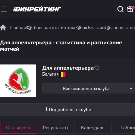
Главная
Футбольная статистика
Кубок Бельгии
Для аппельтер
Для аппельтерьера - статистика и расписание
матчей
Для аппельтерьера
Бельгия
Все чемпионаты клуба
Подробнее о клубе
Статистика
Результаты
Календарь
Табли