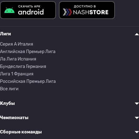
Лиги
Серия A Италия
Английская Премьер Лига
Ла Лига Испания
Бундеслига Германия
Лига 1 Франция
Российская Премьер Лига
Все лиги
Клубы
Чемпионаты
Сборные команды