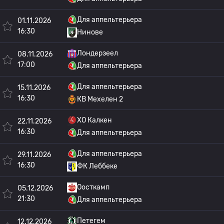
Для аппельтерьера
01.11.2026
16:30
Нинове
Лондерзеел
08.11.2026
17:00
Для аппельтерьера
Для аппельтерьера
15.11.2026
16:30
КВ Мехелен 2
ХО Калкен
22.11.2026
16:30
Для аппельтерьера
Для аппельтерьера
29.11.2026
16:30
ФК Леббеке
Оосткамп
05.12.2026
21:30
Для аппельтерьера
Петегем
12.12.2026