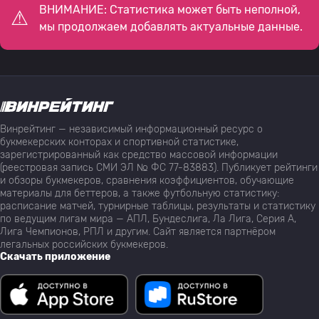
ВНИМАНИЕ: Статистика может быть неполной,
мы продолжаем добавлять актуальные данные.
Винрейтинг — независимый информационный ресурс о
букмекерских конторах и спортивной статистике,
зарегистрированный как средство массовой информации
(реестровая запись СМИ ЭЛ № ФС 77-83883). Публикует рейтинги
и обзоры букмекеров, сравнения коэффициентов, обучающие
материалы для беттеров, а также футбольную статистику:
расписание матчей, турнирные таблицы, результаты и статистику
по ведущим лигам мира — АПЛ, Бундеслига, Ла Лига, Серия А,
Лига Чемпионов, РПЛ и другим. Сайт является партнёром
легальных российских букмекеров.
Скачать приложение