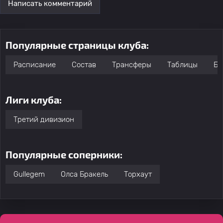
Написать комментарий
Популярные страницы клуба:
Расписание
Состав
Трансферы
Таблицы
Бо
Лиги клуба:
Третий дивизион
Популярные соперники:
Gullegem
Олса Бракель
Торхаут