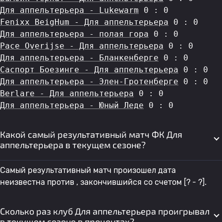
Для аппельтерьера - Lukewarm
 0 : 0
Fenixx BeigHum - Для аппельтерьера
 0 : 0
Для аппельтерьера - полая гора
 0 : 0
Pace Overijse - Для аппельтерьера
 0 : 0
Для аппельтерьера - Бланкенберге
 0 : 0
Саспорт Боезинге - Для аппельтерьера
 0 : 0
Для аппельтерьера - Элен-Гротенберге
 0 : 0
Berlare - Для аппельтерьера
 0 : 0
Для аппельтерьера - Юный Леде
 0 : 0
Какой самый результативный матч ФК Для
аппельтерьера в текущем сезоне?
Самый результативный матч произошел дата
неизвестна против , закончившийся со счетом [? - ?].
Сколько раз клуб Для аппельтерьера проигрывал
в текущем сезоне в процентах?