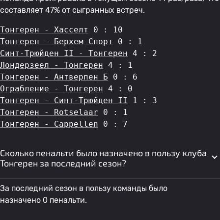
составляет 47% от сыгранных встреч.
Тонгерен - Хасселт
 0 : 10
Тонгерен - Берхем Спорт
 0 : 1
Синт-Трюйден II - Тонгерен
 4 : 2
Лондерзеел - Тонгерен
 4 : 1
Тонгерен - Антверпен Б
 0 : 6
Ограбление - Тонгерен
 4 : 0
Тонгерен - Синт-Трюйден II
 1 : 3
Тонгерен - Rotselaar
 0 : 1
Тонгерен - Cappellen
 0 : 7
Сколько пенальти было назначено в пользу клуба
Тонгерен за последний сезон?
За последний сезон в пользу команды было
назначено 0 пенальти.