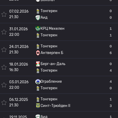
Тонгерен
0
07.02.2026
21:30
Аид
0
КРЦ Мехелен
1
31.01.2026
22:00
Тонгерен
1
Тонгерен
0
24.01.2026
21:30
Антверпен Б
6
Берг-ан-Даль
0
18.01.2026
16:30
Тонгерен
4
Ограбление
4
03.01.2026
22:00
Тонгерен
0
Тонгерен
1
06.12.2025
21:30
Синт-Трюйден II
3
Аид
1
29.11.2025