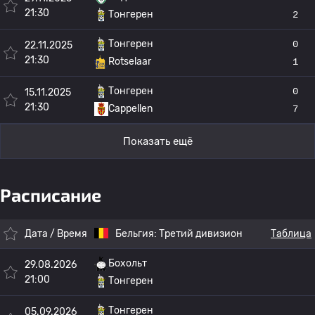
21:30
Тонгерен
2
Тонгерен
0
22.11.2025
21:30
Rotselaar
1
Тонгерен
0
15.11.2025
21:30
Cappellen
7
Показать ещё
Расписание
Дата / Время
Бельгия:
Третий дивизион
Таблица
Бохольт
29.08.2026
21:00
Тонгерен
Тонгерен
05.09.2026