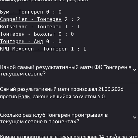
Бум - Тонгерен
 0 : 0
Cappellen - Тонгерен
 2 : 2
Rotselaar - Тонгерен
 1 : 1
Тонгерен - Бохольт
 0 : 0
Тонгерен - Аид
 0 : 0
КРЦ Мехелен - Тонгерен
 1 : 1
Какой самый результативный матч ФК Тонгерен в
текущем сезоне?
Самый результативный матч произошел 21.03.2026
против
Валы
, закончившийся со счетом 6:0.
Сколько раз клуб Тонгерен проигрывал в
текущем сезоне в процентах?
Команда проигрывала в текущем сезоне 14 раз/раза, что