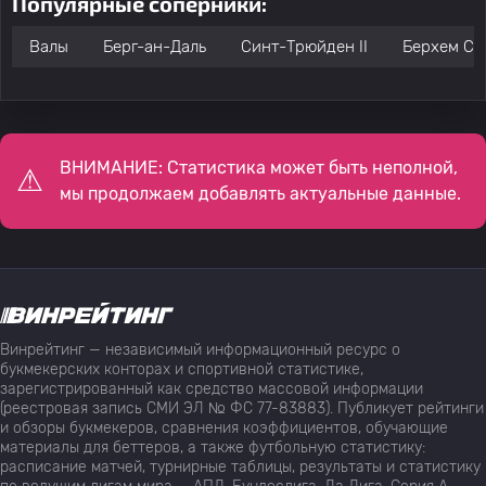
Популярные соперники:
Валы
Берг-ан-Даль
Синт-Трюйден II
Берхем Сп
ВНИМАНИЕ: Статистика может быть неполной,
мы продолжаем добавлять актуальные данные.
Винрейтинг — независимый информационный ресурс о
букмекерских конторах и спортивной статистике,
зарегистрированный как средство массовой информации
(реестровая запись СМИ ЭЛ № ФС 77-83883). Публикует рейтинги
и обзоры букмекеров, сравнения коэффициентов, обучающие
материалы для беттеров, а также футбольную статистику:
расписание матчей, турнирные таблицы, результаты и статистику