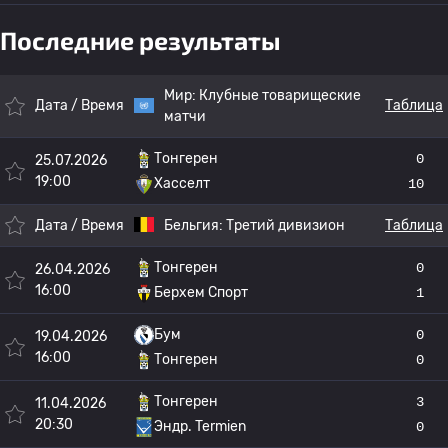
Последние результаты
Мир:
Клубные товарищеские
Дата / Время
Таблица
матчи
Тонгерен
0
25.07.2026
19:00
Хасселт
10
Дата / Время
Бельгия:
Третий дивизион
Таблица
Тонгерен
0
26.04.2026
16:00
Берхем Спорт
1
Бум
0
19.04.2026
16:00
Тонгерен
0
Тонгерен
3
11.04.2026
20:30
Эндр. Termien
0