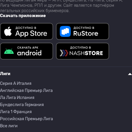
по ведущим лигам мира — АПЛ, Бундеслига, Ла Лига, Серия А,
Лига Чемпионов, РПЛ и другим. Сайт является партнёром
легальных российских букмекеров.
Скачать приложение
Лиги
Серия A Италия
Английская Премьер Лига
Ла Лига Испания
Бундеслига Германия
Лига 1 Франция
Российская Премьер Лига
Все лиги