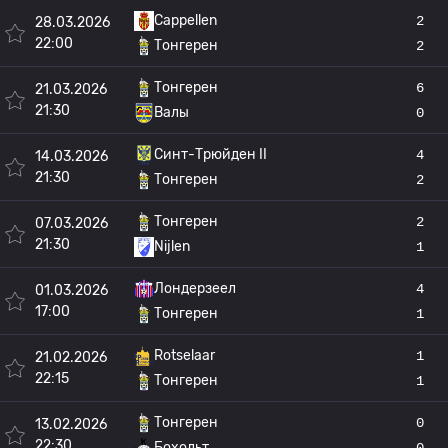
Cappellen
2
28.03.2026
22:00
Тонгерен
2
Тонгерен
6
21.03.2026
21:30
Валы
0
Синт-Трюйден II
4
14.03.2026
21:30
Тонгерен
2
Тонгерен
2
07.03.2026
21:30
Nijlen
1
Лондерзеел
4
01.03.2026
17:00
Тонгерен
1
Rotselaar
1
21.02.2026
22:15
Тонгерен
1
Тонгерен
0
13.02.2026
22:30
Бохольт
0