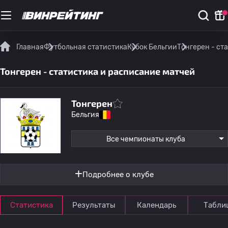
Главная
Футбольная статистика
Кубок Бельгии
Тонгерен - ст
Тонгерен - статистика и расписание матчей
Тонгерен
Бельгия
Все чемпионаты клуба
Подробнее о клубе
Статистика
Результаты
Календарь
Табли