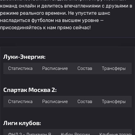
команд онлайн и делитесь впечатлениями с друзьями в
режиме реального времени. Не упустите шанс
насладиться футболом на высшем уровне —
присоединяйтесь к нам прямо сейчас!
Луки-Энергия:
Статистика
Расписание
Состав
Трансферы
Спартак Москва 2:
Статистика
Расписание
Состав
Трансферы
Лиги клубов:
ФНЛ 2 - Дивизион B
Кубок России
Клубные товари