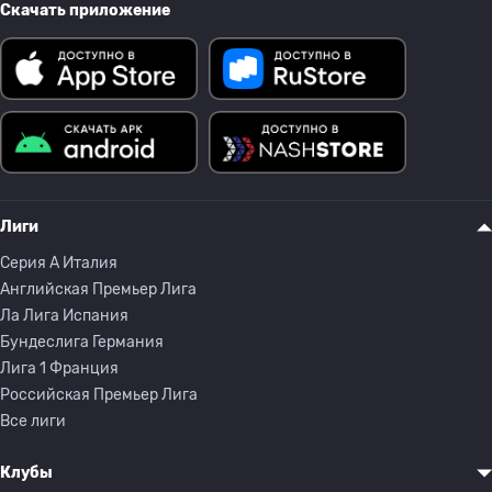
Скачать приложение
Лиги
Серия A Италия
Английская Премьер Лига
Ла Лига Испания
Бундеслига Германия
Лига 1 Франция
Российская Премьер Лига
Все лиги
Клубы