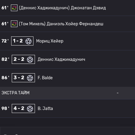
61 '
(Деннис Хаджикадунич)
Джонатан Дэвид
61 '
(Том Микель)
Даниэль Хойер Фернандеш
1 - 2
72 '
Мориц Хейер
2 - 2
82 '
Деннис Хаджикадунич
3 - 2
86 '
F. Balde
ЭКСТРА ТАЙМ
-
4 - 2
98 '
B. Jatta