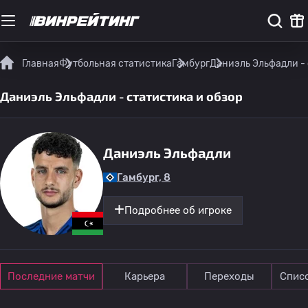
Главная
Футбольная статистика
Гамбург
Даниэль Эльфадли - 
Даниэль Эльфадли - статистика и обзор
Даниэль Эльфадли
Гамбург, 8
Подробнее об игроке
Последние матчи
Карьера
Переходы
Спис