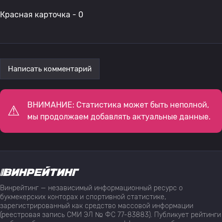
Красная карточка - 0
Написать комментарий
ВНИМАНИЕ: Статистика может быть неполной,
мы продолжаем добавлять актуальные данные.
Винрейтинг — независимый информационный ресурс о
букмекерских конторах и спортивной статистике,
зарегистрированный как средство массовой информации
(реестровая запись СМИ ЭЛ № ФС 77-83883). Публикует рейтинги