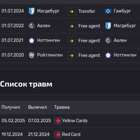
01.07.2024
Магдебург
Гамбург
Transfer
01.07.2022
Аален
Магдебург
Free agent
01.07.2021
Ноттинген
Аален
Free agent
01.07.2020
Ройтлинген
Ноттинген
Free agent
Список травм
Получил
Вылечил
Травма
05.02.2025
07.02.2025
Yellow Cards
19.12.2024
21.12.2024
Red Card