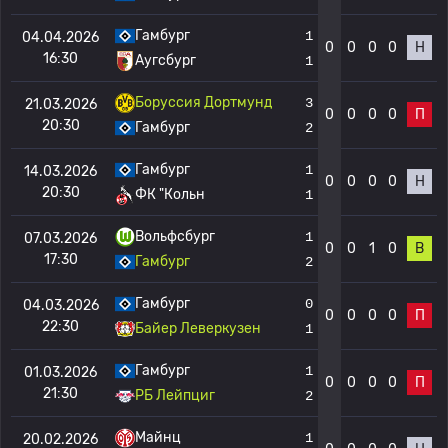
Гамбург
1
04.04.2026
0
0
0
0
Н
16:30
Аугсбург
1
Боруссия Дортмунд
3
21.03.2026
0
0
0
0
П
20:30
Гамбург
2
Гамбург
1
14.03.2026
0
0
0
0
Н
20:30
ФК "Кольн
1
Вольфсбург
1
07.03.2026
0
0
1
0
В
17:30
Гамбург
2
Гамбург
0
04.03.2026
0
0
0
0
П
22:30
Байер Леверкузен
1
Гамбург
1
01.03.2026
0
0
0
0
П
21:30
РБ Лейпциг
2
Майнц
1
20.02.2026