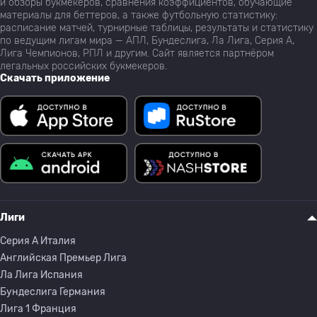
и обзоры букмекеров, сравнения коэффициентов, обучающие
материалы для беттеров, а также футбольную статистику:
расписание матчей, турнирные таблицы, результаты и статистику
по ведущим лигам мира — АПЛ, Бундеслига, Ла Лига, Серия А,
Лига Чемпионов, РПЛ и другим. Сайт является партнёром
легальных российских букмекеров.
Скачать приложение
Лиги
Серия A Италия
Английская Премьер Лига
Ла Лига Испания
Бундеслига Германия
Лига 1 Франция