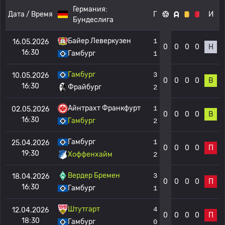
Германия:
Дата / Время
Г
И
Бундеслига
Байер Леверкузен
1
16.05.2026
0
0
0
0
Н
16:30
Гамбург
1
Гамбург
3
10.05.2026
0
0
0
0
В
16:30
Фрайбург
2
Айнтрахт Франкфурт
1
02.05.2026
0
0
0
0
В
16:30
Гамбург
2
Гамбург
1
25.04.2026
0
0
0
0
П
19:30
Хоффенхайм
2
Вердер Бремен
3
18.04.2026
0
0
0
0
П
16:30
Гамбург
1
Штутгарт
4
12.04.2026
0
0
0
0
П
18:30
Гамбург
0