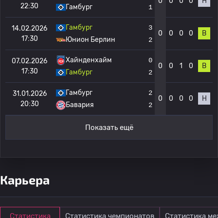
0
0
0
0
Н
22:30
Гамбург
1
Гамбург
3
14.02.2026
0
0
0
0
В
17:30
Юнион Берлин
2
Хайнденхайм
0
07.02.2026
0
0
1
0
В
17:30
Гамбург
2
Гамбург
2
31.01.2026
0
0
0
0
Н
20:30
Бавария
2
Показать ещё
Карьера
Статистика
Статистика чемпионатов
Статистика м