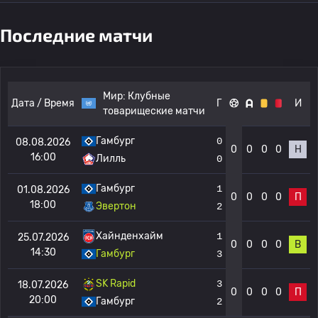
Последние матчи
Мир:
Клубные
Дата / Время
Г
И
товарищеские матчи
Гамбург
0
08.08.2026
0
0
0
0
Н
16:00
Лилль
0
Гамбург
1
01.08.2026
0
0
0
0
П
18:00
Эвертон
2
Хайнденхайм
1
25.07.2026
0
0
0
0
В
14:30
Гамбург
3
SK Rapid
3
18.07.2026
0
0
0
0
П
20:00
Гамбург
2