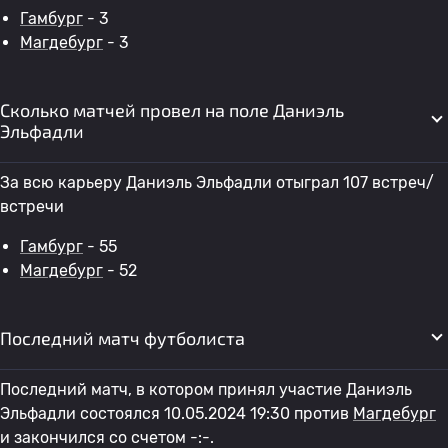
Гамбург
- 3
Магдебург
- 3
Сколько матчей провел на поле Даниэль
Эльфадли
За всю карьеру Даниэль Эльфадли отыграл 107 встреч/
встречи
Гамбург
- 55
Магдебург
- 52
Последний матч футболиста
Последний матч, в котором принял участие Даниэль
Эльфадли состоялся 10.05.2024 19:30 против
Магдебург
и закончился со счетом -:-.