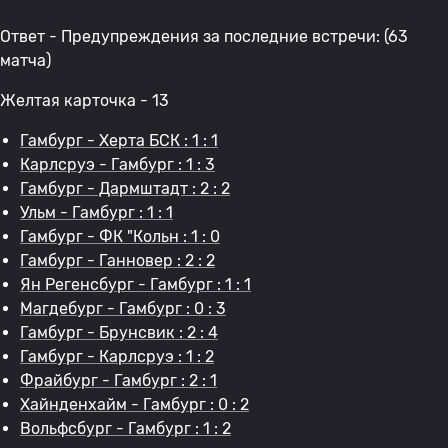
Ответ - Предупреждения за последние встречи: (63
матча)
Желтая карточка - 13
Гамбург - Херта БСК : 1 : 1
Карлсруэ - Гамбург : 1 : 3
Гамбург - Дармштадт : 2 : 2
Ульм - Гамбург : 1 : 1
Гамбург - ФК "Кольн : 1 : 0
Гамбург - Ганновер : 2 : 2
Ян Регенсбург - Гамбург : 1 : 1
Магдебург - Гамбург : 0 : 3
Гамбург - Брунсвик : 2 : 4
Гамбург - Карлсруэ : 1 : 2
Фрайбург - Гамбург : 2 : 1
Хайнденхайм - Гамбург : 0 : 2
Вольфсбург - Гамбург : 1 : 2