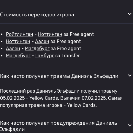
Стоимость переходов игрока
Ройтлинген
-
Ноттинген
за Free agent
Ноттинген
-
Аален
за Free agent
Аален
-
Магдебург
за Free agent
Магдебург
-
Гамбург
за Transfer
Как часто получает травмы Даниэль Эльфадли
Последний раз Даниэль Эльфадли получил травму
05.02.2025 - Yellow Cards. Вылечил 07.02.2025. Самая
популярная травма игрока - Yellow Cards.
Как часто получает предупреждения Даниэль
Эльфадли