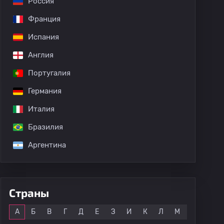
Россия
Франция
Испания
Англия
Португалия
Германия
Италия
Бразилия
Аргентина
Страны
Все
А
Б
В
Г
Д
Е
З
И
К
Л
М
Н
О