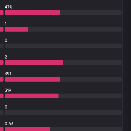
47%
1
0
2
391
319
0
0.63