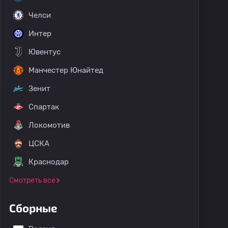
Челси
Интер
Ювентус
Манчестер Юнайтед
Зенит
Спартак
Локомотив
ЦСКА
Краснодар
Смотреть все
Сборные