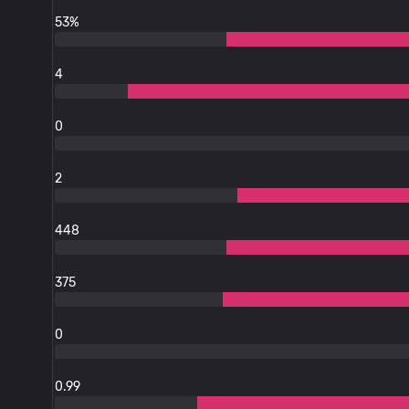
53%
4
0
2
448
375
0
0.99