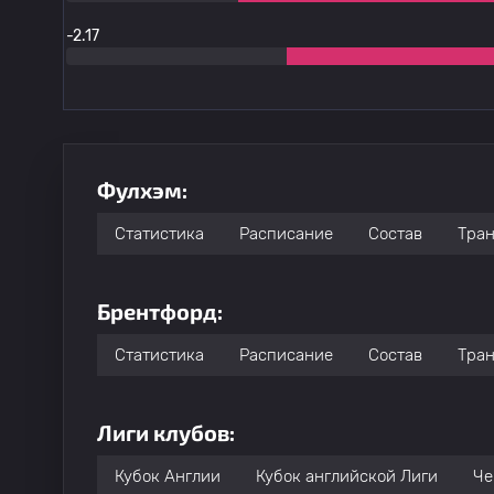
-2.17
Фулхэм:
Статистика
Расписание
Состав
Тра
Брентфорд:
Статистика
Расписание
Состав
Тра
Лиги клубов:
Кубок Англии
Кубок английской Лиги
Че