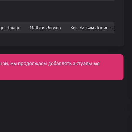
Igor Thiago
Mathias Jensen
Кин Уильям Льюис-Поттер
ной, мы продолжаем добавлять актуальные