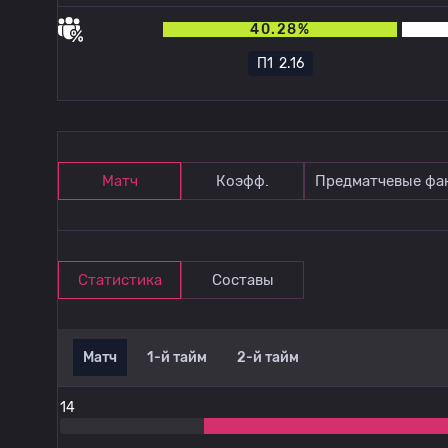
40.28%
П1
2.16
Матч
Коэфф.
Предматчевые фа
Статистика
Составы
Матч
1-й тайм
2-й тайм
14